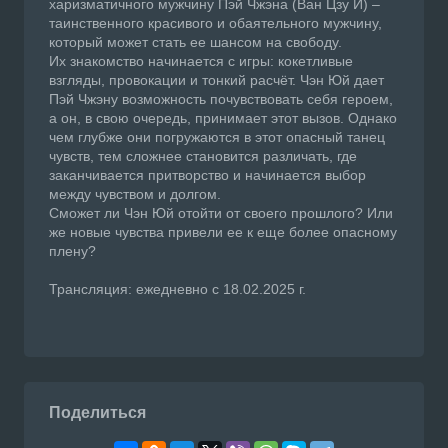
харизматичного мужчину Пэй Чжэна (Ван Цзу И) –
таинственного красивого и обаятельного мужчину,
который может стать ее шансом на свободу.
Их знакомство начинается с игры: кокетливые
взгляды, провокации и тонкий расчёт. Чэн Юй дает
Пэй Чжэну возможность почувствовать себя героем,
а он, в свою очередь, принимает этот вызов. Однако
чем глубже они погружаются в этот опасный танец
чувств, тем сложнее становится различать, где
заканчивается притворство и начинается выбор
между чувством и долгом.
Сможет ли Чэн Юй отойти от своего прошлого? Или
же новые чувства привели ее к еще более опасному
плену?
Трансляция: ежедневно с 18.02.2025 г.
Поделиться