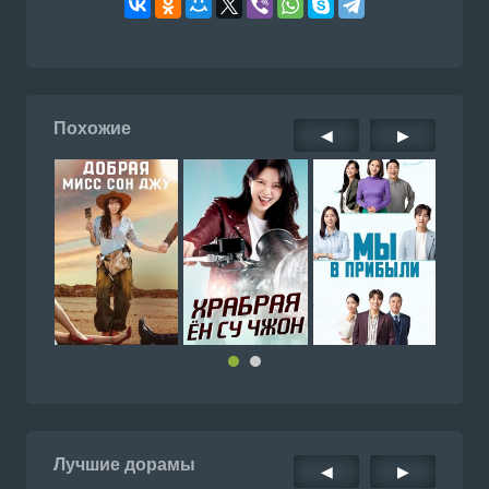
Похожие
◀
▶
Лучшие дорамы
◀
▶