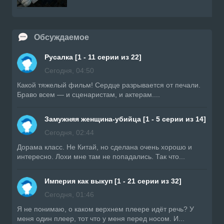
Обсуждаемое
Русалка [1 - 11 серии из 22]
Сегодня, 04:50
Какой тяжелый фильм! Сердце разрывается от печали.
Браво всем — и сценаристам, и актерам....
Замужняя женщина-убийца [1 - 5 серии из 14]
Сегодня, 02:44
Дорама класс. Не Китай, но сделана очень хорошо и
интересно. Лохи мне там не попадались. Так что...
Империя как выкуп [1 - 21 серии из 32]
Сегодня, 01:46
Я не понимаю, о каком верхнем плеере идёт речь? У
меня один плеер, тот что у меня перед носом. И...