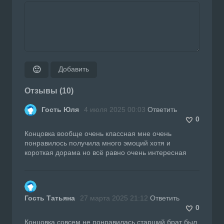
Добавить
🙂
Отзывы (10)
Гость Юля
4 июля 2025 00:03
Ответить
0
Концовка вообще очень классная мне очень
понравилось получила много эмоций хотя и
короткая дорама но всё равно очень интересная
Гость Татьяна
27 марта 2025 21:12
Ответить
0
Концовка совсем не понравилась,старший брат был