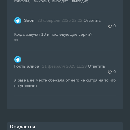
грифом,...выходит,..выходит,...выходит,..
Soon
23 февраля 2025 22:22
Ответить
0
Когда озвучат 13 и последующие серии?
👀
Гость алиса
21 февраля 2025 11:29
Ответить
0
я бы на её месте сбежала от него не смтря на то что
он угрожает
Ожидается