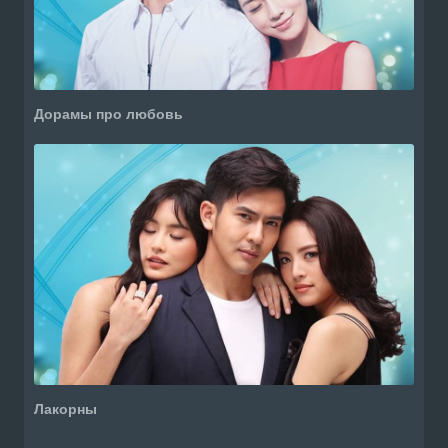
Дорамы про любовь
Лакорны