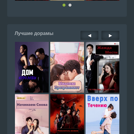
Лучшие дорамы
◀
▶