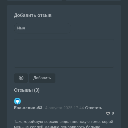
Добавить отзыв
Добавить
🙂
Отзывы (3)
Евангелион83
4 августа 2025 17:44
Ответить
0
Такс,корейскую версию видел,японскую тоже: серий
меньше,соплей меньше,понравилось больше.