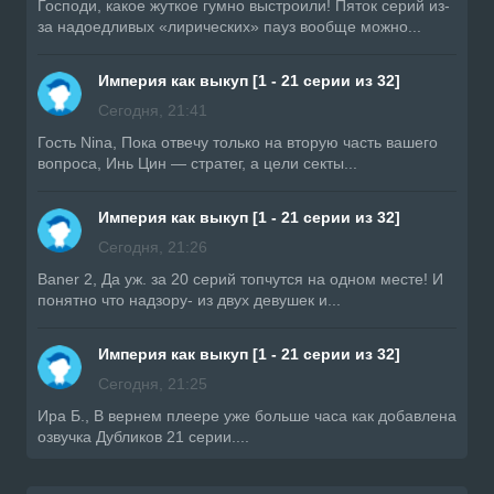
Господи, какое жуткое гумно выстроили! Пяток серий из-
за надоедливых «лирических» пауз вообще можно...
Империя как выкуп [1 - 21 серии из 32]
Сегодня, 21:41
Гость Nina, Пока отвечу только на вторую часть вашего
вопроса, Инь Цин — стратег, а цели секты...
Империя как выкуп [1 - 21 серии из 32]
Сегодня, 21:26
Baner 2, Да уж. за 20 серий топчутся на одном месте! И
понятно что надзору- из двух девушек и...
Империя как выкуп [1 - 21 серии из 32]
Сегодня, 21:25
Ира Б., В вернем плеере уже больше часа как добавлена
озвучка Дубликов 21 серии....