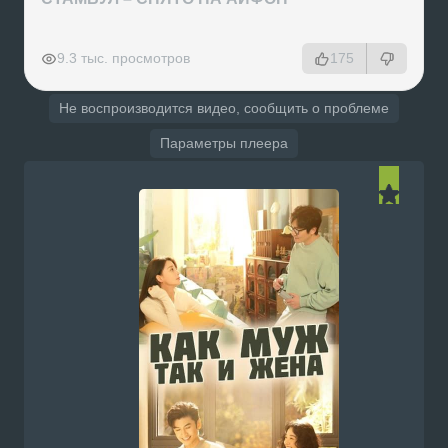
РЕКЛАМА
РЕКЛАМА
РЕКЛАМА
РЕКЛАМА
9.3 тыс. просмотров
175
Не воспроизводится видео, сообщить о проблеме
Параметры плеера