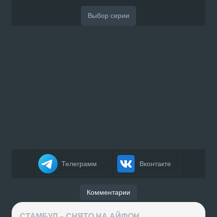
Телеграмм
Вконтакте
Комментарии
СТАМБУЛ – СНЯТО НА АЙФОН