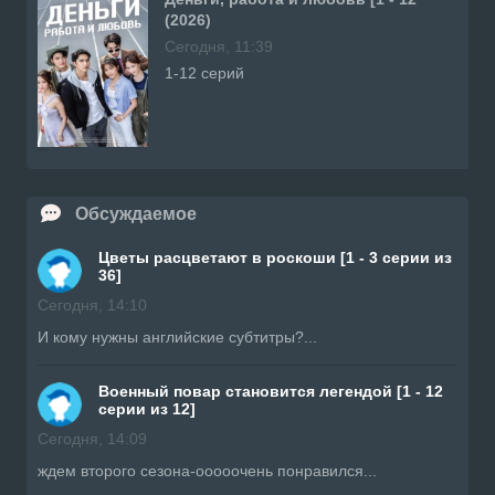
(2026)
Сегодня, 11:39
1-12 серий
Обсуждаемое
Цветы расцветают в роскоши [1 - 3 серии из
36]
Сегодня, 14:10
И кому нужны английские субтитры?...
Военный повар становится легендой [1 - 12
серии из 12]
Сегодня, 14:09
ждем второго сезона-ооооочень понравился...