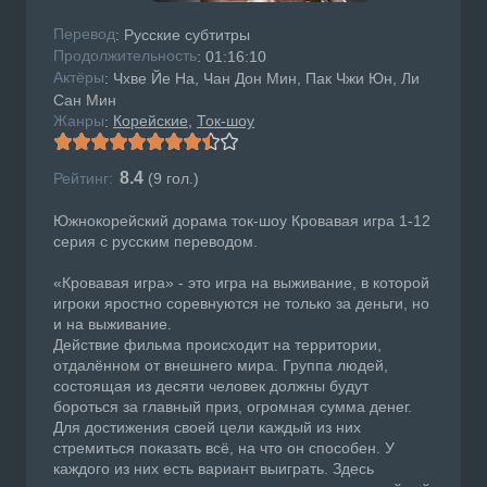
Перевод
: Русские субтитры
Продолжительность
: 01:16:10
Актёры
: Чхве Йе На, Чан Дон Мин, Пак Чжи Юн, Ли
Сан Мин
Жанры
Корейские
Ток-шоу
:
8.4
Рейтинг:
(
9
гол.)
Южнокорейский дорама ток-шоу Кровавая игра 1-12
серия с русским переводом.
«Кровавая игра» - это игра на выживание, в которой
игроки яростно соревнуются не только за деньги, но
и на выживание.
Действие фильма происходит на территории,
отдалённом от внешнего мира. Группа людей,
состоящая из десяти человек должны будут
бороться за главный приз, огромная сумма денег.
Для достижения своей цели каждый из них
стремиться показать всё, на что он способен. У
каждого из них есть вариант выиграть. Здесь