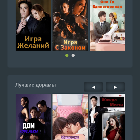
Лучшие дорамы
◀
▶