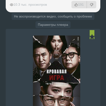
РЕКЛАМА
РЕКЛАМА
РЕКЛАМА
РЕКЛАМА
10.3 тыс. просмотров
191
Не воспроизводится видео, сообщить о проблеме
Параметры плеера