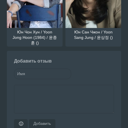
Юн Чон Хун / Yoon
Юн Сан Чжон / Yoon
Jong Hoon (1984) / 윤종
Sang Jung / 윤상정 ()
훈 ()
Добавить отзыв
Добавить
🙂