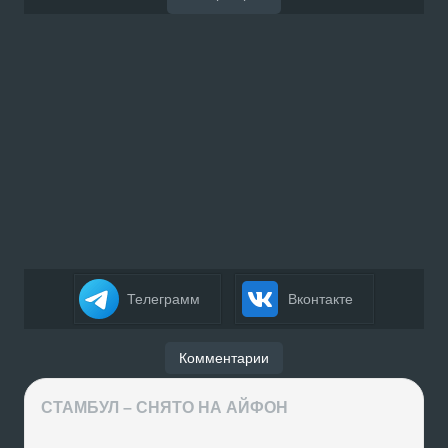
Телеграмм
Вконтакте
Комментарии
СТАМБУЛ – СНЯТО НА АЙФОН