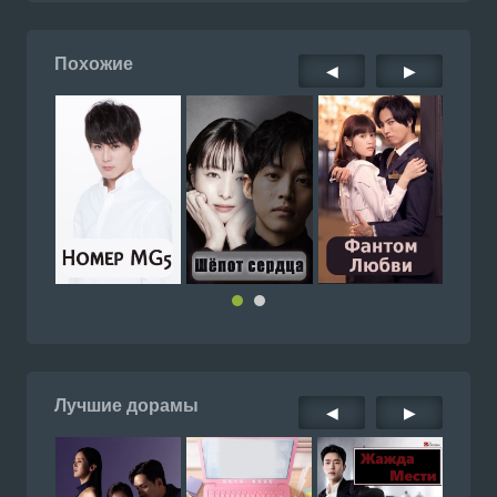
Похожие
◀
▶
Лучшие дорамы
◀
▶