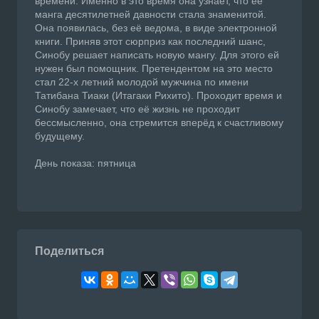
времени. Именно в это время она узнаёт, что её
манга десятилетней давности стала знаменитой.
Она появилась, без её ведома, в виде электронной
книги. Приняв этот сюрприз как последний шанс,
Синобу решает написать новую мангу. Для этого ей
нужен был помощник. Претендентом на это место
стал 22-х летний молодой мужчина по имени
Татибана Тиаки (Итагаки Рихито). Проходит время и
Синобу замечает, что её жизнь не проходит
бессмысленно, она стремится вперёд к счастливому
будущему.
День показа: пятница
Поделиться