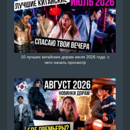
10 лучших китайских дорам июля 2026 года: с
чего начать просмотр