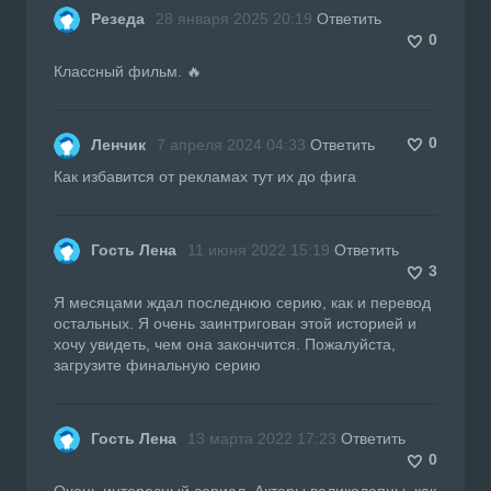
Резеда
28 января 2025 20:19
Ответить
0
Классный фильм. 🔥
0
Ленчик
7 апреля 2024 04:33
Ответить
Как избавится от рекламах тут их до фига
Гость Лена
11 июня 2022 15:19
Ответить
3
Я месяцами ждал последнюю серию, как и перевод
остальных. Я очень заинтригован этой историей и
хочу увидеть, чем она закончится. Пожалуйста,
загрузите финальную серию
Гость Лена
13 марта 2022 17:23
Ответить
0
Очень интересный сериал. Актеры великолепны, как