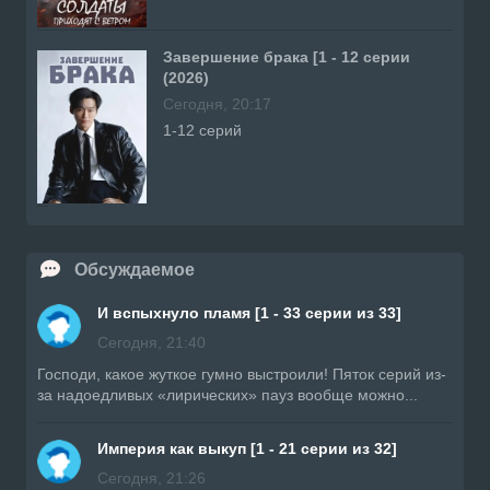
Завершение брака [1 - 12 серии
(2026)
Сегодня, 20:17
1-12 серий
Обсуждаемое
И вспыхнуло пламя [1 - 33 серии из 33]
Сегодня, 21:40
Господи, какое жуткое гумно выстроили! Пяток серий из-
за надоедливых «лирических» пауз вообще можно...
Империя как выкуп [1 - 21 серии из 32]
Сегодня, 21:26