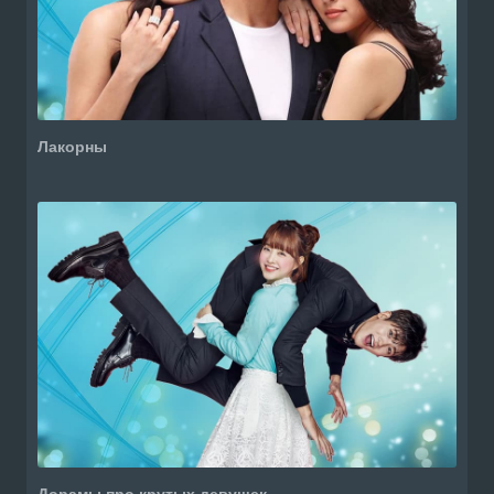
Лакорны
Дорамы про крутых девушек