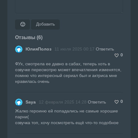
Добавить
🙂
Отзывы (6)
ЮлияПолоз
11 июля 2025 00:17
Ответить
0
ФУх, смотрела ее давно в сабах, теперь хоть в
озвучке пересмотрю может впечатления изменятся,
помню что интересный сериал был и актриса мне
нравилась очень
0
Saya
12 февраля 2025 14:28
Ответить
Жалко героиню ей попадались не самые хорошие
парни(
озвучка топ, хочу посмотреть ещё что-то подобное