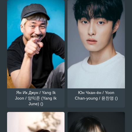
Ян Ик Джун / Yang Ik
Юн Чхан-ён / Yoon
Joon / 양익준 (Yang Ik
Chan-young / 윤찬영 ()
June) ()