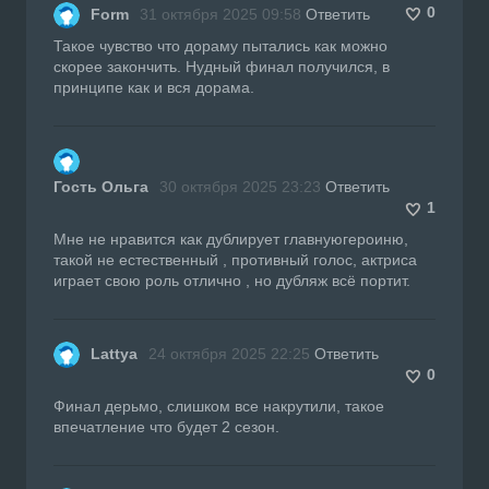
0
Form
31 октября 2025 09:58
Ответить
Такое чувство что дораму пытались как можно
скорее закончить. Нудный финал получился, в
принципе как и вся дорама.
Гость Ольга
30 октября 2025 23:23
Ответить
1
Мне не нравится как дублирует главнуюгероиню,
такой не естественный , противный голос, актриса
играет свою роль отлично , но дубляж всё портит.
Lattya
24 октября 2025 22:25
Ответить
0
Финал дерьмо, слишком все накрутили, такое
впечатление что будет 2 сезон.