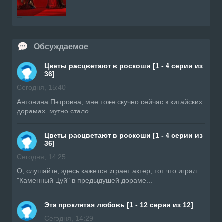
Обсуждаемое
Цветы расцветают в роскоши [1 - 4 серии из
36]
Сегодня, 15:40
Антонина Петровна, мне тоже скучно сейчас в китайских
дорамах. мутно стало....
Цветы расцветают в роскоши [1 - 4 серии из
36]
Сегодня, 14:25
О, слушайте, здесь кажется играет актер, тот что играл
"Каменный Цуй" в предыдущей дораме...
Эта проклятая любовь [1 - 12 серии из 12]
Сегодня, 14:29