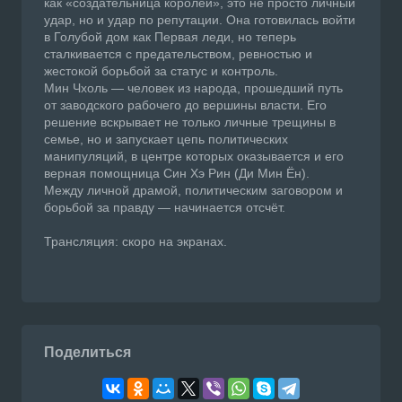
как «создательница королей», это не просто личный
удар, но и удар по репутации. Она готовилась войти
в Голубой дом как Первая леди, но теперь
сталкивается с предательством, ревностью и
жестокой борьбой за статус и контроль.
Мин Чхоль — человек из народа, прошедший путь
от заводского рабочего до вершины власти. Его
решение вскрывает не только личные трещины в
семье, но и запускает цепь политических
манипуляций, в центре которых оказывается и его
верная помощница Син Хэ Рин (Ди Мин Ён).
Между личной драмой, политическим заговором и
борьбой за правду — начинается отсчёт.
Трансляция: скоро на экранах.
Поделиться