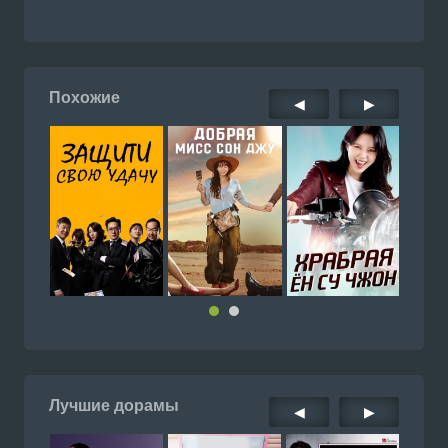
Похожие
◀
▶
Лучшие дорамы
◀
▶