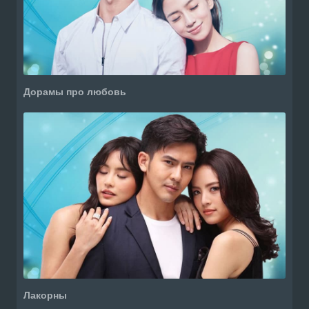
Дорамы про любовь
Лакорны