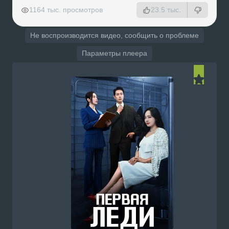
РЕКЛАМА
РЕКЛАМА
РЕКЛАМА
РЕКЛАМА
1164 тыс. просмотров
23.5 тыс.
Не воспроизводится видео, сообщить о проблеме
Параметры плеера