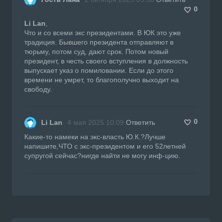
0
Li Lan
,
Что и со всеми экс президентами. В ЮК это уже
традиция. Бывшего президента отправляют в
тюрьму, потом суд, дают срок. Потом новый
президент, в честь своего вступления в должность
выпускает указ о помиловании. Если до этого
времени не умрет, то благополучно выходит на
свободу.
0
Li Lan
4 мая 2025 10:09
Ответить
Какие-то намеки на экс-власть Ю.К.?Лучше
напишите,ЧТО с экс-президентом и его 52летней
супругой сейчас?нигде найти не могу инф-цию.