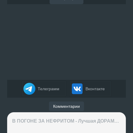
Телеграмм
Вконтакте
Комментарии
В ПОГОНЕ ЗА НЕФРИТОМ - Лучшая ДОРАМА года или ХАЙП на ровном месте?