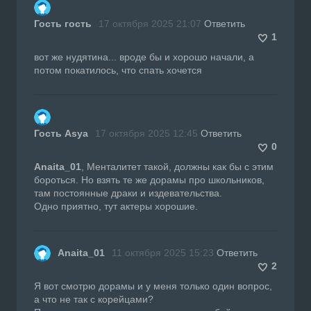
Гость гость
17 октября 2025 21:07
Ответить
1
вот же нудятина... вроде бы и хорошо начали, а
потом покатилось, что спать хочется
Гость Asya
17 октября 2025 12:45
Ответить
0
Anaita_01
, Менталитет такой, должны как бы с этим
бороться. Но взять те же дорамы про школьников,
там постоянные драки и издевательства.
Одно приятно, тут актеры хорошие.
Anaita_01
11 октября 2025 15:23
Ответить
2
Я вот смотрю дорамы и у меня только один вопрос,
а что не так с корейцами?