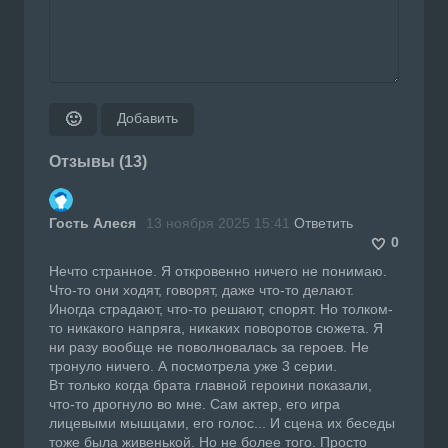
Добавить
🙂
Отзывы (13)
Гость Алеся
13 ноября 2025 15:41
Ответить
0
Нечто странное. Я откровенно ничего не понимаю.
Что-то они ходят, говорят, даже что-то делают.
Иногда страдают, что-то решают, спорят. Но толком-
то никакого напряга, никаких поворотов сюжета. Я
ни разу вообще не поволновалась за героев. Не
тронуло ничего. А посмотрела уже 3 серии.
Вт только когда брата главной героини показали,
что-то дрогнуло во мне. Сам актер, его игра
лицевыми мышцами, его голос... И сцена их беседы
тоже была живенькой. Но не более того. Просто