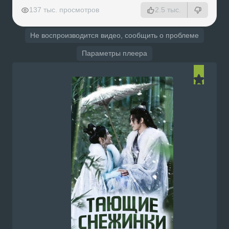
РЕКЛАМА
РЕКЛАМА
РЕКЛАМА
РЕКЛАМА
137 тыс. просмотров
2.5 тыс.
Не воспроизводится видео, сообщить о проблеме
Параметры плеера