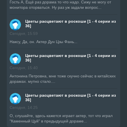
Гость А, Ещё раз дорама то что надо. Сижу не могу от
монитора оторваться. Ну раз уж задали вопрос...
Цветы расцветают в роскоши [1 - 4 серии из
36]
Сегодня, 15:59
Наксу, Да, он. Актер Дун Цзы Фань...
Цветы расцветают в роскоши [1 - 4 серии из
36]
Сегодня, 15:40
Антонина Петровна, мне тоже скучно сейчас в китайских
дорамах. мутно стало....
Цветы расцветают в роскоши [1 - 4 серии из
36]
Сегодня, 14:25
О, слушайте, здесь кажется играет актер, тот что играл
"Каменный Цуй" в предыдущей дораме...