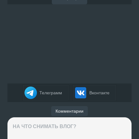
Телеграмм
Вконтакте
Комментарии
НА ЧТО СНИМАТЬ ВЛОГ?