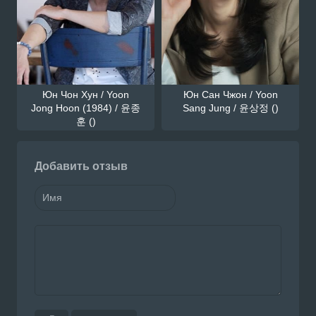
Юн Чон Хун / Yoon
Юн Сан Чжон / Yoon
Jong Hoon (1984) / 윤종
Sang Jung / 윤상정 ()
훈 ()
Добавить отзыв