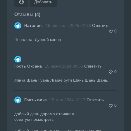
Добавить
🙂
Отзывы (4)
Наталия.
15 февраля 2025 22:26
Ответить
0
Печалька. Дурной конец.
Гость Оксана
15 июня 2024 08:55
Ответить
0
Жінка Шань Гуань Лі має бути Шань Шань Шань.
Гость вика
19 мая 2024 10:17
Ответить
0
добрый день дорама отличная
советую посмотреть
добрый день дорама классная всем советую