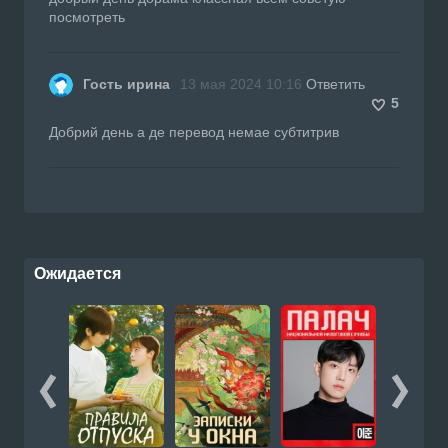
посмотреть
Гость ирина
13 мая 2024 10:16
Ответить
5
Добрий день а де перевод немае субтитрив
Ожидается