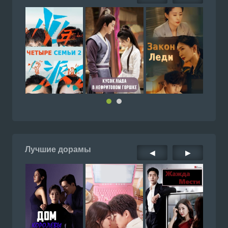
Лучшие дорамы
◀
▶