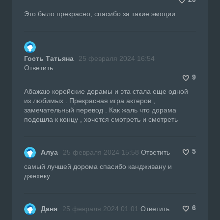
Это было прекрасно, спасибо за такие эмоции
Гость Татьяна
25 февраля 2024 16:54
Ответить
9
Абажаю корейские дорамы и эта стала еще одной
из любимых . Прекрасная игра актеров ,
замечательный перевод . Как жаль что дорама
подошла к концу , хочется смотреть и смотреть
5
Алуа
25 февраля 2024 15:58
Ответить
самый лучшей дорома спасибо кандживану и
джехеку
6
Даня
25 февраля 2024 01:01
Ответить