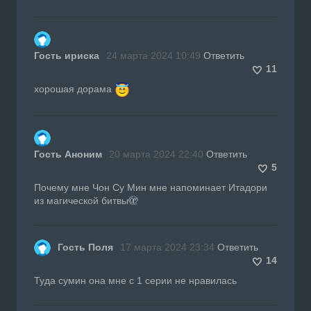
Гость ириска
24 марта 2024 10:49
Ответить
11
хорошая дорама
Гость Аноним
20 марта 2024 22:40
Ответить
5
Почему мне Чон Су Мин мне напоминает Итадори
из магической битвы🫣
Гость Поля
17 марта 2024 23:34
Ответить
14
Туда сумин она мне с 1 серии не нравилась