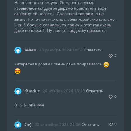
Не понос так золотуха. От одного дерьма
избавилась так другое дерьмо приплыло в виде
отвергнутой невесты. Сплошной экстрим, а не
жизнь. Но так как я очень люблю корейские фильмы
и ещё больше сериалы, то приму и этот как очень
даже не плохой. Ну ладно, продолжу просмотр.
Айым
13 декабря 2024 18:57
Ответить
2
интересная дорама очень даже понравилось
Kunduz
26 ноября 2024 18:19
Ответить
0
BTS 🫰 one love
0
Jm)
20 сентября 2024 21:36
Ответить