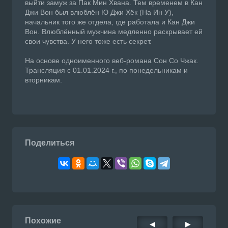
выйти замуж за Пак Мин Хвана. Тем временем в Кан
Джи Вон был влюблён Ю Джи Хёк (На Ин У),
начальник того же отдела, где работала и Кан Джи
Вон. Влюблённый мужчина медленно раскрывает ей
свои чувства. У него тоже есть секрет.
На основе одноименного веб-романа Сон Со Чжак.
Трансляция c 01.01.2024 г., по понедельникам и
вторникам.
Поделиться
Похожие
◀
▶