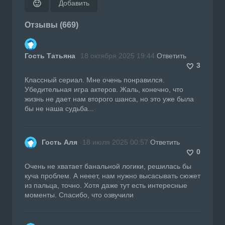
Добавить
🙂
Отзывы (669)
Гость Татьяна
18 октября 2025 19:44
Ответить
3
Классный сериал. Мне очень понравился.
Убедительная игра актеров. Жаль, конечно, что
жизнь не дает нам второго шанса, но это уже была
бы не наша судьба...
Гость Аля
18 июля 2025 00:57
Ответить
0
Очень не хватает банальной логики, решилась бы
куча проблем. А нееет, нам нужно высасывать сюжет
из пальца, точно. Хотя даже тут есть интересные
моменты. Спасибо, что озвучили