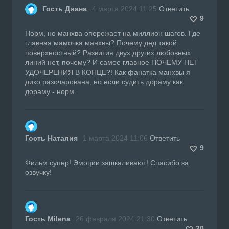
Гость Диана
4 марта 2024 11:25
Ответить
9
Норм, но манхва опережает на миллион шагов. Где
главная мамочка манхвы? Почему дед такой
поверхностный? Развития двух других любовных
линий нет, почему? И самое главное ПОЧЕМУ НЕТ
УДОЧЕРЕНИЯ В КОНЦЕ?! Как фанатка манхвы я
дико разочарована, но если судить дораму как
дораму - норм.
Гость Наталия
1 марта 2024 11:06
Ответить
9
Фильм супер! Эмоции зашкаливают! Спасибо за
озвучку!
Гость Milena
26 февраля 2024 21:30
Ответить
20