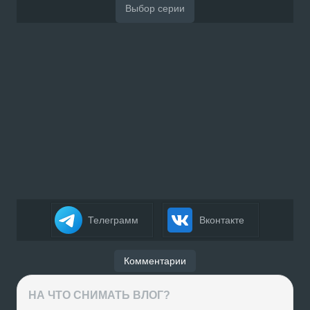
Телеграмм
Вконтакте
Комментарии
НА ЧТО СНИМАТЬ ВЛОГ?