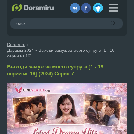
Doram-ru
»
Дорамы 2024
» Выходи замуж за моего супруга [1 - 16
серии из 16]
Выходи замуж за моего супруга [1 - 16
серии из 16] (2024) Серия 7