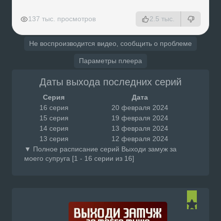
РЕКЛАМА
РЕКЛАМА
РЕКЛАМА
РЕКЛАМА
137 тыс. просмотров
2.5 тыс.
Не воспроизводится видео, сообщить о проблеме
Параметры плеера
Даты выхода последних серий
Серия
Дата
16 серия
20 февраля 2024
15 серия
19 февраля 2024
14 серия
13 февраля 2024
13 серия
12 февраля 2024
▼ Полное расписание серий Выходи замуж за
моего супруга [1 - 16 серии из 16]