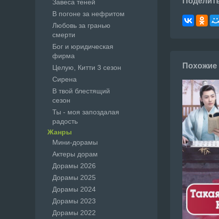
Поделит
Завеса теней
В погоне за нефритом
Любовь за гранью
смерти
Бог и юридическая
фирма
Похожие
Целую, Китти 3 сезон
Сирена
В твой блестящий
сезон
Ты - моя запоздалая
радость
Жанры
Мини-дорамы
Актеры дорам
Дорамы 2026
Дорамы 2025
Дорамы 2024
Дорамы 2023
Дорамы 2022