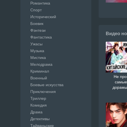
Романтика
Спорт
Исторический
Боевик
Фэнтези
Видео но
Фантастика
Ужасы
Музыка
Мистика
Мелодрама
Криминал
Не про
Военный
самые
Боевые искусства
дорамы
Приключения
Триллер
Комедия
Драма
Детективы
Тайваньские