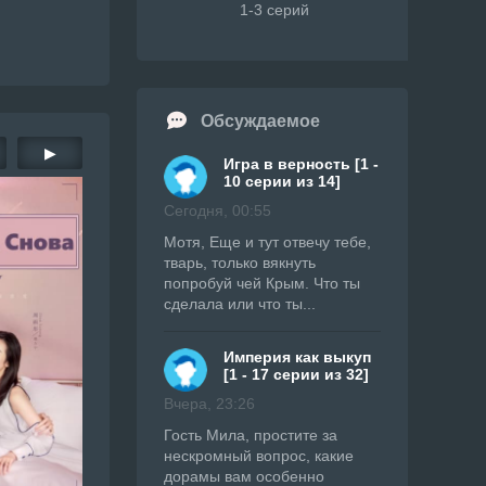
1-3 серий
Обсуждаемое
▶
Игра в верность [1 -
10 серии из 14]
Сегодня, 00:55
Мотя, Еще и тут отвечу тебе,
тварь, только вякнуть
попробуй чей Крым. Что ты
сделала или что ты...
Империя как выкуп
[1 - 17 серии из 32]
Вчера, 23:26
Гость Мила, простите за
нескромный вопрос, какие
дорамы вам особенно