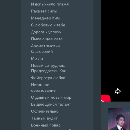
И вспыхнуло пламя
Расцвет силы
Менеджер Ким
С любовью к тебе
Дорога к успеху
Пылающее лето
Аромат тысячи
благовоний
Мо Ли
Новый сотрудник,
Председатель Кан
Фейерверк любви
Истинное
образование
О дивный новый мир
Выдающийся талант
Ослепительно
Тайный аудит
Военный повар