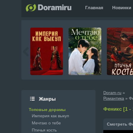
Главная
Новинки
Doram-ru
»
Романтика
» Фе
Жанры
Феникс [1 - 
Топовые дорамы
Империя как выкуп
Мечтаю о тебе
Смотреть Фе
Птичья кость