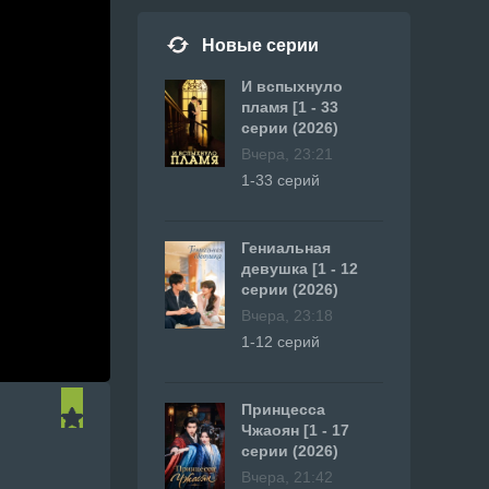
Новые серии
И вспыхнуло
пламя [1 - 33
серии (2026)
Вчера, 23:21
1-33 серий
Гениальная
девушка [1 - 12
серии (2026)
Вчера, 23:18
1-12 серий
Принцесса
Чжаоян [1 - 17
серии (2026)
Вчера, 21:42