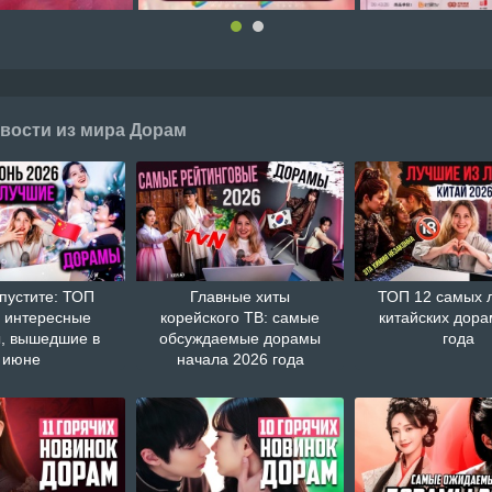
вости из мира Дорам
пустите: ТОП
Главные хиты
ТОП 12 самых 
 интересные
корейского ТВ: самые
китайских дора
, вышедшие в
обсуждаемые дорамы
года
июне
начала 2026 года