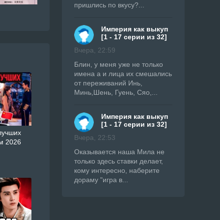
пришлись по вкусу?...
Империя как выкуп
[1 - 17 серии из 32]
Вчера, 22:59
Блин, у меня уже не только
имена а и лица их смешались
от переживаний Инь,
Минь,Шень, Гуень, Сяо,...
Империя как выкуп
[1 - 17 серии из 32]
лучших
Вчера, 22:53
м 2026
Оказывается наша Мила не
только здесь ставки делает,
кому интересно, наберите
дораму "игра в...