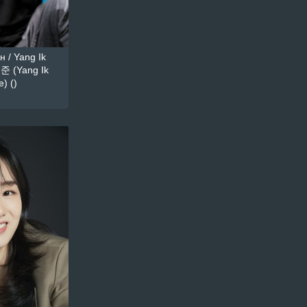
 / Yang Ik
준 (Yang Ik
) ()