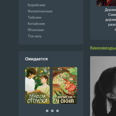
Корейские
Дорам
Филиппинские
Сам
Тайские
дорам
Китайские
раз
Японские
Ток-шоу
Кинозвезды
Ожидается