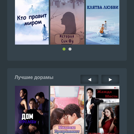
Лучшие дорамы
◀
▶