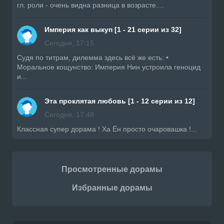
гл. роли - очень видна разница в возрасте....
Империя как выкуп [1 - 21 серии из 32]
Сегодня, 17:15
Судя по титрам, дилемма здесь всё же есть: •
Моральное кощунство: Империя Нин устроила геноцид
и...
Эта проклятая любовь [1 - 12 серии из 12]
Сегодня, 17:48
Классная супер дорама ! Ха Ён просто очаровашка !...
Просмотренные дорамы
Избранные дорамы