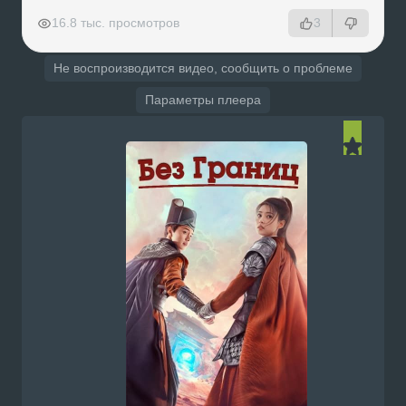
РЕКЛАМА
РЕКЛАМА
РЕКЛАМА
РЕКЛАМА
16.8 тыс. просмотров
3
Не воспроизводится видео, сообщить о проблеме
Параметры плеера