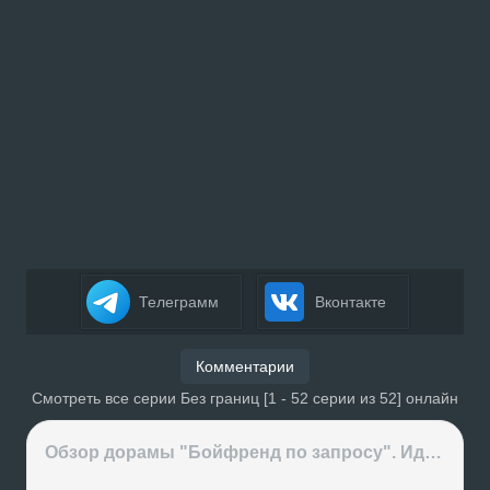
Телеграмм
Вконтакте
Комментарии
Смотреть все серии Без границ [1 - 52 серии из 52] онлайн
Обзор дорамы "Бойфренд по запросу". Идеальный парень за деньги или обычные отношения?