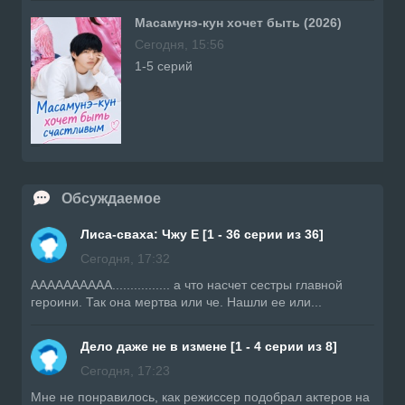
Масамунэ-кун хочет быть (2026)
Сегодня, 15:56
1-5 серий
Обсуждаемое
Лиса-сваха: Чжу Е [1 - 36 серии из 36]
Сегодня, 17:32
АААААААААА................ а что насчет сестры главной
героини. Так она мертва или че. Нашли ее или...
Дело даже не в измене [1 - 4 серии из 8]
Сегодня, 17:23
Мне не понравилось, как режиссер подобрал актеров на