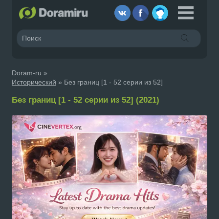
Doram-ru
»
Исторический
» Без границ [1 - 52 серии из 52]
Без границ [1 - 52 серии из 52] (2021)