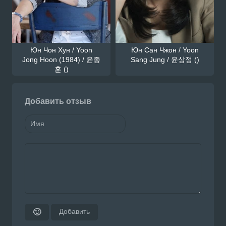
Юн Чон Хун / Yoon
Юн Сан Чжон / Yoon
Jong Hoon (1984) / 윤종
Sang Jung / 윤상정 ()
훈 ()
Добавить отзыв
Добавить
🙂