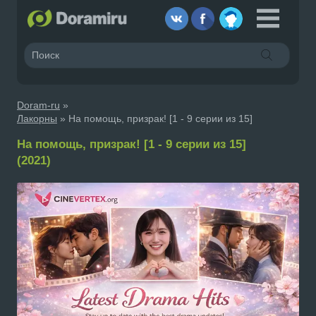
Doram-ru
»
Лакорны
» На помощь, призрак! [1 - 9 серии из 15]
На помощь, призрак! [1 - 9 серии из 15]
(2021)