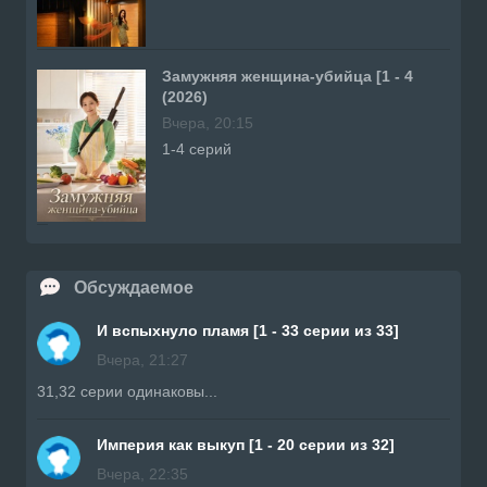
Замужняя женщина-убийца [1 - 4
(2026)
Вчера, 20:15
1-4 серий
Обсуждаемое
И вспыхнуло пламя [1 - 33 серии из 33]
Вчера, 21:27
31,32 серии одинаковы...
Империя как выкуп [1 - 20 серии из 32]
Вчера, 22:35