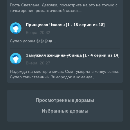
Гость Светлана, Девочки, посмотрите на это не только с
точки зрения романтической сказки:...
Принцесса Чжаоян [1 - 18 серии из 18]
Вчера, 20:32
Супер дорам 👍👍👍❤️...
Замужняя женщина-убийца [1 - 4 серии из 14]
Вчера, 20:27
Надежда на мистер и мисис Смит умерла в конвульсиях.
Супер таинственный Зимородок и команда,...
Просмотренные дорамы
Избранные дорамы