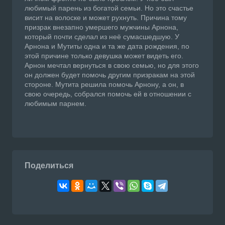
любимый парень из богатой семьи. Но это счастье
висит на волоске и может рухнуть. Причина тому
призрак внезапно умершего мужчины Арнона,
который почти сделал из неё сумасшедшую. У
Арнона и Мутиты одна и та же дата рождения, по
этой причине только девушка может видеть его.
Арнон мечтал вернуться в свою семью, но для этого
он должен будет помочь другим призракам на этой
стороне. Мутита решила помочь Арнону, а он, в
свою очередь, собрался помочь ей в отношении с
любимым парнем.
Поделиться