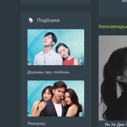
по
Подборки
Кинозвезды
Дорамы про любовь
Лакорны
Ян Хе Джи /