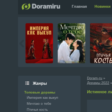
Главная
Новинки
Doram-ru
»
Дорамы 2022
»
Жанры
Истинное лиц
Топовые дорамы
Империя как выкуп
Мечтаю о тебе
Птичья кость