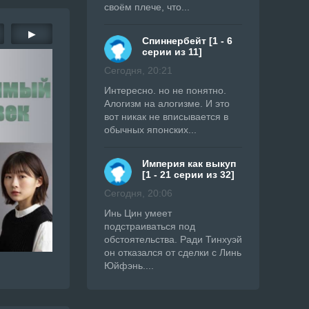
своём плече, что...
▶
Спиннербейт [1 - 6
серии из 11]
Сегодня, 20:21
Интересно. но не понятно.
Алогизм на алогизме. И это
вот никак не вписывается в
обычных японских...
Империя как выкуп
[1 - 21 серии из 32]
Сегодня, 20:06
Инь Цин умеет
подстраиваться под
обстоятельства. Ради Тинхуэй
он отказался от сделки с Линь
Юйфэнь....