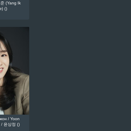
준 (Yang Ik
) ()
он / Yoon
 / 윤상정 ()