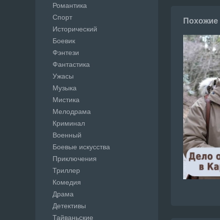
Романтика
Спорт
Похожие
Исторический
Боевик
Фэнтези
Фантастика
Ужасы
Музыка
Мистика
Мелодрама
Криминал
Военный
Боевые искусства
Приключения
Триллер
Комедия
Драма
Детективы
Тайваньские