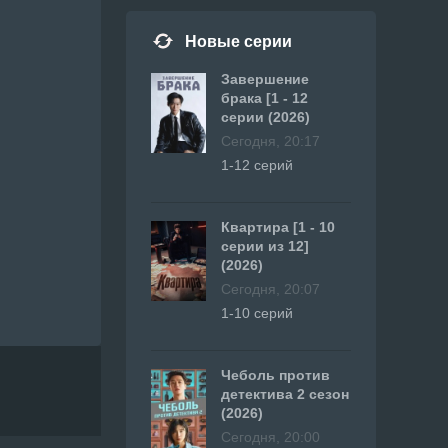
Новые серии
Завершение
брака [1 - 12
серии (2026)
Сегодня, 20:17
1-12 серий
Квартира [1 - 10
серии из 12]
(2026)
Сегодня, 20:07
1-10 серий
Чеболь против
детектива 2 сезон
(2026)
Сегодня, 20:00