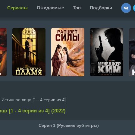
Сериалы
Ожидаемые
Топ
Подборки
 Истинное лицо [1 - 4 серии из 4]
о [1 - 4 серии из 4] (2022)
Серия 1 (Русские субтитры)