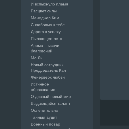
И вспыхнуло пламя
Расцвет силы
Менеджер Ким
С любовью к тебе
Дорога к успеху
Пылающее лето
Аромат тысячи
благовоний
Мо Ли
Новый сотрудник,
Председатель Кан
Фейерверк любви
Истинное
образование
О дивный новый мир
Выдающийся талант
Ослепительно
Тайный аудит
Военный повар