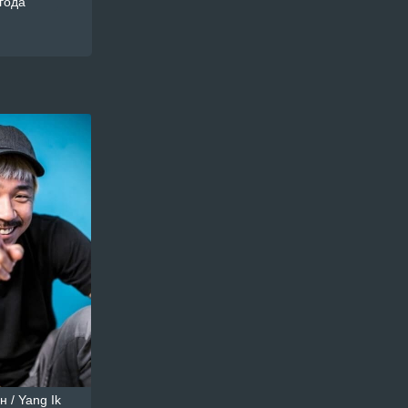
года
 / Yang Ik