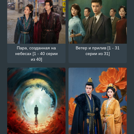
Пара, созданная на
Ветер и прилив [1 - 31
небесах [1 - 40 серии
серии из 31]
из 40]