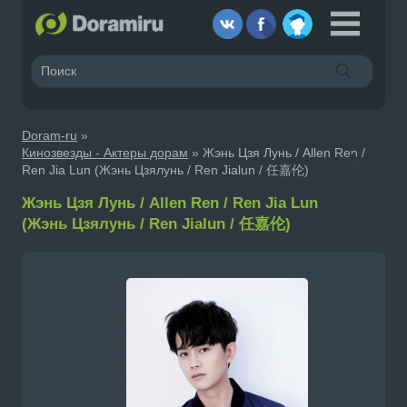
Doram-ru
»
Кинозвезды - Актеры дорам
» Жэнь Цзя Лунь / Allen Ren /
Ren Jia Lun (Жэнь Цзялунь / Ren Jialun / 任嘉伦)
Жэнь Цзя Лунь / Allen Ren / Ren Jia Lun
(Жэнь Цзялунь / Ren Jialun / 任嘉伦)