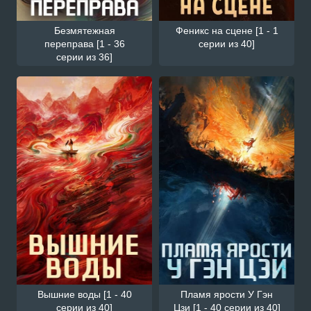
Безмятежная
Феникс на сцене [1 - 1
переправа [1 - 36
серии из 40]
серии из 36]
Вышние воды [1 - 40
Пламя ярости У Гэн
серии из 40]
Цзи [1 - 40 серии из 40]