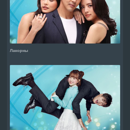
Лакорны