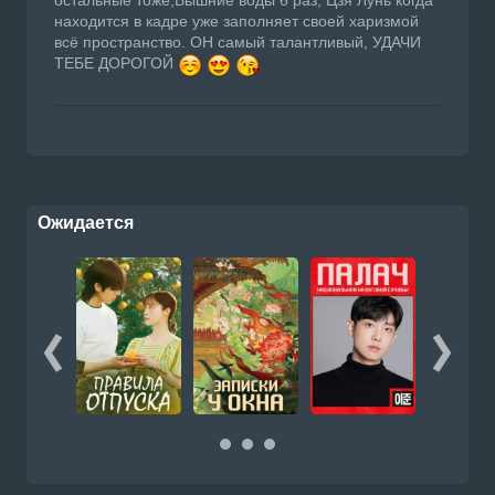
остальные тоже,Вышние воды 6 раз, Цзя Лунь когда
находится в кадре уже заполняет своей харизмой
всё пространство. ОН самый талантливый, УДАЧИ
ТЕБЕ ДОРОГОЙ
Ожидается