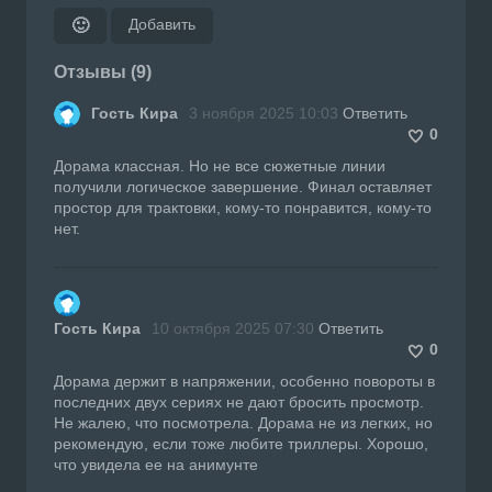
Добавить
🙂
Отзывы (9)
Гость Кира
3 ноября 2025 10:03
Ответить
0
Дорама классная. Но не все сюжетные линии
получили логическое завершение. Финал оставляет
простор для трактовки, кому-то понравится, кому-то
нет.
Гость Кира
10 октября 2025 07:30
Ответить
0
Дорама держит в напряжении, особенно повороты в
последних двух сериях не дают бросить просмотр.
Не жалею, что посмотрела. Дорама не из легких, но
рекомендую, если тоже любите триллеры. Хорошо,
что увидела ее на анимунте