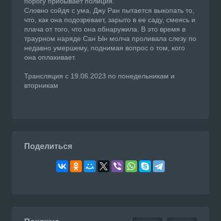
порогу прибывает полиция.
Словно сойдя с ума, Джу Ран пытается выкопать то,
что, как она подозревает, зарыто в ее саду, смеясь и
плача от того, что она обнаружила. В это время в
траурном наряде Сан Ын молча проливала слезу по
недавно умершему, поднимая вопрос о том, кого
она оплакивает.
Трансляция с 19.06.2023 по понедельникам и
вторникам
Поделиться