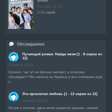
(2026)
Сегодня, 11:39
1-12 серий
Обсуждаемое
Пугающий роман: Найди меня [1 - 8 серии из
12]
Сегодня, 13:55
Оооооо, так тут не фильм смотрят, а политику
обсуждают? Мы напали на Украину и все отжимаем ещё
с...
Эта проклятая любовь [1 - 12 серии из 12]
Сегодня, 13:41
Ну как я поняла, здесь всем нравится дорама, скажем