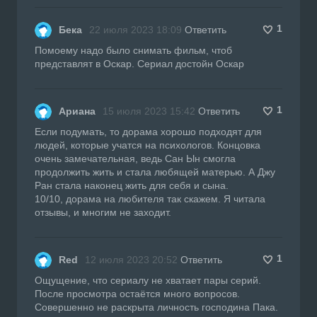
1
Бека
22 июля 2023 18:09
Ответить
Помоему надо было снимать фильм, чтоб
представлят в Оскар. Сериал достойн Оскар
1
Ариана
15 июля 2023 15:42
Ответить
Если подумать, то дорама хорошо подходят для
людей, которые учатся на психологов. Концовка
очень замечательная, ведь Сан Ын смогла
продолжить жить и стала любящей матерью. А Джу
Ран стала наконец жить для себя и сына.
10/10, дорама на любителя так скажем. Я читала
отзывы, и многим не заходит.
1
Red
12 июля 2023 20:52
Ответить
Ощущение, что сериалу не хватает пары серий.
После просмотра остаётся много вопросов.
Совершенно не раскрыта личность господина Пака.