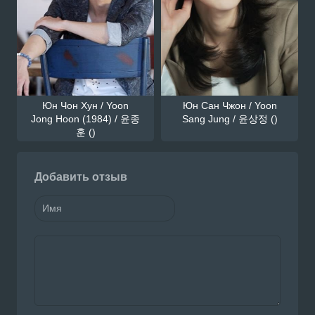
Юн Чон Хун / Yoon
Юн Сан Чжон / Yoon
Jong Hoon (1984) / 윤종
Sang Jung / 윤상정 ()
훈 ()
Добавить отзыв