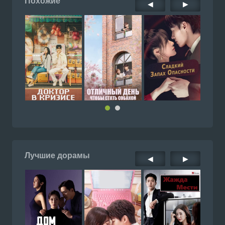
Похожие
◀
▶
Лучшие дорамы
◀
▶