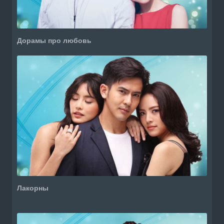
Дорамы про любовь
Лакорны