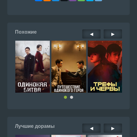
Похожие
◀
▶
Лучшие дорамы
◀
▶