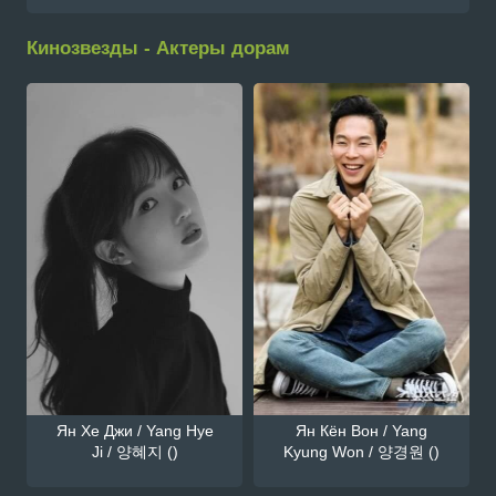
Кинозвезды - Актеры дорам
Ян Хе Джи / Yang Hye
Ян Кён Вон / Yang
Ji / 양혜지 ()
Kyung Won / 양경원 ()