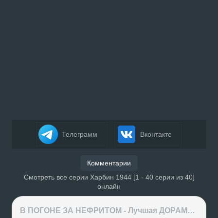
Телеграмм
Вконтакте
Комментарии
Смотреть все серии Харбин 1944 [1 - 40 серии из 40]
онлайн
В ПОГОНЕ ЗА НЕФРИТОМ - Лучшая ДОРАМА года или ХАЙП на ровном месте?