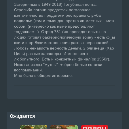
Затерянные в 1949 2018).Голубиная почта.
Стрельба погони предатели поголовное
взяточничество предатели рестораны служба
подполье (ком и гоминдан против яп местных + меж
собой. (интересно как ныне представляют
тогдашнее _). Отряд 731 (яп проводят опыты на
людях готовят бактериологическую войну - есть ф_ы
книги и пр Взаимоотношения разных персонажей
Любовь ненависть верность деньги. 2 близнеца (Хао
Цинь) разные характеры. И много чего
любопытного. Есть и конкретный финал(ок 1950г).
Некот эпизоды "мутны". +чёрно белые вставки
воспоминаний.
Мне было в общем интересно.
Ожидается