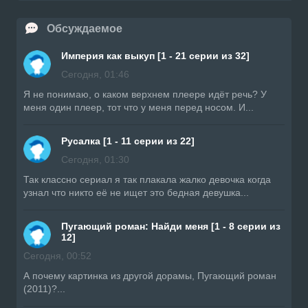
Обсуждаемое
Империя как выкуп [1 - 21 серии из 32]
Сегодня, 01:46
Я не понимаю, о каком верхнем плеере идёт речь? У
меня один плеер, тот что у меня перед носом. И...
Русалка [1 - 11 серии из 22]
Сегодня, 01:30
Так классно сериал я так плакала жалко девочка когда
узнал что никто её не ищет это бедная девушка...
Пугающий роман: Найди меня [1 - 8 серии из
12]
Сегодня, 00:52
А почему картинка из другой дорамы, Пугающий роман
(2011)?...