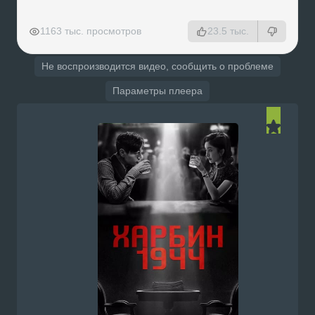
РЕКЛАМА
РЕКЛАМА
РЕКЛАМА
РЕКЛАМА
1163 тыс. просмотров
23.5 тыс.
Не воспроизводится видео, сообщить о проблеме
Параметры плеера