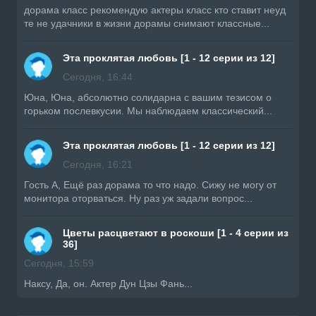
дорама класс рекомендую актеры класс кто ставит неуд
те не удачники в жизни дорамы снимают классные...
Эта проклятая любовь [1 - 12 серии из 12]
Сегодня, 16:44
Юна, Юна, абсолютно солидарна с вашим тезисом о
горьком послевкусии. Мы наблюдаем классический...
Эта проклятая любовь [1 - 12 серии из 12]
Сегодня, 16:21
Гость А, Ещё раз дорама то что надо. Сижу не могу от
монитора оторваться. Ну раз уж задали вопрос...
Цветы расцветают в роскоши [1 - 4 серии из
36]
Сегодня, 15:59
Наксу, Да, он. Актер Дун Цзы Фань...