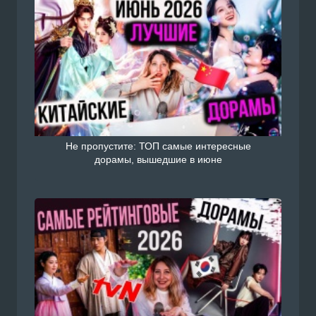
Не пропустите: ТОП самые интересные
дорамы, вышедшие в июне