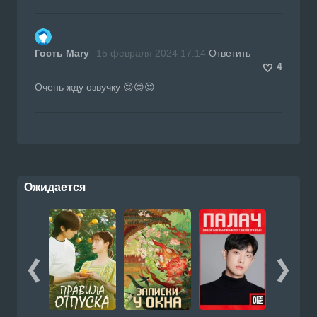
Гость Mary
15 февраля 2024 17:14
Ответить
4
Очень жду озвучку 😍😍😍
Ожидается