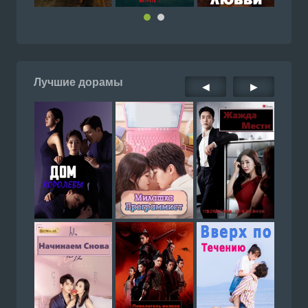
Лучшие дорамы
◀
▶