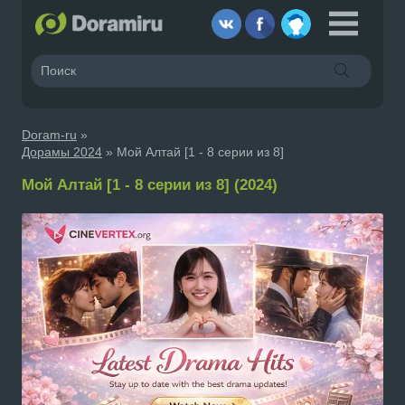
Doram-ru
»
Дорамы 2024
» Мой Алтай [1 - 8 серии из 8]
Мой Алтай [1 - 8 серии из 8] (2024)