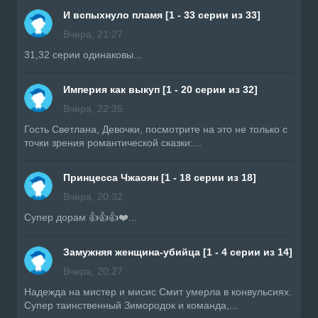
И вспыхнуло пламя [1 - 33 серии из 33]
Вчера, 21:27
31,32 серии одинаковы...
Империя как выкуп [1 - 20 серии из 32]
Вчера, 22:35
Гость Светлана, Девочки, посмотрите на это не только с
точки зрения романтической сказки:...
Принцесса Чжаоян [1 - 18 серии из 18]
Вчера, 20:32
Супер дорам 👍👍👍❤️...
Замужняя женщина-убийца [1 - 4 серии из 14]
Вчера, 20:27
Надежда на мистер и мисис Смит умерла в конвульсиях.
Супер таинственный Зимородок и команда,...