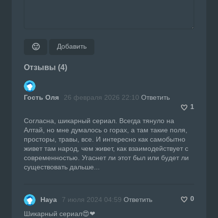
Добавить
🙂
Отзывы (4)
Гость Оля
26 февраля 2026 22:10
Ответить
1
Согласна, шикарный сериал. Всегда тянуло на
Алтай, но мне думалось о горах, а там такие поля,
просторы, травы, все. И интересно как самобытно
живет там народ, чем живет, как взаимодействует с
современностью. Угаснет ли этот был или будет ли
существовать дальше...
0
Haya
7 июля 2024 04:59
Ответить
Шикарный сериал😍❤