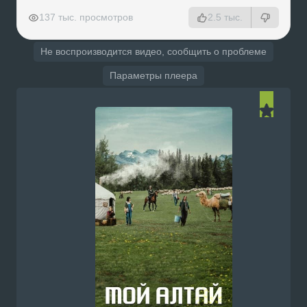
РЕКЛАМА
РЕКЛАМА
РЕКЛАМА
РЕКЛАМА
137 тыс. просмотров
2.5 тыс.
Не воспроизводится видео, сообщить о проблеме
Параметры плеера