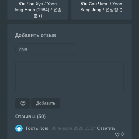
Юн Чон Хун / Yoon
Юн Сан Чжон / Yoon
Jong Hoon (1984) / 윤종
Sang Jung / 윤상정 ()
훈 ()
Добавить отзыв
Добавить
🙂
Отзывы (50)
Гость Ксю
30 января 2026 15:24
Ответить
0