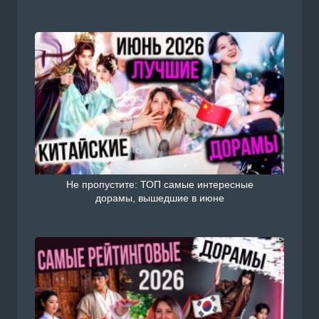
Не пропустите: ТОП самые интересные
дорамы, вышедшие в июне