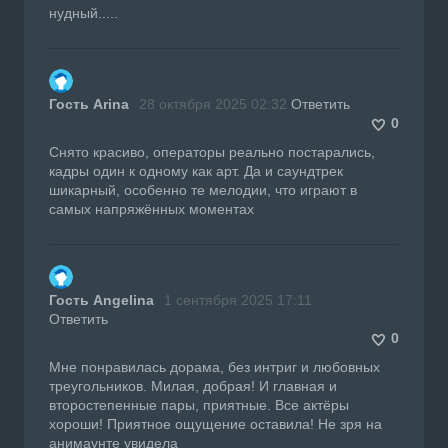
нудный.....
Гость Arina
28 октября 2025 02:32
Ответить
0
Снято красиво, операторы реально постарались,
кадры один к одному как арт. Да и саундтрек
шикарный, особенно те мелодии, что играют в
самых напряжённых моментах
Гость Angelina
1 сентября 2025 17:11
Ответить
0
Мне понравилась дорама, без интриг и любовных
треугольников. Милая, добрая! И главная и
второстепенные пары, приятные. Все актёры
хороши! Приятное ощущение оставила! Не зря на
анимаунте увидела