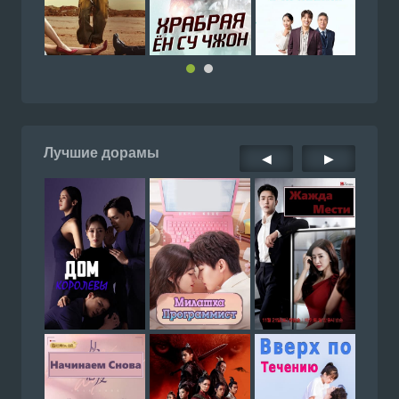
Лучшие дорамы
◀
▶