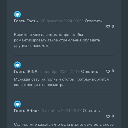
Гость Гость
20 декабря 2024 00:38
Ответить
0
Видимо я уже слишком стара, чтобы
романтизировать такое стремление обладать
другим человеком...
0
Гость IRINA
8 октября 2024 11:14
Ответить
Мужская озвучка полный отстой,поэтому портится
впечатления от просмотра.
Гость Arthur
3 октября 2024 08:46
Ответить
0
Скучно, мне кажется что если в заголовке есть слово