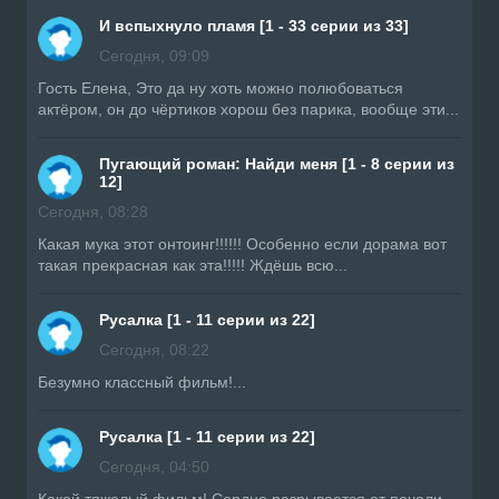
И вспыхнуло пламя [1 - 33 серии из 33]
Сегодня, 09:09
Гость Елена, Это да ну хоть можно полюбоваться
актёром, он до чёртиков хорош без парика, вообще эти...
Пугающий роман: Найди меня [1 - 8 серии из
12]
Сегодня, 08:28
Какая мука этот онтоинг!!!!!! Особенно если дорама вот
такая прекрасная как эта!!!!! Ждёшь всю...
Русалка [1 - 11 серии из 22]
Сегодня, 08:22
Безумно классный фильм!...
Русалка [1 - 11 серии из 22]
Сегодня, 04:50
Какой тяжелый фильм! Сердце разрывается от печали.