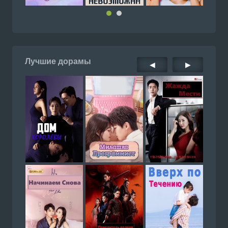
Лучшие дорамы
◀
▶