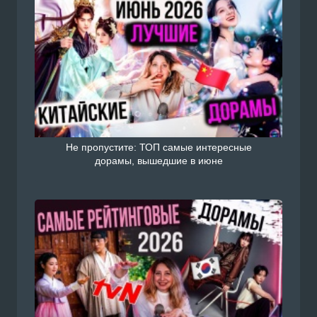
Не пропустите: ТОП самые интересные
дорамы, вышедшие в июне