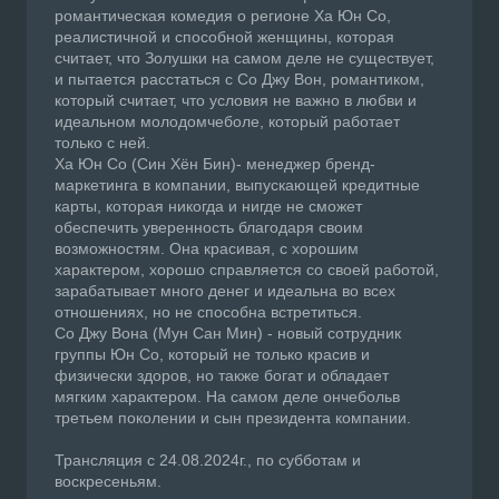
романтическая комедия о регионе Ха Юн Со,
реалистичной и способной женщины, которая
считает, что Золушки на самом деле не существует,
и пытается расстаться с Со Джу Вон, романтиком,
который считает, что условия не важно в любви и
идеальном молодомчеболе, который работает
только с ней.
Ха Юн Со (Син Хён Бин)- менеджер бренд-
маркетинга в компании, выпускающей кредитные
карты, которая никогда и нигде не сможет
обеспечить уверенность благодаря своим
возможностям. Она красивая, с хорошим
характером, хорошо справляется со своей работой,
зарабатывает много денег и идеальна во всех
отношениях, но не способна встретиться.
Со Джу Вона (Мун Сан Мин) - новый сотрудник
группы Юн Со, который не только красив и
физически здоров, но также богат и обладает
мягким характером. На самом деле ончебольв
третьем поколении и сын президента компании.
Трансляция с 24.08.2024г., по субботам и
воскресеньям.