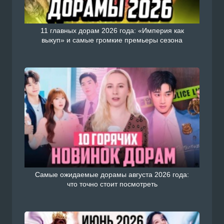
11 главных дорам 2026 года: «Империя как
выкуп» и самые громкие премьеры сезона
Самые ожидаемые дорамы августа 2026 года:
что точно стоит посмотреть