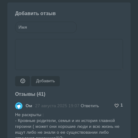
Добавить отзыв
Добавить
🙂
Отзывы (41)
1
Ом
27 августа 2025 19:07
Ответить
Не раскрыты :
- Кровные родители, семья и их история главной
героини ( может они хорошие люди и всю жизнь не
ищут либо не знали о ее существовании либо
страдают деменцией)?;