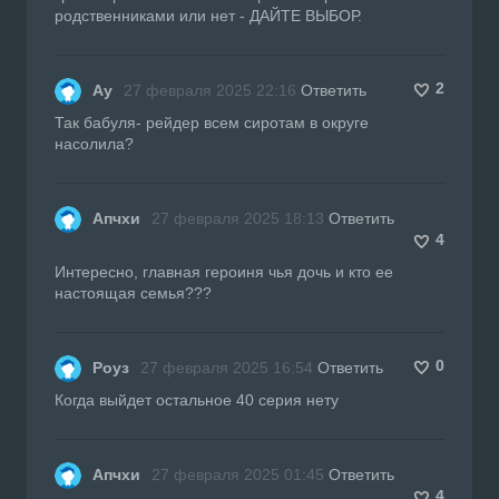
родственниками или нет - ДАЙТЕ ВЫБОР.
2
Ау
27 февраля 2025 22:16
Ответить
Так бабуля- рейдер всем сиротам в округе
насолила?
Апчхи
27 февраля 2025 18:13
Ответить
4
Интересно, главная героиня чья дочь и кто ее
настоящая семья???
0
Роуз
27 февраля 2025 16:54
Ответить
Когда выйдет остальное 40 серия нету
Апчхи
27 февраля 2025 01:45
Ответить
4