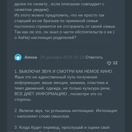
далее по сюжету , если описание совпадает с
сюжетом увидим).
Из этого можно предложить, что не просто так
старший из ее братьев по приемной семье
постоянно стремится ее отстранить от своей семьи.
Так как ли это, он знал о части обстоятельств о ее (
о ХаНа) настоящих родителей?
Апчхи
28 декабря 2024 20:19
Ответить
12
1. ВЫКЛЮЧИ ЗВУК И СМОТРИ КАК НЕМОЕ КИНО.
Язык это не единственный путь получения
информации, ваши эмоции, мимика, пластика и
темп движений, одежда, не только культура речи,
ВСЕ ДАЁТ ИНФОРМАЦИЮ , посмотри это со
стороны.
2. Включи звук, ты услышишь интонацию. Интонация
- наполняет слово смыслом.
3. Когда будет перевод, прослушай и оцени своё