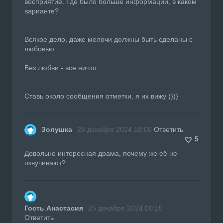
восприятие. Где было больше информации, в каком
варианте?
Всякое дело, даже мелочи должны быть сделаны с
любовью.
Без любви - все ничто.
Ставь около сообщения отметки, я их вижу ))))
Золушка
28 декабря 2024 18:05
Ответить
5
Довольно интересная драма, почему же её не
озвучивают?
Гость Анастасия
25 декабря 2024 00:15
Ответить