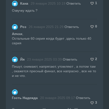
1
Кана
29 января 2025 10:19
Ответить
Озвучку ждать ?
0
Роз
26 января 2025 21:29
Ответить
Апчхи
,
Остальные 60 серия когда будет ,здесь только 40
серия
2
Йя
23 января 2025 03:39
Ответить
Пишут, снимают, напрягают, утомляют , а потом там
, окажется пресный финал, все напрасно , все не то
и не что.
Гость Надежда
20 января 2025 09:17
Ответить
3