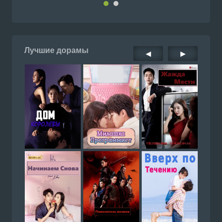
Лучшие дорамы
◀
▶