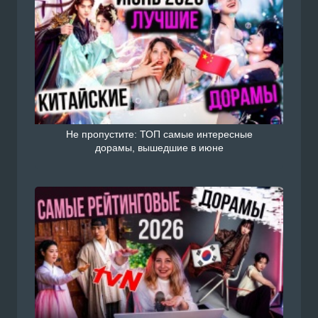
Не пропустите: ТОП самые интересные
дорамы, вышедшие в июне