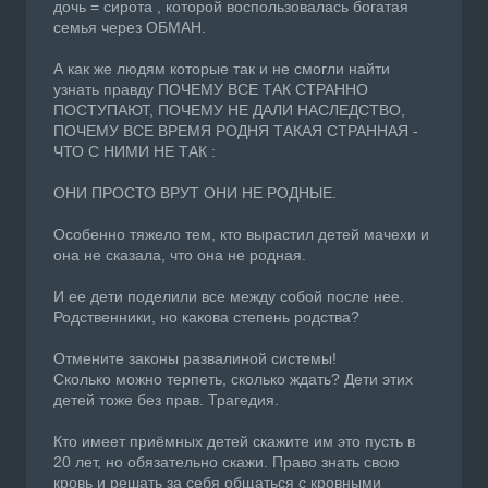
дочь = сирота , которой воспользовалась богатая
семья через ОБМАН.
А как же людям которые так и не смогли найти
узнать правду ПОЧЕМУ ВСЕ ТАК СТРАННО
ПОСТУПАЮТ, ПОЧЕМУ НЕ ДАЛИ НАСЛЕДСТВО,
ПОЧЕМУ ВСЕ ВРЕМЯ РОДНЯ ТАКАЯ СТРАННАЯ -
ЧТО С НИМИ НЕ ТАК :
ОНИ ПРОСТО ВРУТ ОНИ НЕ РОДНЫЕ.
Особенно тяжело тем, кто вырастил детей мачехи и
она не сказала, что она не родная.
И ее дети поделили все между собой после нее.
Родственники, но какова степень родства?
Отмените законы развалиной системы!
Сколько можно терпеть, сколько ждать? Дети этих
детей тоже без прав. Трагедия.
Кто имеет приёмных детей скажите им это пусть в
20 лет, но обязательно скажи. Право знать свою
кровь и решать за себя общаться с кровными