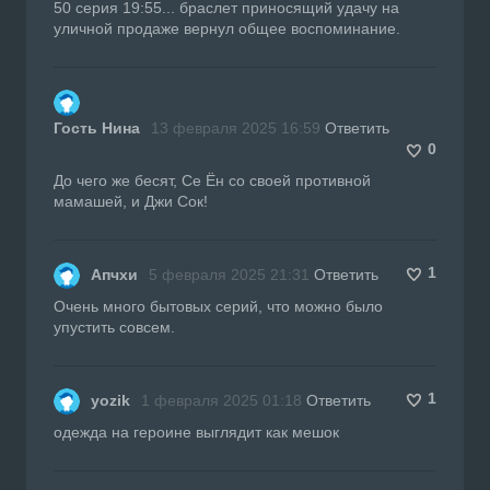
50 серия 19:55... браслет приносящий удачу на
уличной продаже вернул общее воспоминание.
Гость Нина
13 февраля 2025 16:59
Ответить
0
До чего же бесят, Се Ён со своей противной
мамашей, и Джи Сок!
1
Апчхи
5 февраля 2025 21:31
Ответить
Очень много бытовых серий, что можно было
упустить совсем.
1
yozik
1 февраля 2025 01:18
Ответить
одежда на героине выглядит как мешок