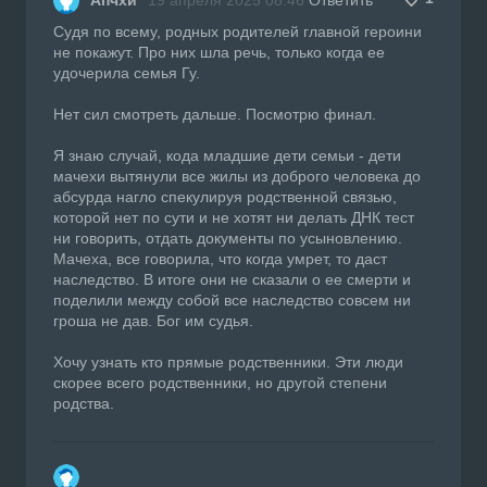
Судя по всему, родных родителей главной героини
не покажут. Про них шла речь, только когда ее
удочерила семья Гу.
Нет сил смотреть дальше. Посмотрю финал.
Я знаю случай, кода младшие дети семьи - дети
мачехи вытянули все жилы из доброго человека до
абсурда нагло спекулируя родственной связью,
которой нет по сути и не хотят ни делать ДНК тест
ни говорить, отдать документы по усыновлению.
Мачеха, все говорила, что когда умрет, то даст
наследство. В итоге они не сказали о ее смерти и
поделили между собой все наследство совсем ни
гроша не дав. Бог им судья.
Хочу узнать кто прямые родственники. Эти люди
скорее всего родственники, но другой степени
родства.