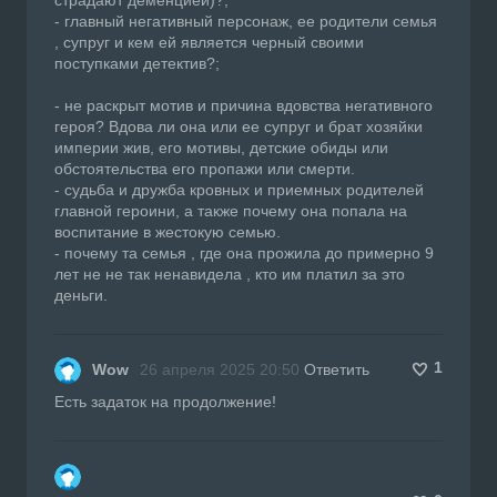
- главный негативный персонаж, ее родители семья
, супруг и кем ей является черный своими
поступками детектив?;
- не раскрыт мотив и причина вдовства негативного
героя? Вдова ли она или ее супруг и брат хозяйки
империи жив, его мотивы, детские обиды или
обстоятельства его пропажи или смерти.
- судьба и дружба кровных и приемных родителей
главной героини, а также почему она попала на
воспитание в жестокую семью.
- почему та семья , где она прожила до примерно 9
лет не не так ненавидела , кто им платил за это
деньги.
1
Wow
26 апреля 2025 20:50
Ответить
Есть задаток на продолжение!