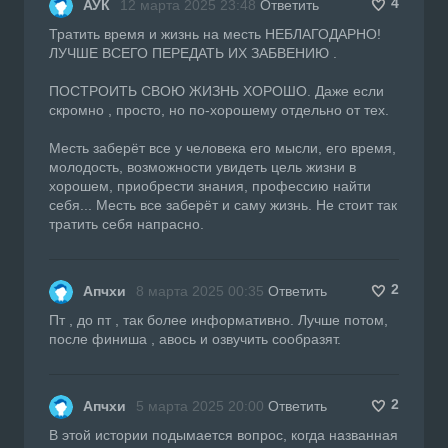
4
АУК
12 марта 2025 23:48
Ответить
Тратить время и жизнь на месть НЕБЛАГОДАРНО!
ЛУЧШЕ ВСЕГО ПЕРЕДАТЬ ИХ ЗАБВЕНИЮ .
ПОСТРОИТЬ СВОЮ ЖИЗНЬ ХОРОШО. Даже если
скромно , просто, но по-хорошему отдельно от тех.
Месть заберёт все у человека его мысли, его время,
молодость, возможности увидеть цель жизни в
хорошем, приобрести знания, профессию найти
себя... Месть все заберёт и саму жизнь. Не стоит так
тратить себя напрасно.
2
Апчхи
8 марта 2025 00:35
Ответить
Пт , до пт , так более информативно. Лучше потом,
после финиша , авось и озвучить сообразят.
2
Апчхи
5 марта 2025 20:00
Ответить
В этой истории подымается вопрос, когда названная