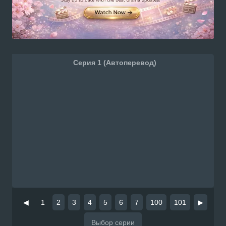
Серия 1 (Автоперевод)
◀
1
2
3
4
5
6
7
100
101
▶