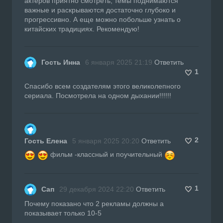
актеров приятно смотреть, темы поднимаются
важные и раскрываются достаточно глубоко и
прогрессивно. А еще можно побольше узнать о
китайских традициях. Рекомендую!
Гость Инна
6 января 2025 21:19
Ответить
1
Спасибо всем создателям этого великолепного
сериала. Посмотрела на одном дыхании!!!!!!
2
Гость Елена
5 января 2025 20:20
Ответить
фильм -классный и поучительный
1
Сап
29 декабря 2024 22:20
Ответить
Почему показано что 2 рекламы должны а
показывает только 10-5