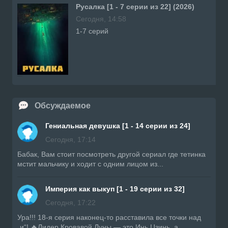
Русалка [1 - 7 серии из 22] (2026)
Сегодня, 14:58
1-7 серий
Обсуждаемое
Гениальная девушка [1 - 14 серии из 24]
Сегодня, 17:14
Бабак, Вам стоит посмотреть другой сериал где тетинка
мстит мальчику и ходит с одним лицом из...
Империя как выкуп [1 - 19 серии из 32]
Сегодня, 17:22
Ура!!! 18-я серия наконец-то расставила все точки над
„и“! 🔥Лидер Кровавой Луны — это Инь Цзинь, а...