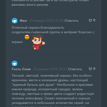
рекламы много реклам
0
Фил
29 января 2025 20:29
Ответить
Отличный сериал.Благодарность
создателям,съёмочной группе и актёрам! Классно с
играно.
0
Гость Соня
23 января 2025 16:27
Ответить
Теплый, светлый, позитивный сериал, без особого
мрачняка, жести и излишней драмы, настоящий
"куриный бульон для души". Необычная и красивая
южная природа, колоритный городок, зелень
повсюду, светлые и яркие цвета создают радостную
летнюю атмосферу. Сюжет компактный и хорошо
укладывается в небольшое количество серий, на