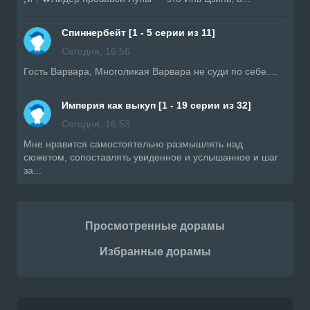
Спиннербейт [1 - 5 серии из 11]
Сегодня, 16:56
Гость Варвара, Многоликая Варвара не суди по себе....
Империя как выкуп [1 - 19 серии из 32]
Сегодня, 16:53
Мне нравится самостоятельно размышлять над
сюжетом, сопоставлять увиденное и услышанное и шаг
за...
Просмотренные дорамы
Избранные дорамы