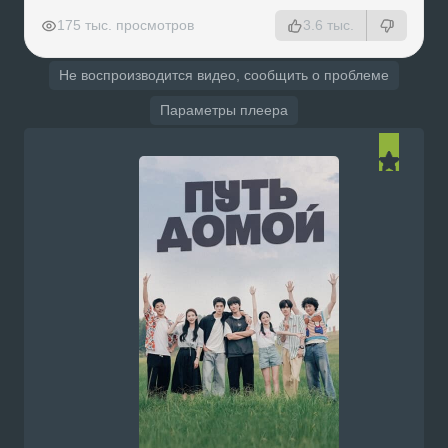
РЕКЛАМА
РЕКЛАМА
РЕКЛАМА
РЕКЛАМА
175 тыс. просмотров
3.6 тыс.
Не воспроизводится видео, сообщить о проблеме
Параметры плеера