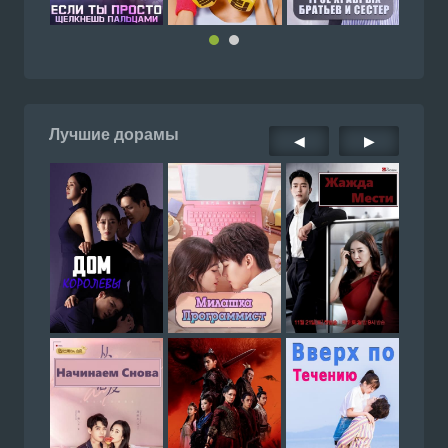
Лучшие дорамы
◀
▶