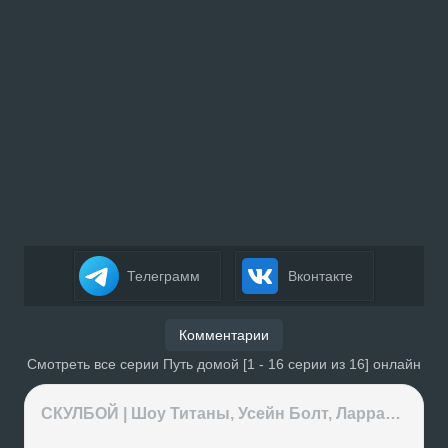
Телеграмм
Вконтакте
Комментарии
Смотреть все серии Путь домой [1 - 16 серии из 16] онлайн
СКУЛБОЙ | Шоу Титаны, Усейн Болт, Ларрат, Зашквар!