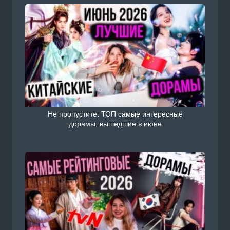
Не пропустите: ТОП самые интересные
дорамы, вышедшие в июне