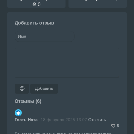
훈 ()
Добавить отзыв
Добавить
🙂
Отзывы (6)
Гость Ната
18 февраля 2025 13:07
Ответить
0
Реклама есть фильм так и не посмотрела только