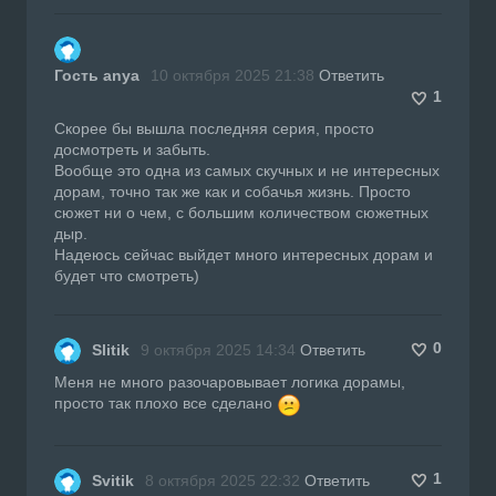
Гость anya
10 октября 2025 21:38
Ответить
1
Скорее бы вышла последняя серия, просто
досмотреть и забыть.
Вообще это одна из самых скучных и не интересных
дорам, точно так же как и собачья жизнь. Просто
сюжет ни о чем, с большим количеством сюжетных
дыр.
Надеюсь сейчас выйдет много интересных дорам и
будет что смотреть)
0
Slitik
9 октября 2025 14:34
Ответить
Меня не много разочаровывает логика дорамы,
просто так плохо все сделано
1
Svitik
8 октября 2025 22:32
Ответить