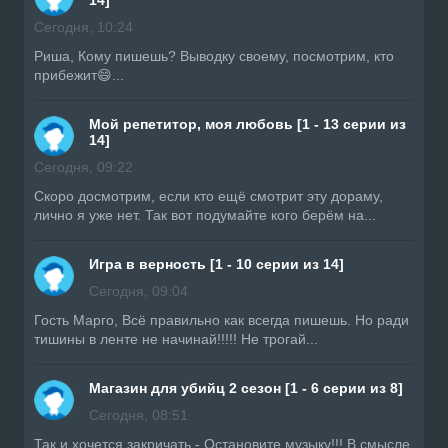
Сегодня, 10:24
Риша, Кому пишешь? Выводку своему, посмотрим, кто
прибежит😄...
Мой репетитор, моя любовь [1 - 13 серии из
14]
Сегодня, 09:22
Скоро досмотрим, если кто ещё смотрит эту дораму,
лично я уже нет. Так вот подумайте кого берём на...
Игра в верность [1 - 10 серии из 14]
Сегодня, 09:04
Гость Марго, Всё правильно как всегда пишешь. Но ради
тишины в ленте не начинай!!!!! Не трогай...
Магазин для убийц 2 сезон [1 - 6 серии из 8]
Сегодня, 08:51
Так и хочется закричать - Остановите музыку!!! В смысле