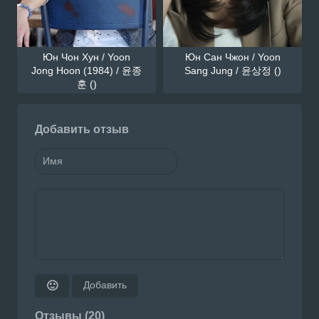
Юн Чон Хун / Yoon
Юн Сан Чжон / Yoon
Jong Hoon (1984) / 윤종
Sang Jung / 윤상정 ()
훈 ()
Добавить отзыв
Добавить
🙂
Отзывы (20)