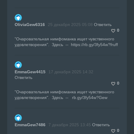
OliviaGew6316
25 декабря 2025 05:08
Ответить
0
"Очаровательная нимфоманка ищет чувственного
удовлетворения". Здесь -- https://rb.gy/3fy54w?fruff
EmmaGew4415
17 декабря 2025 14:32
Ответить
0
"Очаровательная нимфоманка ищет чувственного
удовлетворения". Здесь -- rb.gy/3fy54w?Gew
EmmaGew7486
7 декабря 2025 13:45
Ответить
0