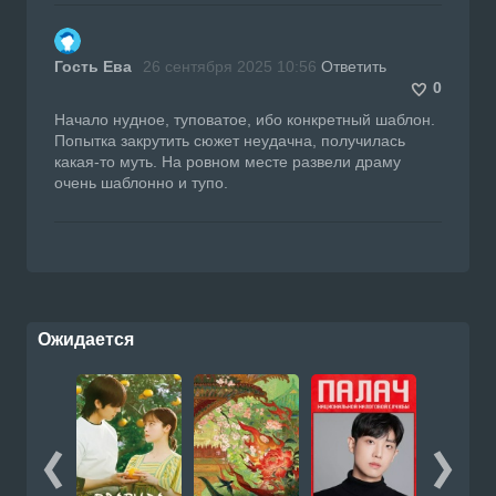
Гость Ева
26 сентября 2025 10:56
Ответить
0
Начало нудное, туповатое, ибо конкретный шаблон.
Попытка закрутить сюжет неудачна, получилась
какая-то муть. На ровном месте развели драму
очень шаблонно и тупо.
Ожидается