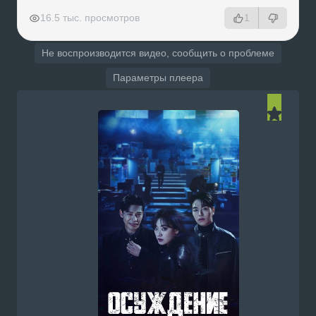
РЕКЛАМА
РЕКЛАМА
РЕКЛАМА
16.5 тыс. просмотров
1
Не воспроизводится видео, сообщить о проблеме
Параметры плеера