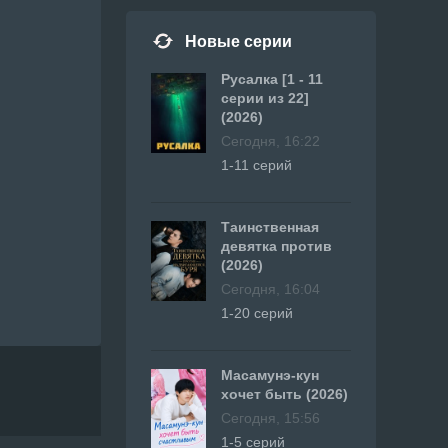
Новые серии
Русалка [1 - 11
серии из 22]
(2026)
Сегодня, 16:22
1-11 серий
Таинственная
девятка против
(2026)
Сегодня, 16:04
1-20 серий
Масамунэ-кун
хочет быть (2026)
Сегодня, 15:56
1-5 серий