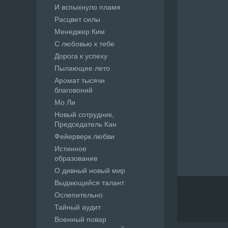
И вспыхнуло пламя
Расцвет силы
Менеджер Ким
С любовью к тебе
Дорога к успеху
Пылающее лето
Аромат тысячи
благовоний
Мо Ли
Новый сотрудник,
Председатель Кан
Фейерверк любви
Истинное
образование
О дивный новый мир
Выдающийся талант
Ослепительно
Тайный аудит
Военный повар