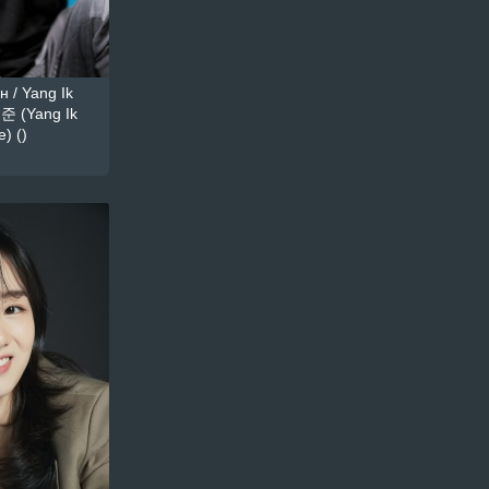
 / Yang Ik
준 (Yang Ik
) ()