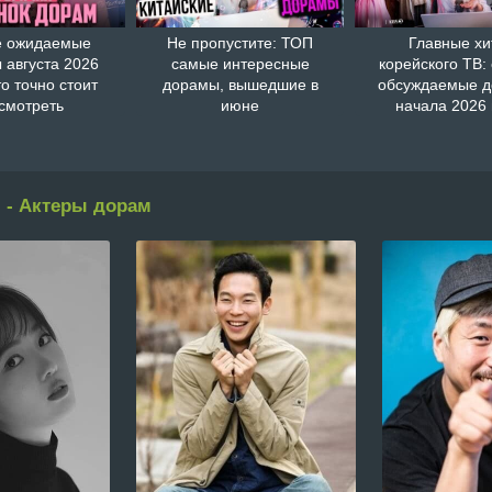
 ожидаемые
Не пропустите: ТОП
Главные хи
 августа 2026
самые интересные
корейского ТВ:
то точно стоит
дорамы, вышедшие в
обсуждаемые 
смотреть
июне
начала 2026 
 - Актеры дорам