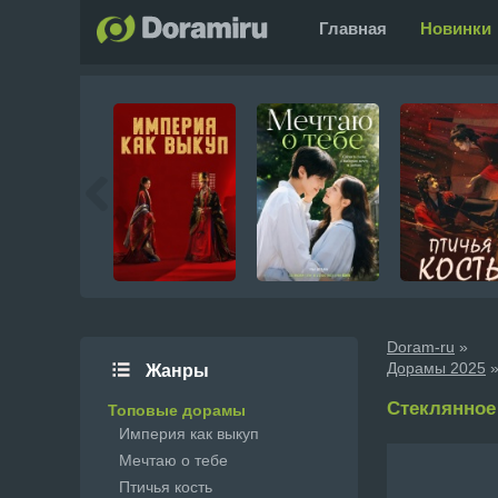
Главная
Новинки
Doram-ru
»
Дорамы 2025
»
Жанры
Стеклянное с
Топовые дорамы
Империя как выкуп
Мечтаю о тебе
Птичья кость