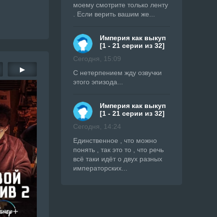
моему смотрите только ленту
. Если верить вашим же...
Империя как выкуп
[1 - 21 серии из 32]
Сегодня, 15:09
▶
С нетерпением жду озвучки
этого эпизода...
Империя как выкуп
[1 - 21 серии из 32]
Сегодня, 14:24
Единственное , что можно
понять , так это то , что речь
всё таки идёт о двух разных
императорских...