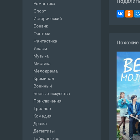
Поделит
Романтика
Спорт
Исторический
Боевик
Фэнтези
Фантастика
Похожие
Ужасы
Музыка
Мистика
Мелодрама
Криминал
Военный
Боевые искусства
Приключения
Триллер
Комедия
Драма
Детективы
Тайваньские