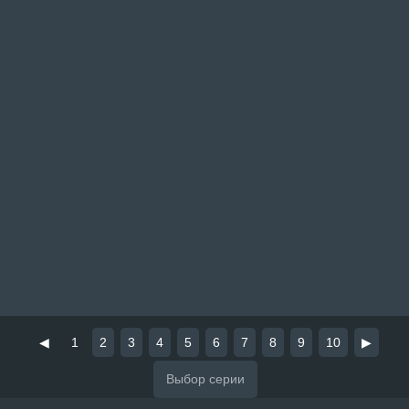
◀
1
2
3
4
5
6
7
8
9
10
▶