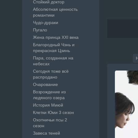
Стойкий доктор
Абсолютная ценность
романтики
Чудо-дураки
Пугало
Жена принца XXI века
Благородный Чэнь и
прекрасная Цзинь
Пара, созданная на
небесах
Сегодня тоже всё
распродано
Очарование
Возрождение из
ледяного озера
История Миюй
Клетки Юми 3 сезон
Охотничьи псы 2
сезон
Завеса теней