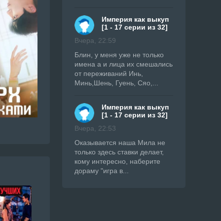
Империя как выкуп
[1 - 17 серии из 32]
Вчера, 22:59
Блин, у меня уже не только
имена а и лица их смешались
от переживаний Инь,
Минь,Шень, Гуень, Сяо,...
Империя как выкуп
[1 - 17 серии из 32]
Вчера, 22:53
Оказывается наша Мила не
только здесь ставки делает,
кому интересно, наберите
дораму "игра в...