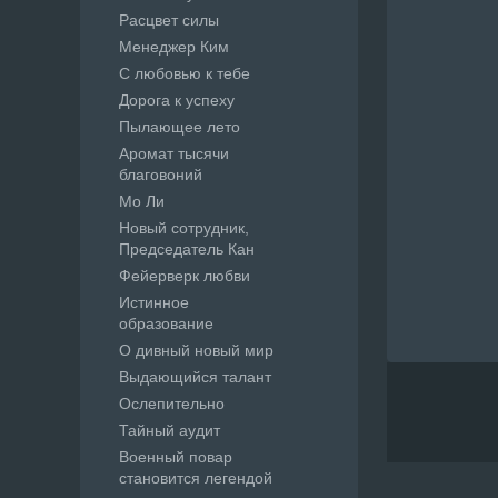
Расцвет силы
Менеджер Ким
С любовью к тебе
Дорога к успеху
Пылающее лето
Аромат тысячи
благовоний
Мо Ли
Новый сотрудник,
Председатель Кан
Фейерверк любви
Истинное
образование
О дивный новый мир
Выдающийся талант
Ослепительно
Тайный аудит
Военный повар
становится легендой