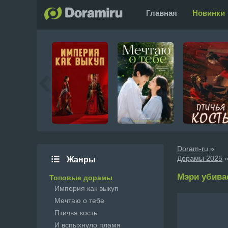
Главная
Новинки
Doram-ru
»
Дорамы 2025
»
Жанры
Мэри убивае
Топовые дорамы
Империя как выкуп
Мечтаю о тебе
Птичья кость
И вспыхнуло пламя