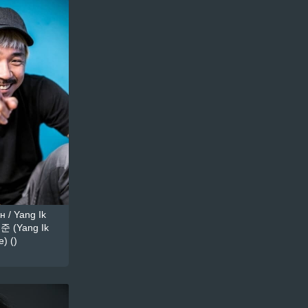
 / Yang Ik
준 (Yang Ik
) ()