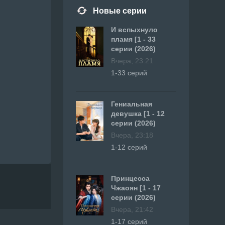
Новые серии
И вспыхнуло
пламя [1 - 33
серии (2026)
Вчера, 23:21
1-33 серий
Гениальная
девушка [1 - 12
серии (2026)
Вчера, 23:18
1-12 серий
Принцесса
Чжаоян [1 - 17
серии (2026)
Вчера, 21:42
1-17 серий