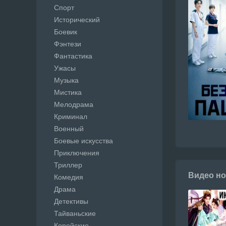
Спорт
Исторический
Боевик
Фэнтези
Фантастика
Ужасы
Музыка
Мистика
Мелодрама
Криминал
Военный
Боевые искусства
Приключения
Триллер
Видео но
Комедия
Драма
Детективы
Тайваньские
Корейские