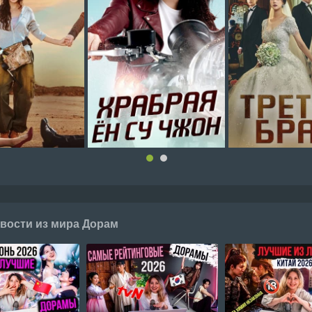
вости из мира Дорам