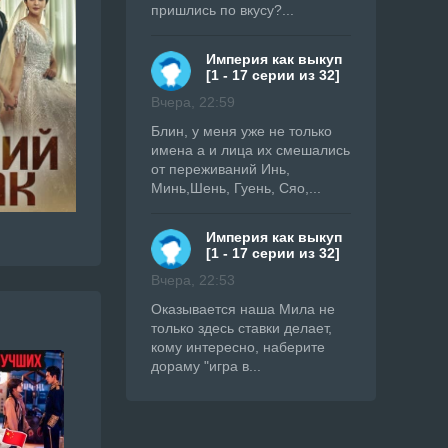
пришлись по вкусу?...
Империя как выкуп
[1 - 17 серии из 32]
Вчера, 22:59
Блин, у меня уже не только
имена а и лица их смешались
от переживаний Инь,
Минь,Шень, Гуень, Сяо,...
Империя как выкуп
[1 - 17 серии из 32]
Вчера, 22:53
Оказывается наша Мила не
только здесь ставки делает,
кому интересно, наберите
дораму "игра в...