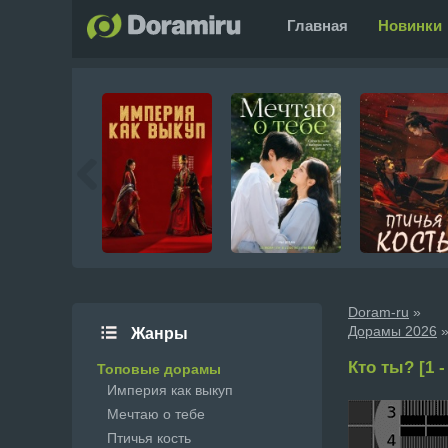
Главная
Новинки
Doram-ru
»
Дорамы 2026
»
Жанры
Кто ты? [1 -
Топовые дорамы
Империя как выкуп
Мечтаю о тебе
Птичья кость