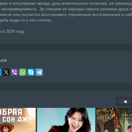
кая и популярная звезда, дочь влиятельного политика, не умеюща
т несправедливость. За глянцем её карьеры скрыта ранимая душа 
месте они пытаются восстановить утраченные воспоминания и най
ьба когда-то у них отняла.
 в 2026 году.
ься
◀