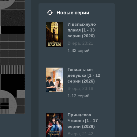
Новые серии
И вспыхнуло
пламя [1 - 33
серии (2026)
Вчера, 23:21
1-33 серий
Гениальная
девушка [1 - 12
серии (2026)
Вчера, 23:18
1-12 серий
Принцесса
Чжаоян [1 - 17
серии (2026)
Вчера, 21:42