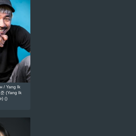
 / Yang Ik
준 (Yang Ik
) ()