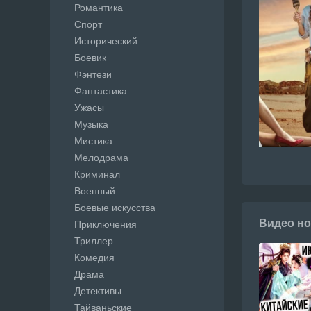
Романтика
Спорт
Исторический
Боевик
Фэнтези
Фантастика
Ужасы
Музыка
Мистика
Мелодрама
Криминал
Военный
Боевые искусства
Видео но
Приключения
Триллер
Комедия
Драма
Детективы
Тайваньские