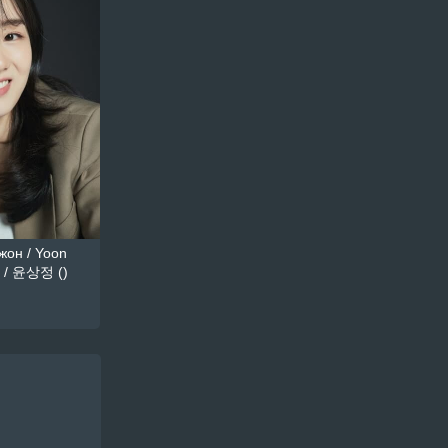
он / Yoon
 / 윤상정 ()