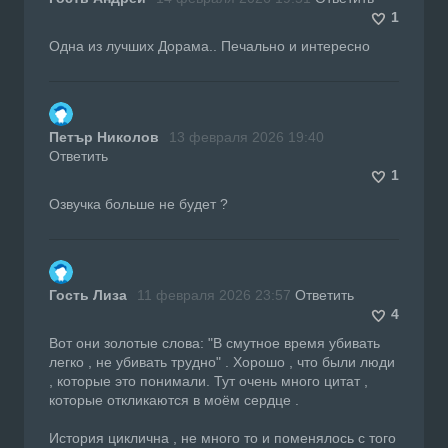
1
Одна из лучших Дорама.. Печально и интересно
Петър Николов
13 февраля 2026 19:40
Ответить
1
Озвучка больше не будет ?
Гость Лиза
11 февраля 2026 23:57
Ответить
4
Вот они золотые слова: "В смутное время убивать
легко , не убивать трудно" . Хорошо , что были люди
, которые это понимали. Тут очень много цитат ,
которые откликаются в моём сердце .
История циклична , не много то и поменялось с того