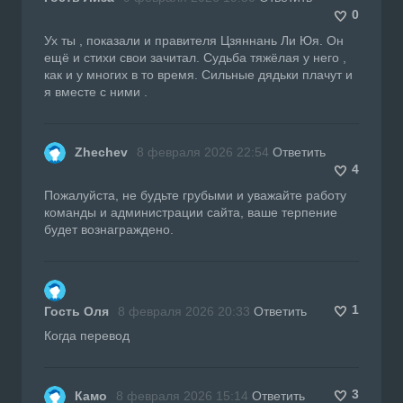
0
Ух ты , показали и правителя Цзяннань Ли Юя. Он
ещё и стихи свои зачитал. Судьба тяжёлая у него ,
как и у многих в то время. Сильные дядьки плачут и
я вместе с ними .
Zhechev
8 февраля 2026 22:54
Ответить
4
Пожалуйста, не будьте грубыми и уважайте работу
команды и администрации сайта, ваше терпение
будет вознаграждено.
1
Гость Оля
8 февраля 2026 20:33
Ответить
Когда перевод
3
Камо
8 февраля 2026 15:14
Ответить