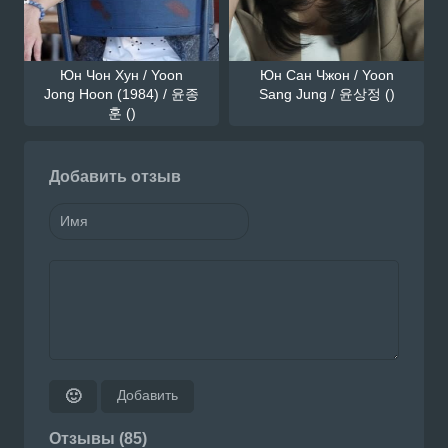
Юн Чон Хун / Yoon
Юн Сан Чжон / Yoon
Jong Hoon (1984) / 윤종
Sang Jung / 윤상정 ()
훈 ()
Добавить отзыв
Добавить
🙂
Отзывы (85)