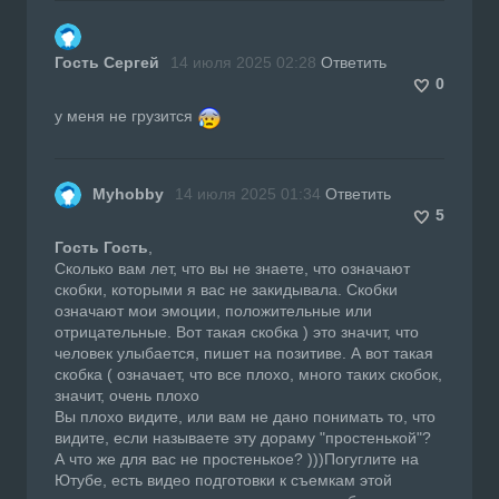
Гость Сергей
14 июля 2025 02:28
Ответить
0
у меня не грузится
Myhobby
14 июля 2025 01:34
Ответить
5
Гость Гость
,
Сколько вам лет, что вы не знаете, что означают
скобки, которыми я вас не закидывала. Скобки
означают мои эмоции, положительные или
отрицательные. Вот такая скобка ) это значит, что
человек улыбается, пишет на позитиве. А вот такая
скобка ( означает, что все плохо, много таких скобок,
значит, очень плохо
Вы плохо видите, или вам не дано понимать то, что
видите, если называете эту дораму "простенькой"?
А что же для вас не простенькое? )))Погуглите на
Ютубе, есть видео подготовки к съемкам этой