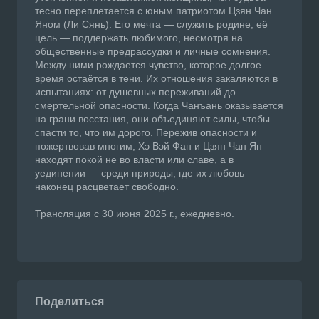
тесно переплетается с юным патриотом Цзян Чан
Яном (Ли Сянь). Его мечта — служить родине, её
цель — поддержать любимого, несмотря на
общественные предрассудки и личные сомнения.
Между ними рождается чувство, которое долгое
время остаётся в тени. Их отношения закаляются в
испытаниях: от душевных переживаний до
смертельной опасности. Когда Чанъань оказывается
на грани восстания, они объединяют силы, чтобы
спасти то, что им дорого. Пережив опасности и
пожертвовав многим, Хэ Вэй Фан и Цзян Чан Ян
находят покой не во власти или славе, а в
уединении — среди природы, где их любовь
наконец расцветает свободно.
Трансляция с 30 июня 2025 г., ежедневно.
Поделиться