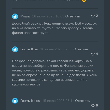
2
Риша
16 июля 2025 10:03
Ответить
Достойный сериал. Рекомендую всем. Всё у всех ок,
но мне почему то грустно. Люблю дорогу и всегда
финал навевает грусть.
Гость Kris
16 июля 2025 07:55
Ответить
4
Прекрасная дорама, яркая красочная картинка в
своем непревзойденном стиле. Финальные серии
огонь, полностью раскрыты, из за того что дорама
не была обрезана, а разделена на две части. Очень
красиво показали в конце все воспоминания в
кукольном театре.
Гость Кира
15 июля 2025 23:11
Ответить
0