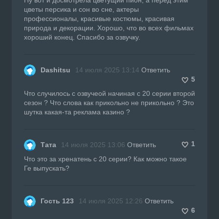
цветы персика и сон во сне, актеры
профессионалы, красивые костюмы, красивая
природа и декорации. Хорошо, что во всех фильмах
хороший конец. Спасибо за озвучку.
Dashitsu
14 июля 2025 13:14
Ответить
5
Что случилось с озвучеой начиная с 20 серии второй
сезон ? Что слова как прикольно не прикольно ? Это
шутка какая-та реклама казино ?
1
Тата
14 июля 2025 13:06
Ответить
Что это за хренатень с 20 серии? Как можно такое
Ге выпускать?
Гость 123
14 июля 2025 12:26
Ответить
6