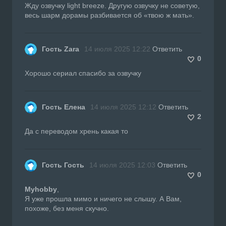
Жду озвучку light breeze. Другую озвучку не советую,
весь шарм дорамы разбивается об «твою ж мать».
Гость Zara
14 июля 2025 12:22
Ответить
0
Хорошо сериал спасибо за озвучку
Гость Елена
14 июля 2025 12:12
Ответить
2
Да с переводом хрень какая то
Гость Гость
14 июля 2025 12:03
Ответить
0
Myhobby
,
Я уже прошла мимо и ничего не слышу. А Вам,
похоже, без меня скучно.