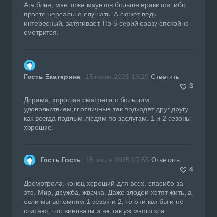
Ага блин, мне тоже маунтов больше нравится, ибо
просто нереально слушать. А сюжет ведь
интересный, затягивает. По 5 серий сразу спокойно
смотрится.
Гость Екатерина
15 июля 2025 19:29
Ответить
3
Дорама, хорошая сматрела с большим
удовольствием,г.г.отличные так подходят друг другу
как всегда подлым людям по заслугам. 1 и 2 сезоны
хорошие.
Гость Гость
15 июля 2025 07:55
Ответить
4
Досмотрела, конец хороший для всех, спасибо за
это. Мир, дружба, жвачка. Даже злодеи хотят жить, а
если мы вспомним 1 сезон и 2, то они как бы и не
считают, что виноваты и не так уж много зла