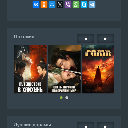
Похожие
◀
▶
Лучшие дорамы
◀
▶