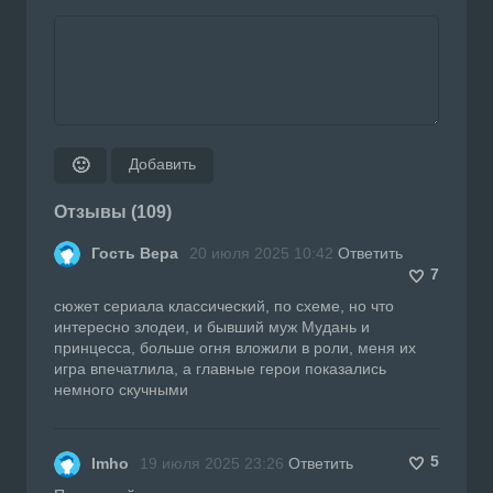
Добавить
🙂
Отзывы (109)
Гость Вера
20 июля 2025 10:42
Ответить
7
сюжет сериала классический, по схеме, но что
интересно злодеи, и бывший муж Мудань и
принцесса, больше огня вложили в роли, меня их
игра впечатлила, а главные герои показались
немного скучными
5
Imho
19 июля 2025 23:26
Ответить