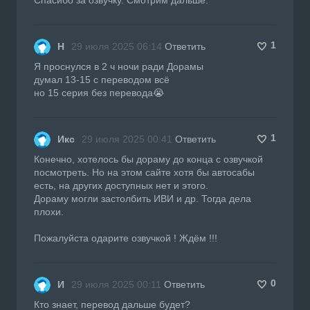
1
Н
29 июля 2025 06:14
Ответить
Я проснулся в 2 ч ночи ради Дорамы
думал 13-15 с переводом всё
но 15 серия без перевода😭
1
Икс
29 июля 2025 00:41
Ответить
Конечно, хотелось бы дораму до конца с озвучкой
посмотреть. Но на этом сайте хотя бы автосабы
есть, на других доступных нет и этого.
Дораму могли застолбить ИВИ и др. Тогда дела
плохи.
Пожалуйста одарите озвучкой ! Ждём !!!
0
И
29 июля 2025 00:11
Ответить
Кто знает, перевод дальше будет?