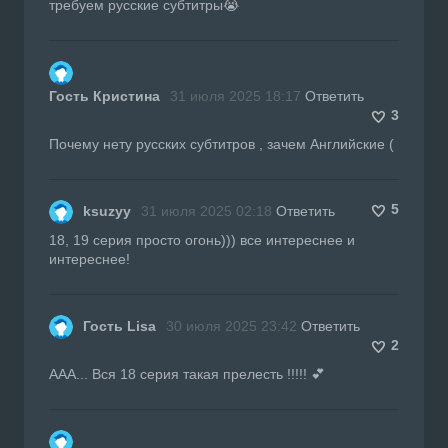
требуем русские субтитры😭
Гость Кристина
31 июля 2025 18:17
Ответить
3
Почему нету русских субтитров , зачем Английские (
5
ksuzyy
31 июля 2025 02:18
Ответить
18, 19 серия просто огонь))) все интереснее и
интереснее!
Гость Lisa
30 июля 2025 23:42
Ответить
2
ААА... Вся 18 серия такая прелесть !!!!! 💕