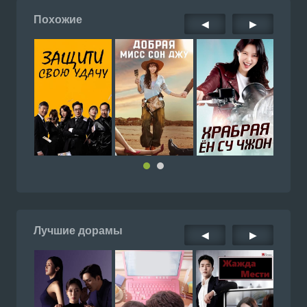
Похожие
◀
▶
Лучшие дорамы
◀
▶