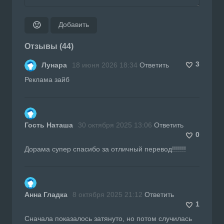
Добавить
🙂
Отзывы (44)
3
Лунара
18 июня 2026 18:34
Ответить
Реклама зайб
Гость Наташа
30 октября 2025 13:06
Ответить
0
Дорама супер спасибо за отличный перевод!!!!!!!
Анна Гладка
8 октября 2025 21:12
Ответить
1
Сначала показалось затянуто, но потом случилась