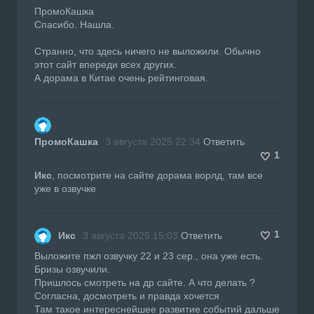
ПромоКашка
Спасибо. Нашла.
Странно, что здесь ничего не выложили. Обычно
этот сайт впереди всех других.
А дорама в Китае очень рейтинговая.
ПромоКашка
3 августа 2025 22:34
Ответить
1
Икс
, посмотрите на сайте дорама ворлд, там все
уже в озвучке
1
Икс
3 августа 2025 15:03
Ответить
Выложите пжл озвучку 22 и 23 сер., она уже есть.
Бризы озвучили.
Пришлось смотреть на др сайте. А что делать ?
Согласна, досмотреть и правда хочется
Там такое интереснейшее развитие событий дальше