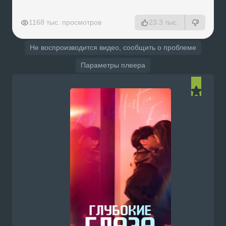
РЕКЛАМА
РЕКЛАМА
РЕКЛАМА
РЕКЛАМА
1168 тыс. просмотров
23.3 тыс.
Не воспроизводится видео, сообщить о проблеме
Параметры плеера