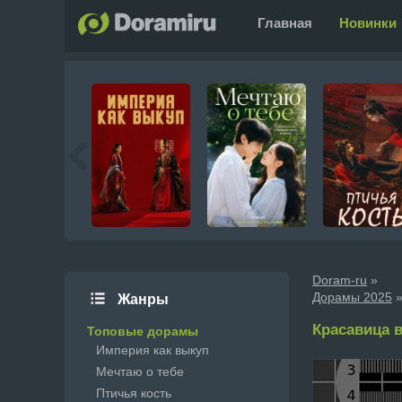
Главная
Новинки
Doram-ru
»
Дорамы 2025
»
Жанры
Красавица в
Топовые дорамы
Империя как выкуп
Мечтаю о тебе
Птичья кость