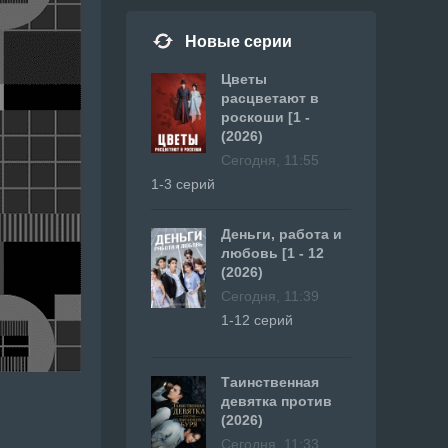
Новые серии
Цветы
расцветают в
роскоши [1 -
(2026)
Сегодня, 11:55
1-3 серий
Деньги, работа и
любовь [1 - 12
(2026)
Сегодня, 11:39
1-12 серий
Таинственная
девятка против
(2026)
Сегодня, 11:33