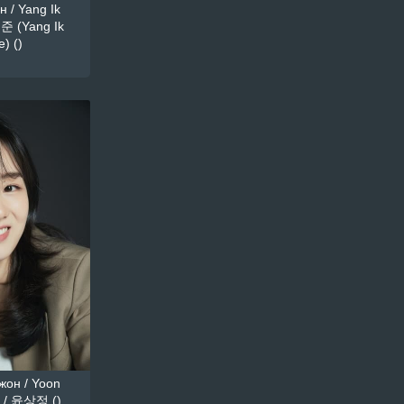
 / Yang Ik
준 (Yang Ik
) ()
он / Yoon
 / 윤상정 ()