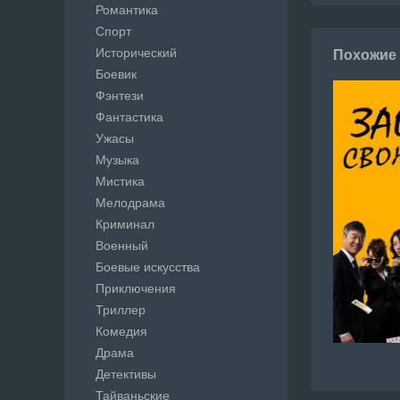
Романтика
Спорт
Исторический
Похожие
Боевик
Фэнтези
Фантастика
Ужасы
Музыка
Мистика
Мелодрама
Криминал
Военный
Боевые искусства
Приключения
Триллер
Комедия
Драма
Детективы
Тайваньские