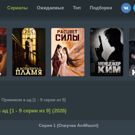
Сериалы
Ожидаемые
Топ
Подборки
 Прямиком в ад [1 - 9 серии из 9]
д [1 - 9 серии из 9] (2026)
Серия 1 (Озвучка AniMaunt)