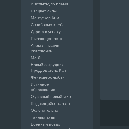
И вспыхнуло пламя
Расцвет силы
Менеджер Ким
С любовью к тебе
Дорога к успеху
Пылающее лето
Аромат тысячи
благовоний
Мо Ли
Новый сотрудник,
Председатель Кан
Фейерверк любви
Истинное
образование
О дивный новый мир
Выдающийся талант
Ослепительно
Тайный аудит
Военный повар