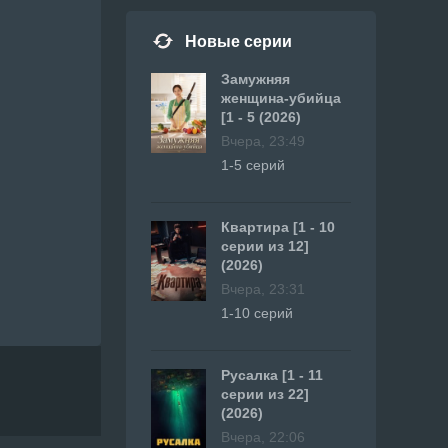
Новые серии
Замужняя
женщина-убийца
[1 - 5 (2026)
Вчера, 23:49
1-5 серий
Квартира [1 - 10
серии из 12]
(2026)
Вчера, 23:31
1-10 серий
Русалка [1 - 11
серии из 22]
(2026)
Вчера, 22:06