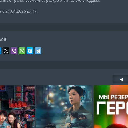
анные грани, возможно, раскроются только с годами.
с 27.04.2026 г., Пн.
ься
◀