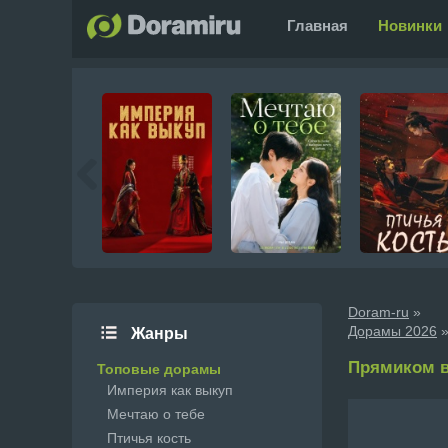
Главная
Новинки
Doram-ru
»
Дорамы 2026
»
Жанры
Прямиком в а
Топовые дорамы
Империя как выкуп
Мечтаю о тебе
Птичья кость