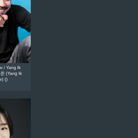
 / Yang Ik
준 (Yang Ik
) ()