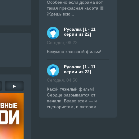
Особенно если дорама вот
такая прекрасная как эта!!!!!
Ждёшь всю...
Русалка [1 - 11
серии из 22]
Сегодня, 08:22
Безумно классный фильм!...
Русалка [1 - 11
серии из 22]
Сегодня, 04:50
▶
Какой тяжелый фильм!
Сердце разрывается от
печали. Браво всем — и
сценаристам, и актерам....