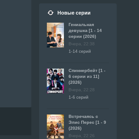
Новые серии
Гениальная
девушка [1 - 14
серии (2026)
Вчера, 22:38
1-14 серий
Спиннербейт [1 -
6 серии из 11]
(2026)
Вчера, 22:28
1-6 серий
Встречаясь с
Элис Перес [1 - 9
(2026)
Вчера, 22:26