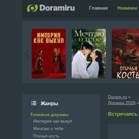
Главная
Новинки
Doram-ru
»
Дорамы 2026
»
Жанры
Встречаясь с
Топовые дорамы
Империя как выкуп
Мечтаю о тебе
Птичья кость