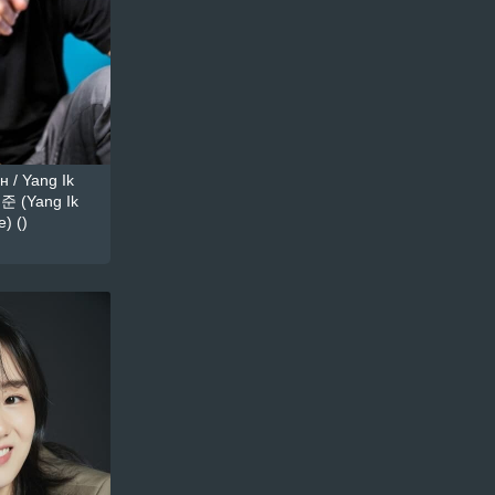
 / Yang Ik
준 (Yang Ik
) ()