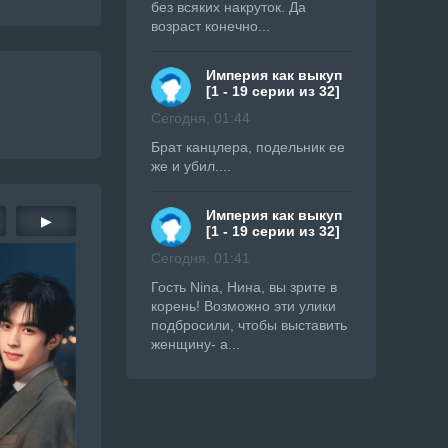
без всяких накруток. Да
возраст конечно...
Империя как выкуп
[1 - 19 серии из 32]
Сегодня, 01:44
Брат канцлера, подельник ее
же и убил....
Империя как выкуп
▶
[1 - 19 серии из 32]
Сегодня, 01:41
Гость Nina, Нина, вы зрите в
корень! Возможно эти улики
подбросили, чтобы выставить
женщину- а...