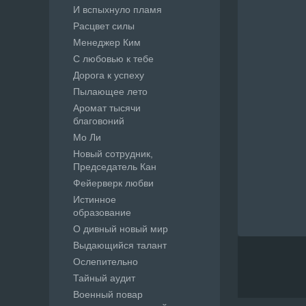
И вспыхнуло пламя
Расцвет силы
Менеджер Ким
С любовью к тебе
Дорога к успеху
Пылающее лето
Аромат тысячи
благовоний
Мо Ли
Новый сотрудник,
Председатель Кан
Фейерверк любви
Истинное
образование
О дивный новый мир
Выдающийся талант
Ослепительно
Тайный аудит
Военный повар