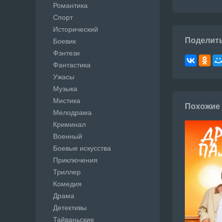
Романтика
Спорт
Исторический
Поделит
Боевик
Фэнтези
Фантастика
Ужасы
Музыка
Мистика
Похожие
Мелодрама
Криминал
Военный
Боевые искусства
Приключения
Триллер
Комедия
Драма
Детективы
Тайваньские