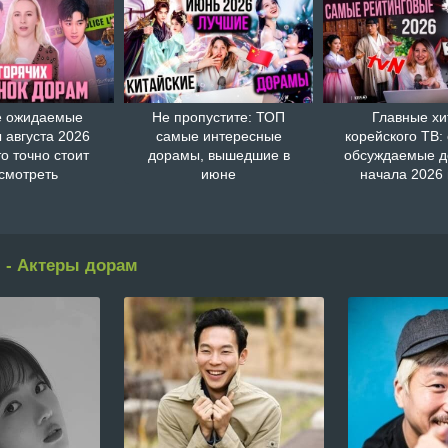
 ожидаемые
Не пропустите: ТОП
Главные хи
 августа 2026
самые интересные
корейского ТВ:
то точно стоит
дорамы, вышедшие в
обсуждаемые 
смотреть
июне
начала 2026 
 - Актеры дорам