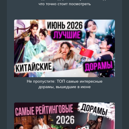
что точно стоит посмотреть
Не пропустите: ТОП самые интересные
дорамы, вышедшие в июне