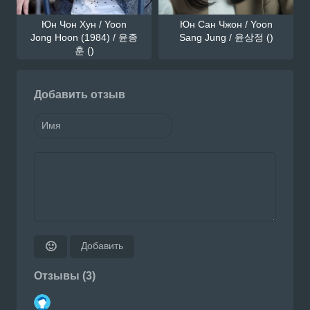
Юн Чон Хун / Yoon
Юн Сан Чжон / Yoon
Jong Hoon (1984) / 윤종
Sang Jung / 윤상정 ()
훈 ()
Добавить отзыв
Добавить
🙂
Отзывы (3)