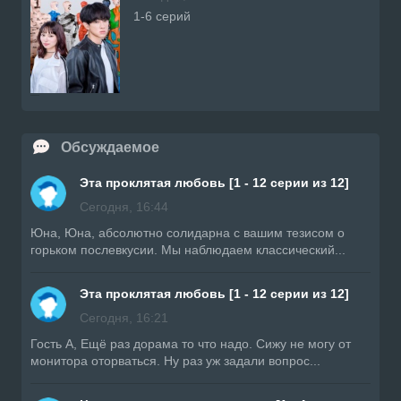
1-6 серий
Обсуждаемое
Эта проклятая любовь [1 - 12 серии из 12]
Сегодня, 16:44
Юна, Юна, абсолютно солидарна с вашим тезисом о
горьком послевкусии. Мы наблюдаем классический...
Эта проклятая любовь [1 - 12 серии из 12]
Сегодня, 16:21
Гость А, Ещё раз дорама то что надо. Сижу не могу от
монитора оторваться. Ну раз уж задали вопрос...