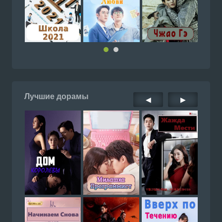
Лучшие дорамы
◀
▶