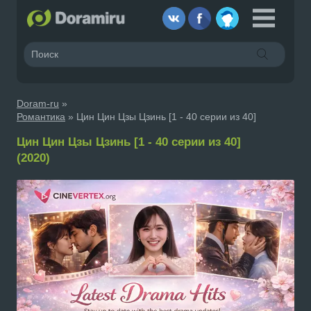
Doram-ru
»
Романтика
» Цин Цин Цзы Цзинь [1 - 40 серии из 40]
Цин Цин Цзы Цзинь [1 - 40 серии из 40]
(2020)