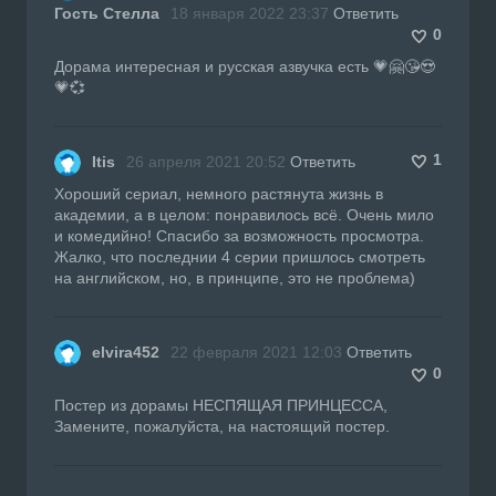
Гость Стелла
18 января 2022 23:37
Ответить
0
Дорама интересная и русская азвучка есть 💗🤗😘😍
💗💞
1
Itis
26 апреля 2021 20:52
Ответить
Хороший сериал, немного растянута жизнь в
академии, а в целом: понравилось всё. Очень мило
и комедийно! Спасибо за возможность просмотра.
Жалко, что последнии 4 серии пришлось смотреть
на английском, но, в принципе, это не проблема)
elvira452
22 февраля 2021 12:03
Ответить
0
Постер из дорамы НЕСПЯЩАЯ ПРИНЦЕССА,
Замените, пожалуйста, на настоящий постер.