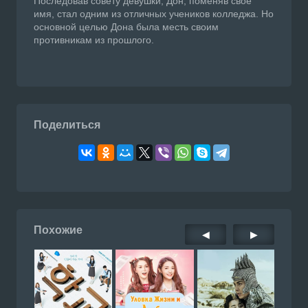
Последовав совету девушки, Дон, поменяв своё
имя, стал одним из отличных учеников колледжа. Но
основной целью Дона была месть своим
противникам из прошлого.
Поделиться
Похожие
◀
▶