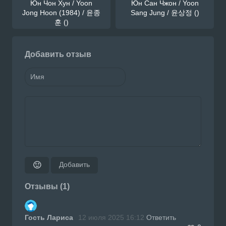
Юн Чон Хун / Yoon
Юн Сан Чжон / Yoon
Jong Hoon (1984) / 윤종
Sang Jung / 윤상정 ()
훈 ()
Добавить отзыв
Добавить
🙂
Отзывы (1)
Гость Лариса
12 июля 2025 16:12
Ответить