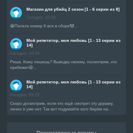
Магазин для убийц 2 сезон [1 - 6 серии из 8]
Сегодня, 10:26
😁Палата номер 6 вся в сборе🤡...
Мой репетитор, моя любовь [1 - 13 серии из
14]
Сегодня, 10:24
Риша, Кому пишешь? Выводку своему, посмотрим, кто
прибежит😄...
Мой репетитор, моя любовь [1 - 13 серии из
14]
Сегодня, 09:22
Скоро досмотрим, если кто ещё смотрит эту дораму,
лично я уже нет. Так вот подумайте кого берём на...
Просмотренные дорамы