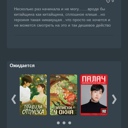
0
Несколько раз начинала и не могу........вроде бы
китайщина как китайщина, сплошное клише...но
героиня такая никакущая...что просто не хочется и
не можется смотреть на это и так дешевое действо
Ожидается