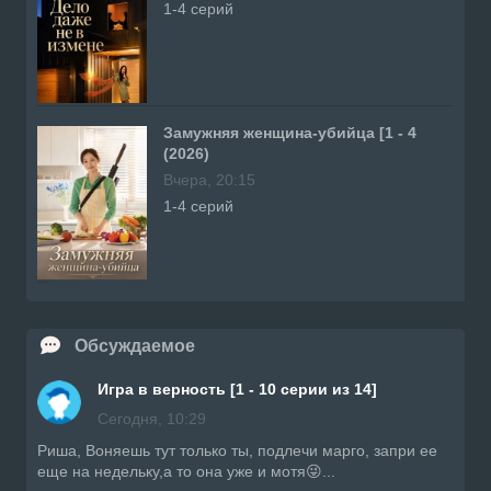
1-4 серий
Замужняя женщина-убийца [1 - 4
(2026)
Вчера, 20:15
1-4 серий
Обсуждаемое
Игра в верность [1 - 10 серии из 14]
Сегодня, 10:29
Риша, Воняешь тут только ты, подлечи марго, запри ее
еще на недельку,а то она уже и мотя😜...