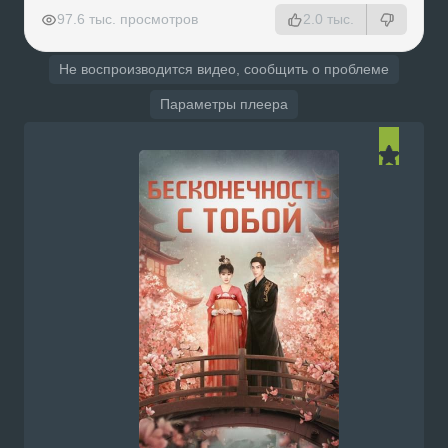
РЕКЛАМА
РЕКЛАМА
РЕКЛАМА
РЕКЛАМА
97.6 тыс. просмотров
2.0 тыс.
Не воспроизводится видео, сообщить о проблеме
Параметры плеера