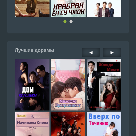
Лучшие дорамы
◀
▶