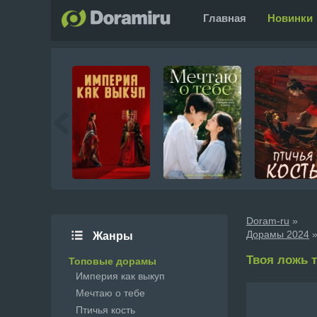
Главная
Новинки
Doram-ru
»
Дорамы 2024
»
Жанры
Твоя ложь т
Топовые дорамы
Империя как выкуп
Мечтаю о тебе
Птичья кость