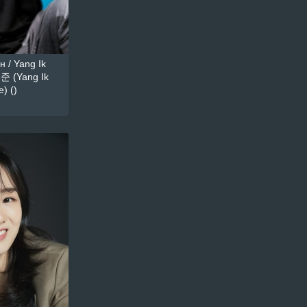
 / Yang Ik
준 (Yang Ik
) ()