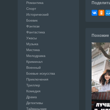
Романтика
Поделит
Спорт
Исторический
Боевик
Фэнтези
Фантастика
Похожие
Ужасы
Музыка
Мистика
Мелодрама
Криминал
Военный
Боевые искусства
Приключения
Триллер
Комедия
Драма
Детективы
Тайваньские