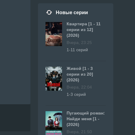
Новые серии
Квартира [1 - 11
серии из 12]
(2026)
Вчера, 23:25
1-11 серий
Живой [1 - 3
серии из 20]
(2026)
Вчера, 22:04
1-3 серий
Пугающий роман:
Найди меня [1 -
(2026)
Вчера, 21:50