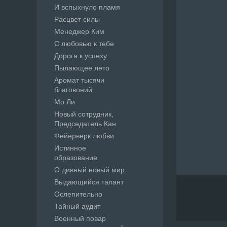
И вспыхнуло пламя
Расцвет силы
Менеджер Ким
С любовью к тебе
Дорога к успеху
Пылающее лето
Аромат тысячи
благовоний
Мо Ли
Новый сотрудник,
Председатель Кан
Фейерверк любви
Истинное
образование
О дивный новый мир
Выдающийся талант
Ослепительно
Тайный аудит
Военный повар