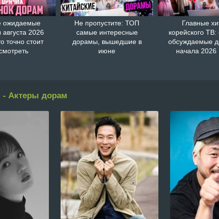
 ожидаемые
Не пропустите: ТОП
Главные хи
 августа 2026
самые интересные
корейского ТВ:
то точно стоит
дорамы, вышедшие в
обсуждаемые 
смотреть
июне
начала 2026 
 - Актеры дорам