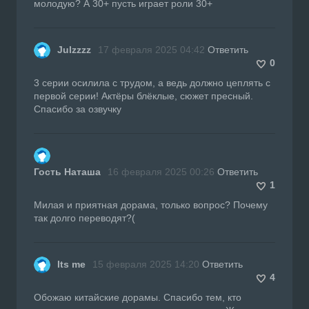
молодую? А 30+ пусть играет роли 30+
Julzzzz
17 февраля 2025 04:42
Ответить
0
3 серии осилила с трудом, а ведь должно цеплять с
первой серии! Актёры блёклые, сюжет пресный.
Спасибо за озвучку
Гость Наташа
16 февраля 2025 00:26
Ответить
1
Милая и приятная дорама, только вопрос? Почему
так долго переводят?(
Its me
15 февраля 2025 14:20
Ответить
4
Обожаю китайские дорамы. Спасибо тем, кто