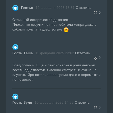
Гостья
12 февраля 2025 18:31
Ответить
5
Отличный исторический детектив.
Плохо, что озвучки нет, но любители жанра даже с
сабами получат удовольствие
Гость Таша
11 февраля 2025 23:02
Ответить
0
Бред полный. Еще и пенсионерка в роли девочки
восемнадцатилетки. Смешно смотреть и лучше не
слушать. Зря потраченное время даже с перемоткой
не помогает.
Гость Зуля
10 февраля 2025 14:55
Ответить
0