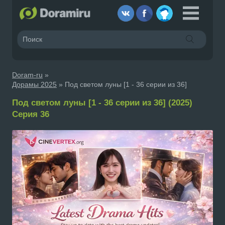
Doram-ru
»
Дорамы 2025
» Под светом луны [1 - 36 серии из 36]
Под светом луны [1 - 36 серии из 36] (2025)
Серия 36