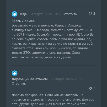
2
Мда
13 марта 2025 10:22
Ответить
Гость Лариса
,
Брыли-это у вас в зеркале, Лариса. Актриса
выглядит очень молодо, может ей потому что 33, а
не 50? Никаких брылей и морщин у нее НЕТ, это Вы
по себе судите, совсем бабы с ума посходили, одни
хамки, если вас мужик ни во что не ставит и вы себя
считаете страшной или морщинистой, то видите
только ЭТО, запомните уже, наконец. Свои
комплексы перекладываете на других
Дорамщик со стажем
12 марта 2025 21:57
Ответить
2
Дорама прекрасная. Если комментаторам не
нравится внешность и возраст-не смотрите. Для вас
есть другие дорамки. Для меня критерием есть-