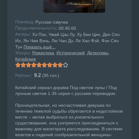
Перевод
: Русская озвучка
Продолжительность
: 00:45:00
Актёры
: Хэ Пэн, Чжай Цзы Лу, Ху Бин Цин, Дин Сяо
Ин, Ян Чжи Вэнь, Лю Чан Дэ, Ли Хао Фэй, Фэн Сяо
Тун
Показать ещё...
Жанры
Романтика
Исторический
Детективы
:
Китайские
9.2
Рейтинг:
(
95
гол.)
Китайский сериал дорама Под светом луны / Под
лунным светом 1-36 серия с русским переводом.
Проницательная, но несчастливая девушка по
течению тяжелой судьбы обретается в недостойном
месте – желая выбраться из унизительного
существования, она ухитряется присоединиться к
важному для магистрата расследованию. В системе
взлетов и падений сообразительной женщины-