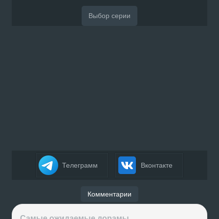
Телеграмм
Вконтакте
Комментарии
Самые ожидаемые дорамы