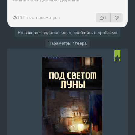
РЕКЛАМА
РЕКЛАМА
РЕКЛАМА
РЕКЛАМА
16.5 тыс. просмотров
1
Не воспроизводится видео, сообщить о проблеме
Параметры плеера