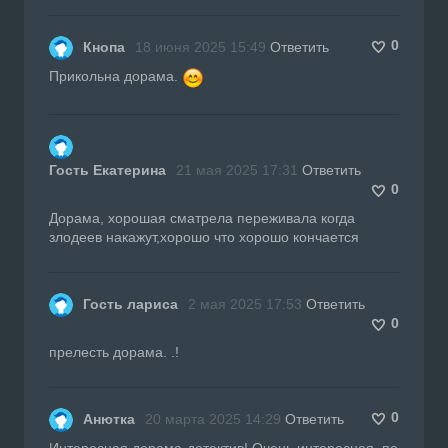
0
Кнопа
18 июня 2025 15:49
Ответить
Прикольна дорама.
Гость Екатерина
21 мая 2025 17:31
Ответить
0
Дорама, хорошая сматрела переживала когда
злодеев накажут,хорошо что хорошо кончается
Гость лариса
2 мая 2025 17:53
Ответить
0
прелесть дорама. .!
0
Анютка
20 марта 2025 14:29
Ответить
Интересная дорама-детектив! Очень интересная, по