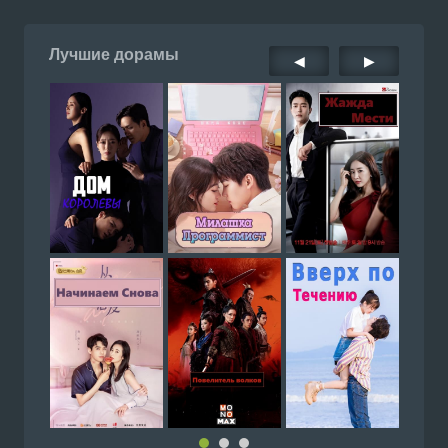
Лучшие дорамы
◀
▶