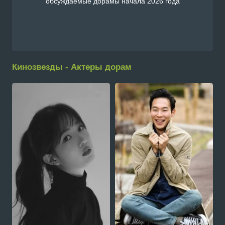
обсуждаемые дорамы начала 2026 года
Кинозвезды - Актеры дорам