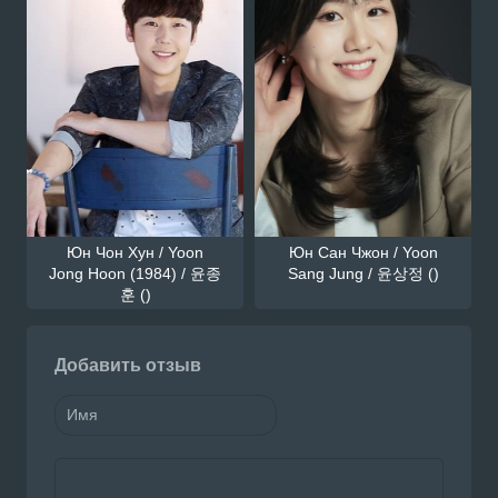
Юн Чон Хун / Yoon
Юн Сан Чжон / Yoon
Jong Hoon (1984) / 윤종
Sang Jung / 윤상정 ()
훈 ()
Добавить отзыв