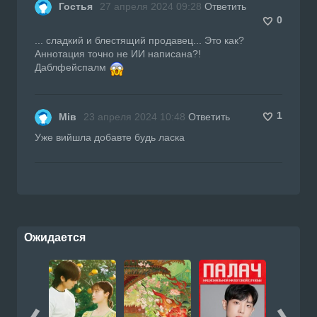
Гостья
27 апреля 2024 09:28
Ответить
0
... сладкий и блестящий продавец... Это как?
Аннотация точно не ИИ написана?!
Даблфейспалм
1
Мів
23 апреля 2024 10:48
Ответить
Уже вийшла добавте будь ласка
Ожидается