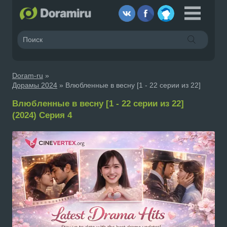
Doram-ru
»
Дорамы 2024
» Влюбленные в весну [1 - 22 серии из 22]
Влюбленные в весну [1 - 22 серии из 22]
(2024) Серия 4