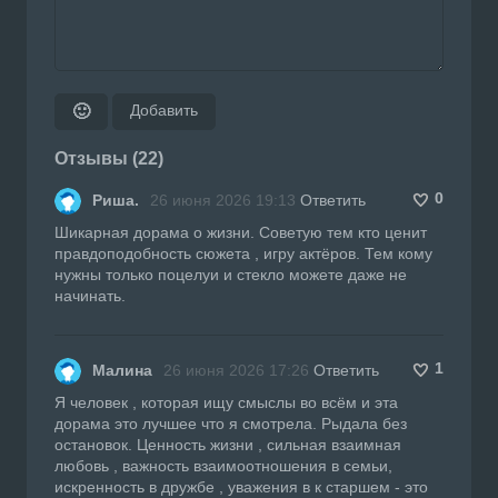
Добавить
🙂
Отзывы (22)
0
Риша.
26 июня 2026 19:13
Ответить
Шикарная дорама о жизни. Советую тем кто ценит
правдоподобность сюжета , игру актёров. Тем кому
нужны только поцелуи и стекло можете даже не
начинать.
1
Малина
26 июня 2026 17:26
Ответить
Я человек , которая ищу смыслы во всём и эта
дорама это лучшее что я смотрела. Рыдала без
остановок. Ценность жизни , сильная взаимная
любовь , важность взаимоотношения в семьи,
искренность в дружбе , уважения в к старшем - это