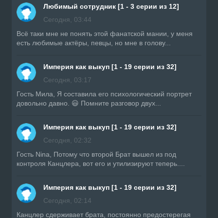
Любимый сотрудник [1 - 3 серии из 12]
Сегодня, 03:44
Всë таки мне не понять этой фанатской мании, у меня
есть любимые актёры, певцы, но мне в голову...
Империя как выкуп [1 - 19 серии из 32]
Сегодня, 03:17
Гость Мила, Я составила его психологический портрет
довольно давно. 😃 Помните разговор двух...
Империя как выкуп [1 - 19 серии из 32]
Сегодня, 02:32
Гость Nina, Потому что второй Брат вышел из под
контроля Канцлера, вот его и утилизируют теперь....
Империя как выкуп [1 - 19 серии из 32]
Сегодня, 02:14
Канцлер сдерживает брата, постоянно предостерегая