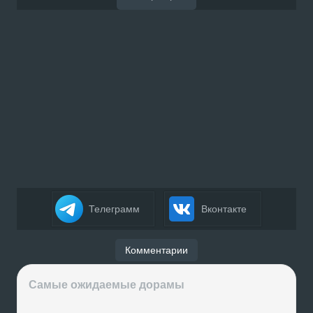
Телеграмм
Вконтакте
Комментарии
Самые ожидаемые дорамы