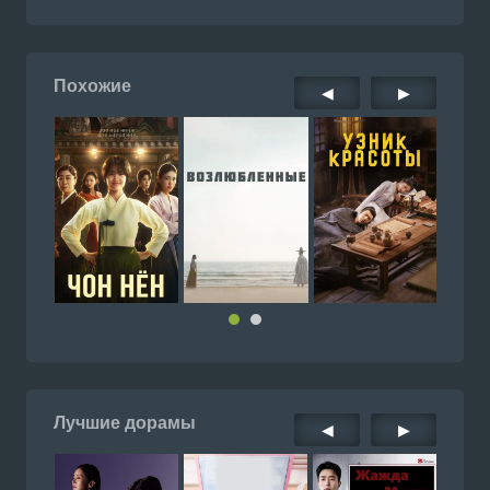
Похожие
◀
▶
Лучшие дорамы
◀
▶