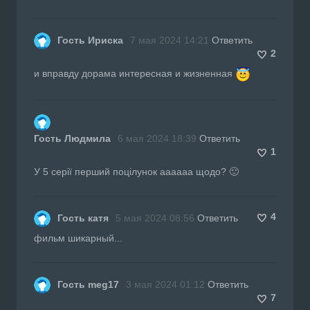
Гость Ириска
7 мая 2024 14:21
Ответить
2
и вправду дорама интересная и жизненная
Гость Людмила
6 мая 2024 18:39
Ответить
1
У 5 серії перший поцілунок аааааа щодо? 🙂
4
Гость катя
5 мая 2024 08:56
Ответить
фильм шикарный...
Гость meg17
3 мая 2024 01:12
Ответить
7