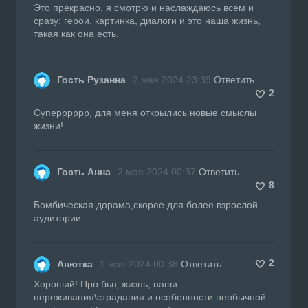
Это прекрасно, я смотрю и наслаждаюсь всем и
сразу: герои, картинка, диалоги и это наша жизнь,
такая как она есть.
Гость Рузанна
2 мая 2024 23:39
Ответить
2
Суперррррр, для меня открылись новые смыслы
жизни!
Гость Анна
2 мая 2024 00:37
Ответить
8
Бомбическая дорама,скорее для более взрослой
аудитории
2
Анютка
1 мая 2024 00:38
Ответить
Хороший! Про быт, жизнь, наши
переживания\страдания и особенности необычной