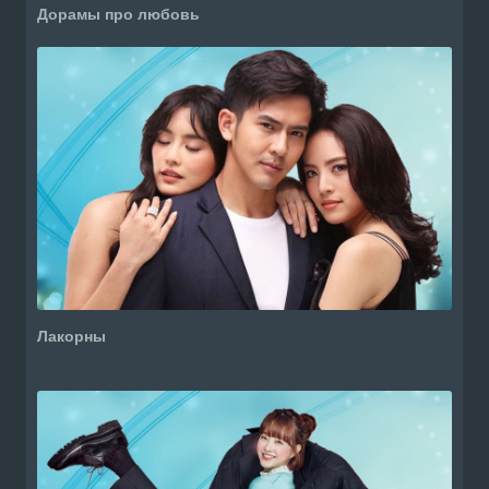
Дорамы про любовь
Лакорны