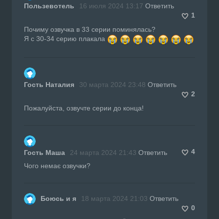
Пользевотель
16 июля 2024 13:17
Ответить
1
Почиму озвучка в 33 серии поминялась?
Я с 30-34 серию плакала
Гость Наталия
30 марта 2024 23:48
Ответить
2
Пожалуйста, озвучте серии до конца!
4
Гость Маша
24 марта 2024 21:43
Ответить
Чого немає озвучки?
Боюсь и я
18 марта 2024 21:03
Ответить
0