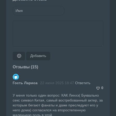
Добавить
🙂
Отзывы (15)
Гость Лариса
22 июня 2025 18:47
Ответить
0
У меня только один вопрос: КАК Линхэ( Буквально
секс символ Китая, самый востребованный актер, за
которым бегают фанаты и даже преследуют его у
него дома) согласился на второстепенную
маленькую роль в этой