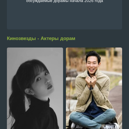
обсуждаемые дорамы начала 2026 года
Кинозвезды - Актеры дорам