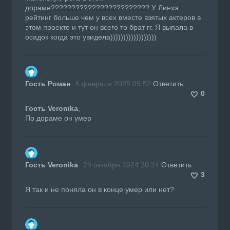
дораме???????????????????????? У Линхэ
рейтинг больше чем у всех вместе взятых актеров в
этом проекте и тут он всего то брат гг. Я выпала в
осадок когда это увидела))))))))))))))))))
Гость Роман
6 февраля 2025 09:52
Ответить
0
Гость Veronika
,
По дораме он умер
Гость Veronika
29 октября 2024 20:24
Ответить
3
Я так и не поняла он в конце умер или нет?