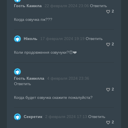
Гость Камила
22 февраля 2024 23:06
Ответить
2
Когда озвучка пж???
Ніколь
17 февраля 2024 19:19
Ответить
2
Коли продовження озвучуки?🥺❤️
Гость Камилла
4 февраля 2024 23:36
Ответить
2
Когда будет озвучка скажите пожалуйста?
Секретик
2 февраля 2024 17:13
Ответить
2