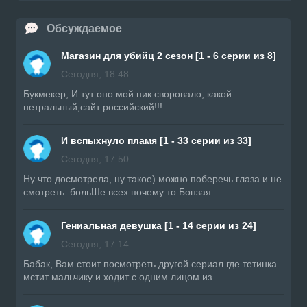
Обсуждаемое
Магазин для убийц 2 сезон [1 - 6 серии из 8]
Сегодня, 18:48
Букмекер, И тут оно мой ник своровало, какой
нетральный,сайт российский!!!...
И вспыхнуло пламя [1 - 33 серии из 33]
Сегодня, 17:50
Ну что досмотрела, ну такое) можно поберечь глаза и не
смотреть. больШе всех почему то Бонзая...
Гениальная девушка [1 - 14 серии из 24]
Сегодня, 17:14
Бабак, Вам стоит посмотреть другой сериал где тетинка
мстит мальчику и ходит с одним лицом из...