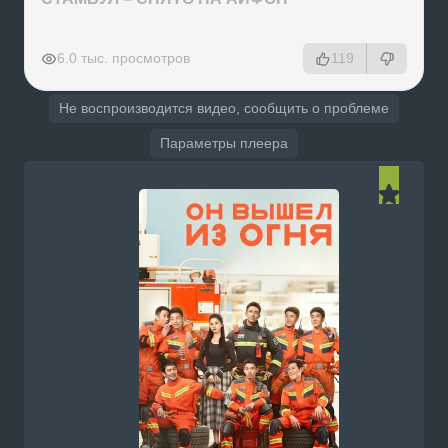
РЕКЛАМА
РЕКЛАМА
РЕКЛАМА
РЕКЛАМА
6.0 тыс. просмотров
119
Не воспроизводится видео, сообщить о проблеме
Параметры плеера