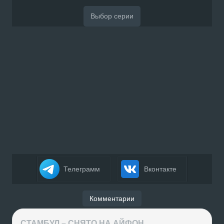
Телеграмм
Вконтакте
Комментарии
СТАМБУЛ – СНЯТО НА АЙФОН