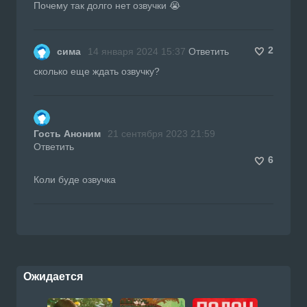
Почему так долго нет озвучки 😭
2
сима
14 января 2024 15:37
Ответить
сколько еще ждать озвучку?
Гость Аноним
21 сентября 2023 21:59
Ответить
6
Коли буде озвучка
Ожидается