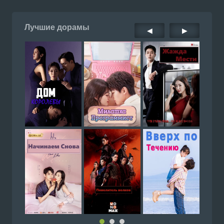
Лучшие дорамы
◀
▶