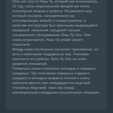
Пять лет спустя Нань Чу, которой уже исполнилось
21 год, стала национальной звездой как очень
популярная модель и актриса. На реалити-шоу,
который она вела, направленного на
популяризацию знаний о пожаротушении, в
качестве инструктора был приглашён выдающийся
пожарный, начальник городской станции
специального обслуживания Линь Лу Сяо. Они
снова встречаются. Нань Чу узнаёт своего
спасителя.
Между ними постепенно наступает притяжение, но
есть и нежелание поддаваться ему. Учитывая
опасность его работы, Линь Лу Сяо не хочет
развития отношений.
Появилось новое поколение молодых и отважных
пожарных. Три поколения пожарных старшего,
среднего и молодого возраста плечом к плечу
работали вместе при ликвидации последствий
стихийных бедствий, таких как пожар,
землетрясение и воздушно-спасательная операция.