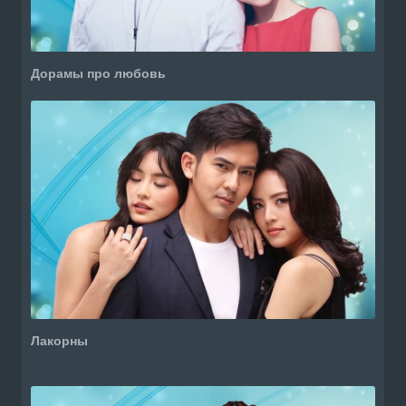
Дорамы про любовь
Лакорны