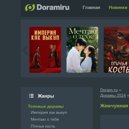
Главная
Новинки
Doram-ru
»
Дорамы 2024
»
Жанры
Жемчужная з
Топовые дорамы
Империя как выкуп
Мечтаю о тебе
Птичья кость