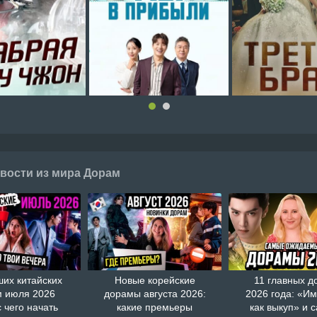
вости из мира Дорам
ших китайских
Новые корейские
11 главных д
 июля 2026
дорамы августа 2026:
2026 года: «И
с чего начать
какие премьеры
как выкуп» и 