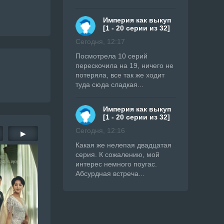
Империя как выкуп
[1 - 20 серии из 32]
Сегодня, 12:17
Посмотрела 10 серий
перескочила на 19, ничего не
потеряла, все так же ходит
туда сюда сладкая...
Империя как выкуп
[1 - 20 серии из 32]
Сегодня, 12:16
▶
Какая же нелепая двадцатая
серия. К сожалению, мой
интерес немного поугас.
Абсурдная встреча...