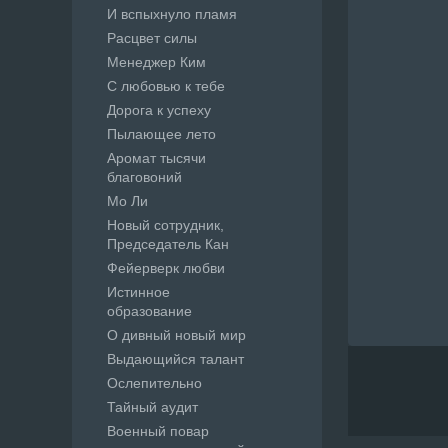
И вспыхнуло пламя
Расцвет силы
Менеджер Ким
С любовью к тебе
Дорога к успеху
Пылающее лето
Аромат тысячи
благовоний
Мо Ли
Новый сотрудник,
Председатель Кан
Фейерверк любви
Истинное
образование
О дивный новый мир
Выдающийся талант
Ослепительно
Тайный аудит
Военный повар