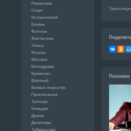
Романтика
Трансляция
Спорт
Исторический
Боевик
Фэнтези
Поделит
Фантастика
Ужасы
Музыка
Мистика
Мелодрама
Криминал
Похожие
Военный
Боевые искусства
Приключения
Триллер
Комедия
Драма
Детективы
Тайваньские