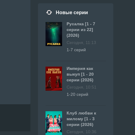
Новые серии
Русалка [1 - 7
серии из 22]
(2026)
Сегодня, 11:13
1-7 серий
Империя как
выкуп [1 - 20
серии (2026)
Сегодня, 10:51
1-20 серий
Клуб любви к
милому [1 - 3
серии (2026)
Сегодня, 10:36