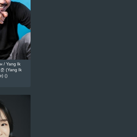
 / Yang Ik
준 (Yang Ik
) ()