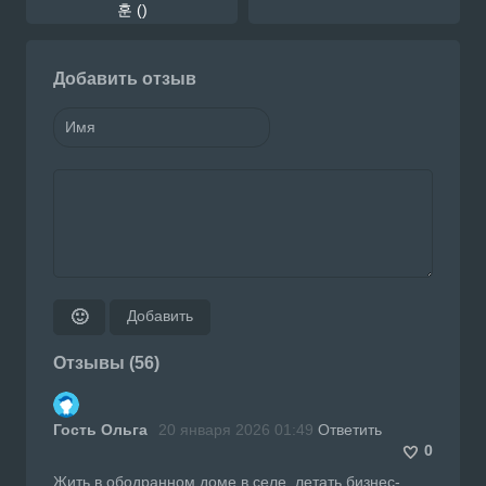
훈 ()
Добавить отзыв
Добавить
🙂
Отзывы (56)
Гость Ольга
20 января 2026 01:49
Ответить
0
Жить в ободранном доме в селе, летать бизнес-