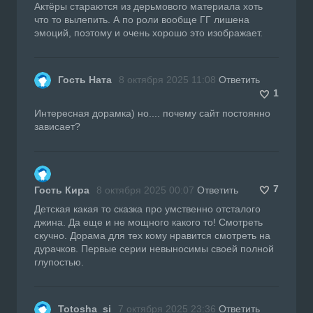
Актёры стараются из дерьмового материала хоть
что то вылепить. А по роли вообще ГГ лишена
эмоций, поэтому и очень хорошо это изображает.
Гость Ната
8 октября 2025 11:08
Ответить
1
Интересная дорамка) но.... почему сайт постоянно
зависает?
7
Гость Кира
8 октября 2025 00:07
Ответить
Детская какая то сказка про умственно отсталого
джина. Да еще и не мощного какого то! Смотреть
скучно. Дорама для тех кому нравится смотреть на
дурачков. Первые серии невыносимы своей полной
глупостью.
Totosha_si
7 октября 2025 23:36
Ответить