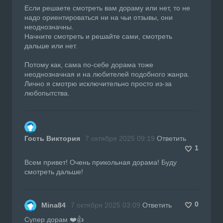
Если решаете смотреть вам дораму или нет, то не
надо ориентироваться ни на чьи отзывы, они
неоднозначны.
Начните смотреть и решайте сами, смотреть
дальше или нет.
Потому как, сама по-себе дорама тоже
неоднозначная и на любителей подобного жанра.
Лично я смотрю исключительно просто из-за
любопытства.
Гость Виктория
7 октября 2025 09:19
Ответить
1
Всем привет! Очень прикольная дорама! Буду
смотреть дальше!
0
Mina84
7 октября 2025 03:09
Ответить
Супер дорам ❤️👍