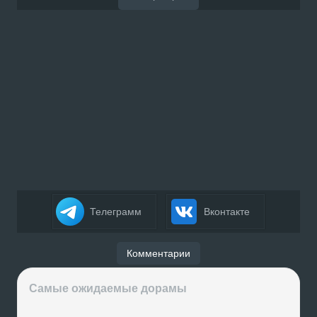
Телеграмм
Вконтакте
Комментарии
Самые ожидаемые дорамы