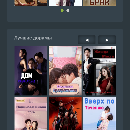
Лучшие дорамы
◀
▶