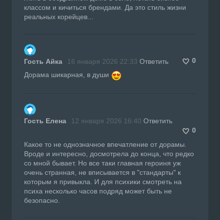
классом и кичиться брендами. Да это стиль жизни
реальных корейцев...
0
Гость Айка
16 января 2026 22:33
Ответить
Дорама шикарная, в души
Гость Елена
12 января 2026 16:40
Ответить
0
Какое то не однозначное впечатление от дорамы.
Вроде и интересно, досмотрела до конца, что редко
со мной бывает. Но все таки главная героиня уж
очень странная, не вписывается в "стандарты" к
которым я привыкла. И для психики смотреть на
психа несколько часов подряд может быть не
безопасно.