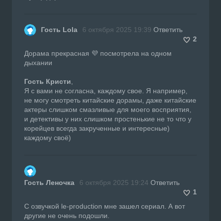
Гость Lola
6 октября 2025 19:39
Ответить
2
Дорама прекрасная 💜 посмотрела на одном
дыхании
Гость Кристи
,
Я с вами не согласна, каждому свое. Я например,
не могу смотреть китайские дорамы, даже китайские
актеры слишком смазливые для моего восприятия,
и детективы у них слишком простенькие не то что у
корейцев всегда закрученные и интересные)
каждому своё)
Гость Леночка
6 октября 2025 19:24
Ответить
1
С озвучкой le-production мне зашел сериал. А вот
другие не очень подошли.