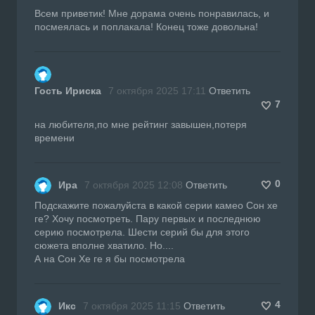
Всем приветик! Мне дорама очень понравилась, и
посмеялась и поплакала! Конец тоже довольна!
Гость Ириска
7 октября 2025 17:11
Ответить
7
на любителя,по мне рейтинг завышен,потеря
времени
0
Ира
7 октября 2025 12:08
Ответить
Подскажите пожалуйста в какой серии камео Сон хе
ге? Хочу посмотреть. Пару первых и последнюю
серию посмотрела. Шести серий бы для этого
сюжета вполне хватило. Но....
А на Сон Хе ге я бы посмотрела
4
Икс
7 октября 2025 11:15
Ответить