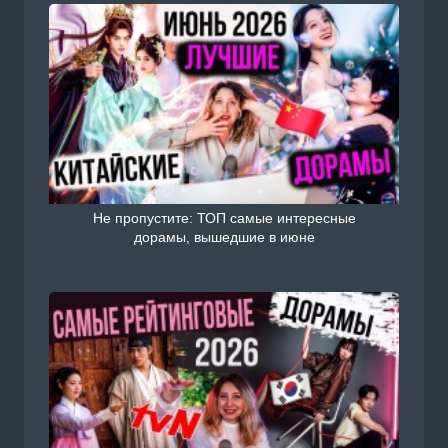
Не пропустите: ТОП самые интересные
дорамы, вышедшие в июне