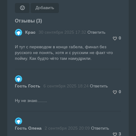
Добавить
🙂
Отзывы (3)
Крас
30 сентября 2025 17:32
Ответить
0
И тут с переводом в конце габела, финал без
русского не понять, хотя и с русским не факт что
пойму. Как будто чёто там намудрили.
Гость Гость
6 сентября 2025 18:24
Ответить
0
Ну не знаю........
Гость Олена
2 сентября 2025 20:09
Ответить
3