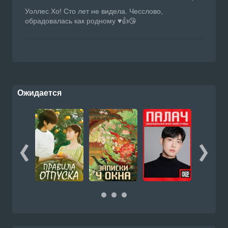
Уоллес Хо! Сто лет не видела. Чесслово,
обрадовалась как родному ♥️👍😘
Ожидается