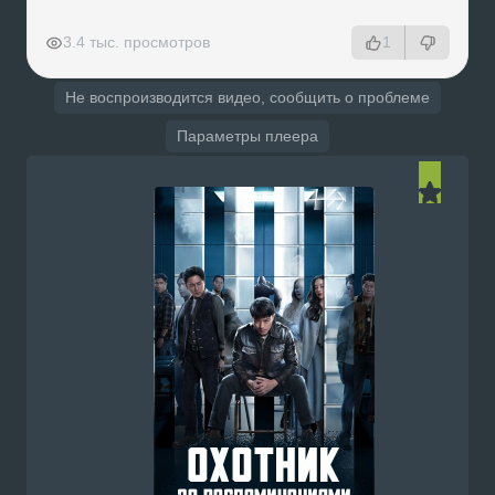
РЕКЛАМА
РЕКЛАМА
РЕКЛАМА
РЕКЛАМА
3.4 тыс. просмотров
1
Не воспроизводится видео, сообщить о проблеме
Параметры плеера