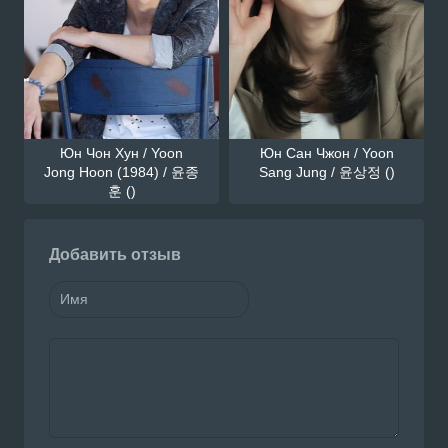
Юн Чон Хун / Yoon
Юн Сан Чжон / Yoon
Jong Hoon (1984) / 윤종
Sang Jung / 윤상정 ()
훈 ()
Добавить отзыв