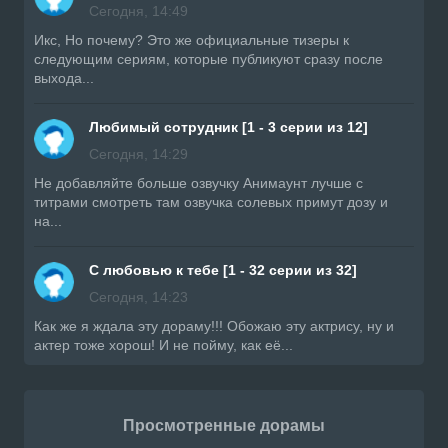
Сегодня, 14:49
Икс, Но почему? Это же официальные тизеры к
следующим сериям, которые публикуют сразу после
выхода...
Любимый сотрудник [1 - 3 серии из 12]
Сегодня, 14:29
Не добавляйте больше озвучку Анимаунт лучше с
титрами смотреть там озвучка солевых примут дозу и
на...
С любовью к тебе [1 - 32 серии из 32]
Сегодня, 14:23
Как же я ждала эту дораму!!! Обожаю эту актрису, ну и
актер тоже хорош! И не пойму, как её...
Просмотренные дорамы