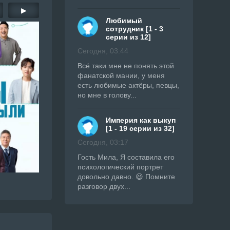
▶
Любимый
сотрудник [1 - 3
серии из 12]
Сегодня, 03:44
Всë таки мне не понять этой
фанатской мании, у меня
есть любимые актёры, певцы,
но мне в голову...
Империя как выкуп
[1 - 19 серии из 32]
Сегодня, 03:17
Гость Мила, Я составила его
психологический портрет
довольно давно. 😃 Помните
разговор двух...