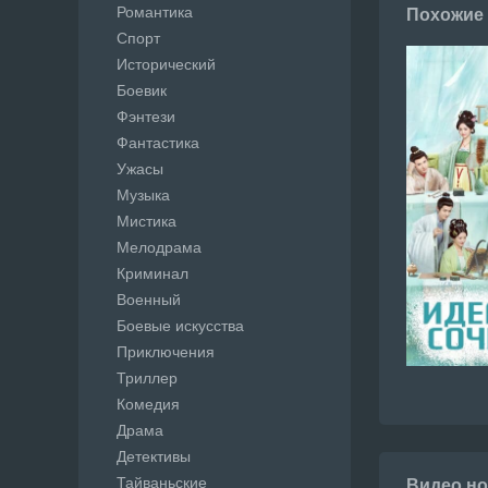
Романтика
Похожие
Спорт
Исторический
Боевик
Фэнтези
Фантастика
Ужасы
Музыка
Мистика
Мелодрама
Криминал
Военный
Боевые искусства
Приключения
Триллер
Комедия
Драма
Детективы
Тайваньские
Видео но