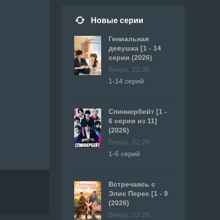
Новые серии
Гениальная
девушка [1 - 14
серии (2026)
Вчера, 22:38
1-14 серий
Спиннербейт [1 -
6 серии из 11]
(2026)
Вчера, 22:28
1-6 серий
Встречаясь с
Элис Перес [1 - 9
(2026)
Вчера, 22:26