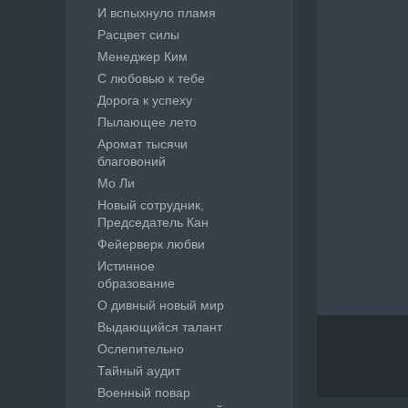
И вспыхнуло пламя
Расцвет силы
Менеджер Ким
С любовью к тебе
Дорога к успеху
Пылающее лето
Аромат тысячи
благовоний
Мо Ли
Новый сотрудник,
Председатель Кан
Фейерверк любви
Истинное
образование
О дивный новый мир
Выдающийся талант
Ослепительно
Тайный аудит
Военный повар