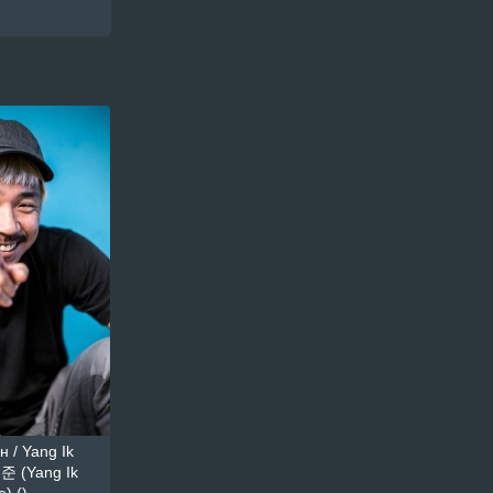
 / Yang Ik
준 (Yang Ik