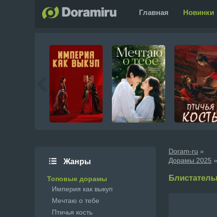
Главная
Новинки
Doram-ru
»
Дорамы 2025
»
Жанры
Блистательн
Топовые дорамы
Империя как выкуп
Мечтаю о тебе
Птичья кость