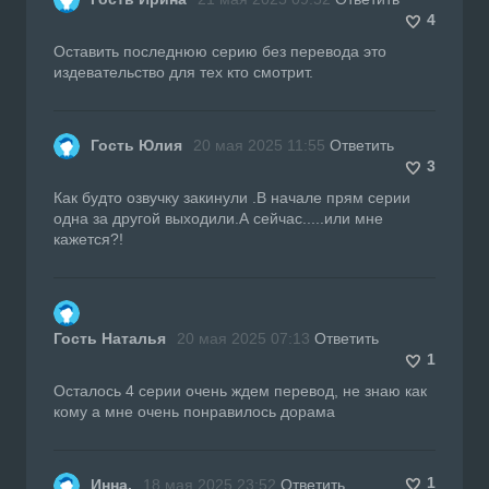
4
Оставить последнюю серию без перевода это
издевательство для тех кто смотрит.
Гость Юлия
20 мая 2025 11:55
Ответить
3
Как будто озвучку закинули .В начале прям серии
одна за другой выходили.А сейчас.....или мне
кажется?!
Гость Наталья
20 мая 2025 07:13
Ответить
1
Осталось 4 серии очень ждем перевод, не знаю как
кому а мне очень понравилось дорама
1
Инна.
18 мая 2025 23:52
Ответить