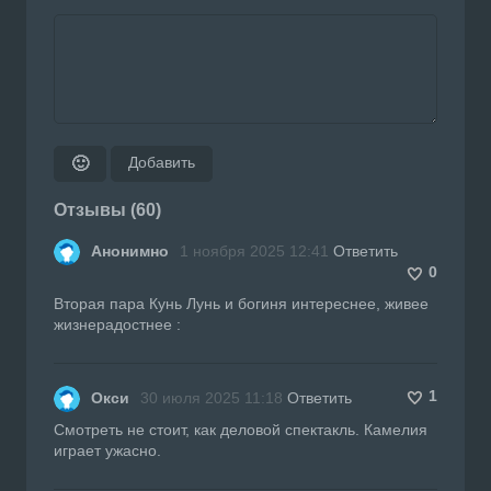
Добавить
🙂
Отзывы (60)
Анонимно
1 ноября 2025 12:41
Ответить
0
Вторая пара Кунь Лунь и богиня интереснее, живее
жизнерадостнее :
1
Окси
30 июля 2025 11:18
Ответить
Смотреть не стоит, как деловой спектакль. Камелия
играет ужасно.