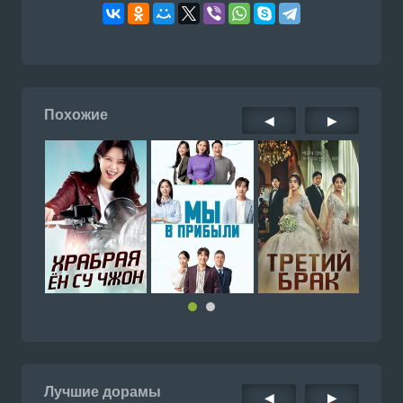
Похожие
◀
▶
Лучшие дорамы
◀
▶