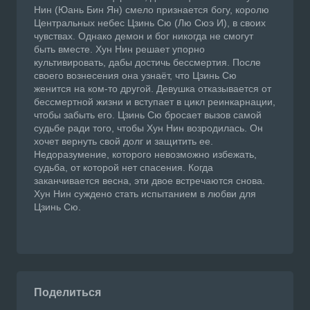
Нин (Юань Бин Ян) смело признается богу, королю
Центральных небес Цзинь Сю (Лю Сюэ И), в своих
чувствах. Однако демон и бог никогда не смогут
быть вместе. Хун Нин решает упорно
культивировать, дабы достичь бессмертия. После
своего вознесения она узнаёт, что Цзинь Сю
женится на ком-то другой. Девушка отказывается от
бессмертной жизни и вступает в цикл реинкарнации,
чтобы забыть его. Цзинь Сю бросает вызов самой
судьбе ради того, чтобы Хун Нин возродилась. Он
хочет вернуть свой долг и защитить ее.
Недоразумение, которого невозможно избежать,
судьба, от которой нет спасения. Когда
заканчивается весна, эти двое встречаются снова.
Хун Нин суждено стать испытанием в любви для
Цзинь Сю.
Поделиться