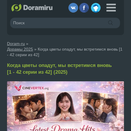
Doram-ru
»
Дорамы 2025
» Когда цветы опадут, мы встретимся вновь [1
- 42 серии из 42]
Когда цветы опадут, мы встретимся вновь
[1 - 42 серии из 42] (2025)