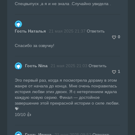
Спецвыпуск ,а я и не знала .Случайно увидела .
Гость Наталья
21 мая 2025 21:37
Ответить
0
Спасибо за озвучку!
Гость Nina
21 мая 2025 21:03
Ответить
1
Это первый раз, когда я посмотрела дораму в этом
жанре от начала до конца. Мне очень понравилась
история любви этих двоих. Я с нетерпением ждала
каждую новую серию. Финал — достойное
завершение этой прекрасной истории о силе любви.
💝
10/10 👍
Гость Ирина
21 мая 2025 09:52
Ответить