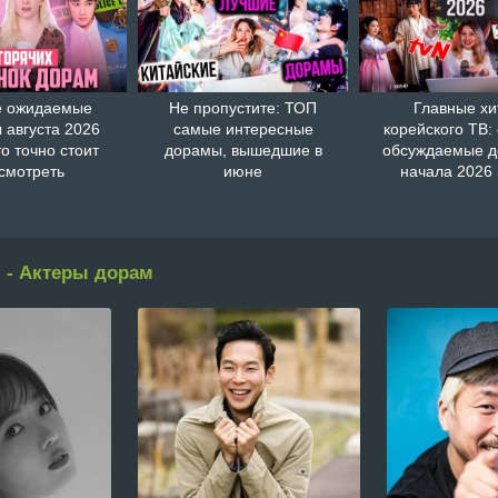
 ожидаемые
Не пропустите: ТОП
Главные хи
 августа 2026
самые интересные
корейского ТВ:
то точно стоит
дорамы, вышедшие в
обсуждаемые 
смотреть
июне
начала 2026 
 - Актеры дорам