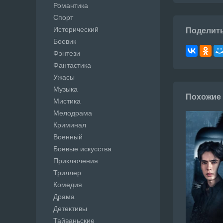
Романтика
Спорт
Исторический
Поделит
Боевик
Фэнтези
Фантастика
Ужасы
Музыка
Похожие
Мистика
Мелодрама
Криминал
Военный
Боевые искусства
Приключения
Триллер
Комедия
Драма
Детективы
Тайваньские