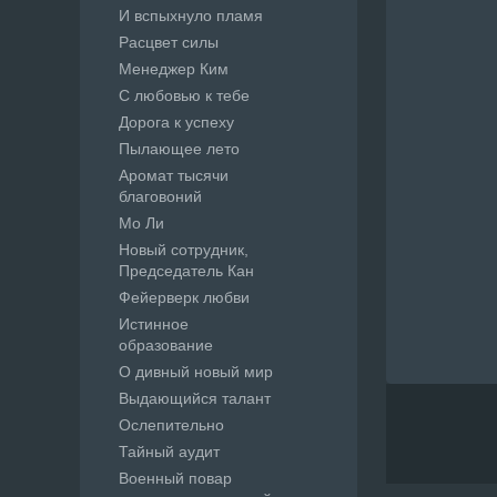
И вспыхнуло пламя
Расцвет силы
Менеджер Ким
С любовью к тебе
Дорога к успеху
Пылающее лето
Аромат тысячи
благовоний
Мо Ли
Новый сотрудник,
Председатель Кан
Фейерверк любви
Истинное
образование
О дивный новый мир
Выдающийся талант
Ослепительно
Тайный аудит
Военный повар