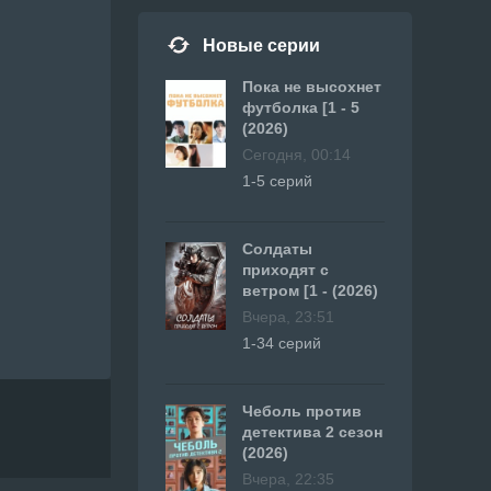
Новые серии
Пока не высохнет
футболка [1 - 5
(2026)
Сегодня, 00:14
1-5 серий
Солдаты
приходят с
ветром [1 - (2026)
Вчера, 23:51
1-34 серий
Чеболь против
детектива 2 сезон
(2026)
Вчера, 22:35