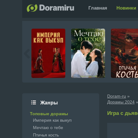
Главная
Новинки
Doram-ru
»
Дорамы 2024
»
Жанры
Игра с дьяво
Топовые дорамы
Империя как выкуп
Мечтаю о тебе
Птичья кость