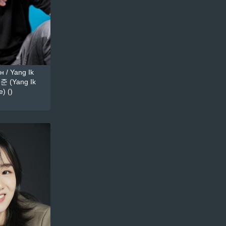
 / Yang Ik
준 (Yang Ik
) ()