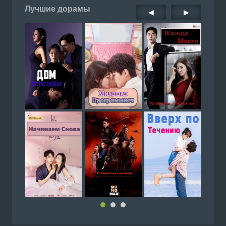
Лучшие дорамы
◀
▶