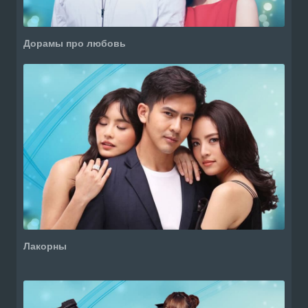
Дорамы про любовь
Лакорны