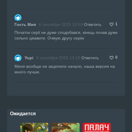
1
Гость Мия
6 сентября 2025 13:59
Ответить
Початок серії не дуже сподобався, кінець почав дуже
сильно цікавити. Очікую другу серію
0
Yupi
6 сентября 2025 13:18
Ответить
Меня вообще не зацепило начало, наша версия на
много лучше.
Ожидается