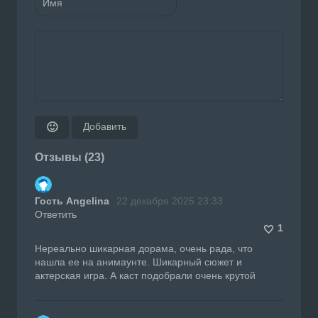
Добавить
🙂
Отзывы (23)
Гость Angelina
22 декабря 2025 23:33
Ответить
1
Нереально шикарная дорама, очень рада, что
нашла ее на анимаунте. Шикарный сюжет и
актерская игра. А каст подобрали очень крутой