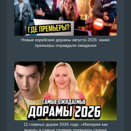
Новые корейские дорамы августа 2026: какие
премьеры оправдали ожидания
11 главных дорам 2026 года: «Империя как
выкуп» и самые громкие премьеры сезона