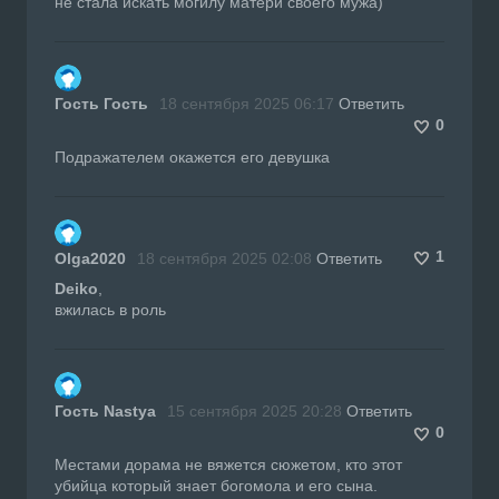
не стала искать могилу матери своего мужа)
Гость Гость
18 сентября 2025 06:17
Ответить
0
Подражателем окажется его девушка
1
Olga2020
18 сентября 2025 02:08
Ответить
Deiko
,
вжилась в роль
Гость Nastya
15 сентября 2025 20:28
Ответить
0
Местами дорама не вяжется сюжетом, кто этот
убийца который знает богомола и его сына.