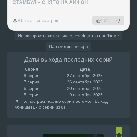
СТАМБУЛ – СНЯТО НА АЙФОН
РЕКЛАМА
РЕКЛАМА
РЕКЛАМА
РЕКЛАМА
9.5 тыс. просмотров
177
Не воспроизводится видео, сообщить о проблеме
Параметры плеера
Даты выхода последних серий
Серия
Дата
8 серия
27 сентября 2025
7 серия
26 сентября 2025
6 серия
20 сентября 2025
5 серия
19 сентября 2025
▼ Полное расписание серий Богомол: Выход
убийцы [1 - 8 серии из 8]