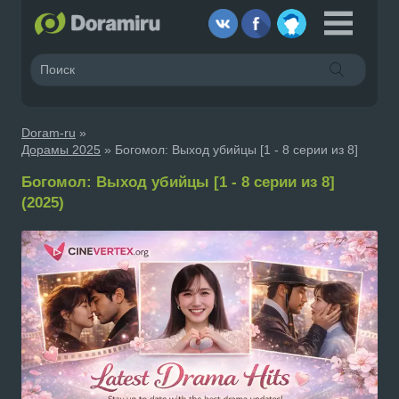
Doram-ru
»
Дорамы 2025
» Богомол: Выход убийцы [1 - 8 серии из 8]
Богомол: Выход убийцы [1 - 8 серии из 8]
(2025)