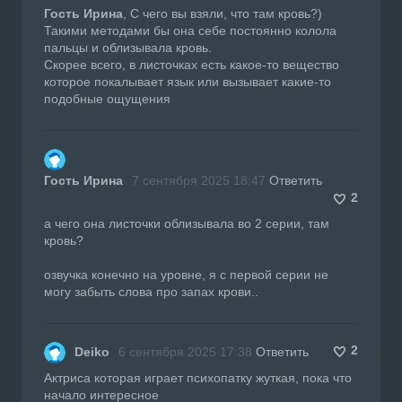
Гость Ирина
, С чего вы взяли, что там кровь?)
Такими методами бы она себе постоянно колола
пальцы и облизывала кровь.
Скорее всего, в листочках есть какое-то вещество
которое покалывает язык или вызывает какие-то
подобные ощущения
Гость Ирина
7 сентября 2025 18:47
Ответить
2
а чего она листочки облизывала во 2 серии, там
кровь?
озвучка конечно на уровне, я с первой серии не
могу забыть слова про запах крови..
2
Deiko
6 сентября 2025 17:38
Ответить
Актриса которая играет психопатку жуткая, пока что
начало интересное