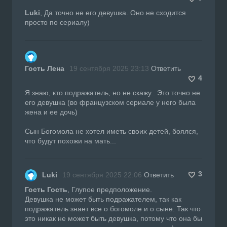
Luki
, Да точно не его девушка. Оно не сходится
просто по сериалу)
Гость Лена
19 сентября 2025 23:13
Ответить
4
Я знаю, кто подражатель, но не скажу.. Это точно не
его девушка (во французском сериале у него была
жена и ее дочь)
Сын Богомола не хотел иметь своих детей, боялся,
что будут похожи на мать...
3
Luki
19 сентября 2025 22:06
Ответить
Гость Гость
, Глупое предположение.
Девушка не может быть подражателем, так как
подражатель знает все о богомоле и о сыне. Так что
это никак не может быть девушка, потому что она бы