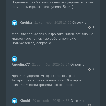
Нормально так богомол за ниточки дергает, хотя как
по мне полицейская заслужила. Бесит(
Kuchka
21 сентября 2025 17:50
Ответить
1
Жаль что сериал так быстро закончится, все таки не
хватает чего-то помимо работы полиции.
Получается однообразно.
Angelina77
21 сентября 2025 03:04
Ответить
4
Нравится дорама. Актёры хорошо играют.
Теперь понятно,как все началось. Оба героя с
психологической травмой,все не просто.
Kioshi
20 сентября 2025 14:58
Ответить
0