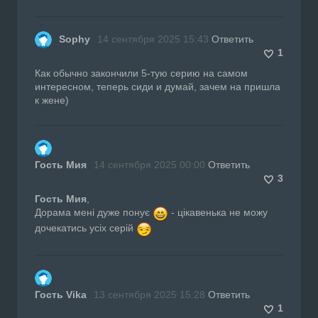
Sophy
14 сентября 2025 15:43
Ответить
1
Как обычно закончили 5-тую серию на самом
интересном, теперь сиди и думай, зачем на пришла
к жене)
Гость Мия
14 сентября 2025 00:00
Ответить
3
Гость Мия
,
Дорама мені дуже понує
- цікавенька не можу
дочекатись усіх серій
Гость Vika
13 сентября 2025 15:28
Ответить
1