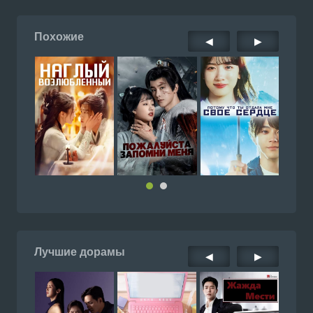
Похожие
◀
▶
Лучшие дорамы
◀
▶