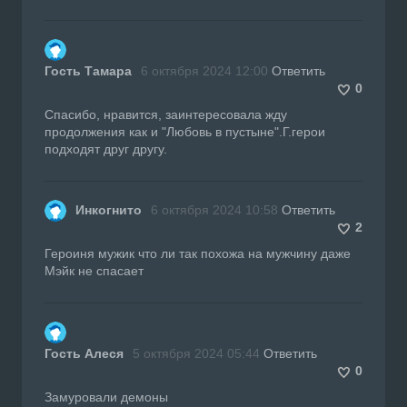
Гость Тамара
6 октября 2024 12:00
Ответить
0
Спасибо, нравится, заинтересовала жду
продолжения как и "Любовь в пустыне".Г.герои
подходят друг другу.
Инкогнито
6 октября 2024 10:58
Ответить
2
Героиня мужик что ли так похожа на мужчину даже
Мэйк не спасает
Гость Алеся
5 октября 2024 05:44
Ответить
0
Замуровали демоны