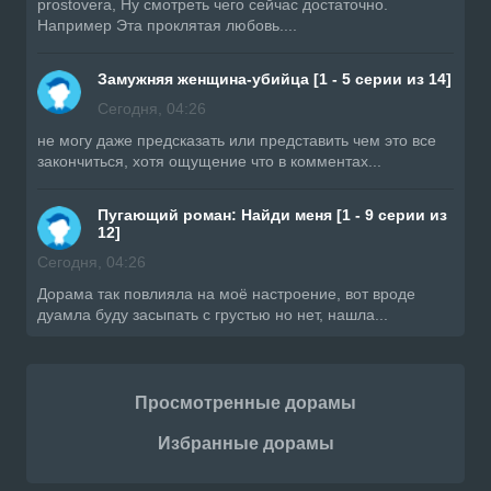
prostovera, Ну смотреть чего сейчас достаточно.
Например Эта проклятая любовь....
Замужняя женщина-убийца [1 - 5 серии из 14]
Сегодня, 04:26
не могу даже предсказать или представить чем это все
закончиться, хотя ощущение что в комментах...
Пугающий роман: Найди меня [1 - 9 серии из
12]
Сегодня, 04:26
Дорама так повлияла на моё настроение, вот вроде
дуамла буду засыпать с грустью но нет, нашла...
Просмотренные дорамы
Избранные дорамы