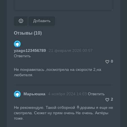
Добавить
🙂
Отзывы (10)
yzago123456789
21 февраля 2026 00:57
Ответить
0
Не понравилась ,посмотрела на скорости 2,на
любителя.
Марьюшка
4 ноября 2024 14:03
Ответить
2
Не рекомендую. Такой отборной 🤞дорамы я еще не
смотрела. Сюжет ну прям очень Не очень. Актёры
тоже.