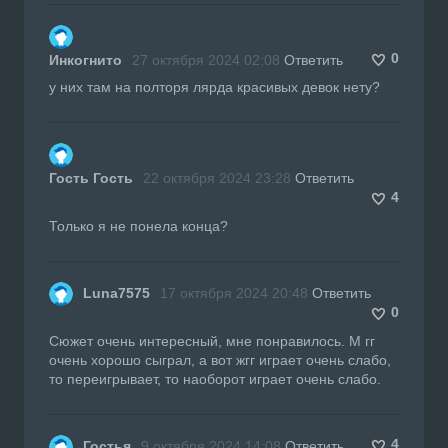
0
Инкогнито
27 октября 2024 02:08
Ответить
у них там на полторя лярда красивых девок нету?
Гость Гость
22 октября 2024 23:28
Ответить
4
Только я не понела конца?
Luna7575
17 октября 2024 20:48
Ответить
0
Сюжет очень интересный, мне понравилось. М гг
очень хорошо сыграл, а вот жгг играет очень слабо,
то переигрывает, то наоборот играет очень слабо.
4
Гостья
9 октября 2024 14:08
Ответить