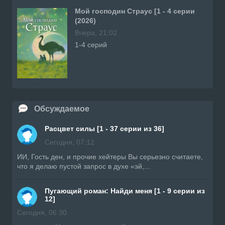
Мой господин Страус [1 - 4 серии
(2026)
Вчера, 21:02
1-4 серий
Обсуждаемое
Расцвет силы [1 - 37 серии из 36]
Сегодня, 07:12
ИИ, Гость ден, и прочие хейтеры Вы серьезно считаете,
что я делаю пустой запрос в духе «эй,...
Пугающий роман: Найди меня [1 - 9 серии из
12]
Сегодня, 06:30