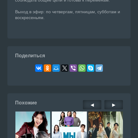
соблюдать общие цели и готовы к переменам.
Выход в эфир: по четвергам, пятницам, субботам и
воскресеньям.
Поделиться
Похожие
◀
▶