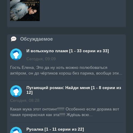
Обсуждаемое
И вспыхнуло пламя [1 - 33 серии из 33]
Сегодня, 09:09
Гость Елена, Это да ну хоть можно полюбоваться
актёром, он до чёртиков хорош без парика, вообще эти...
Пугающий роман: Найди меня [1 - 8 серии из
12]
Сегодня, 08:28
Какая мука этот онтоинг!!!!!! Особенно если дорама вот
такая прекрасная как эта!!!!! Ждёшь всю...
Русалка [1 - 11 серии из 22]