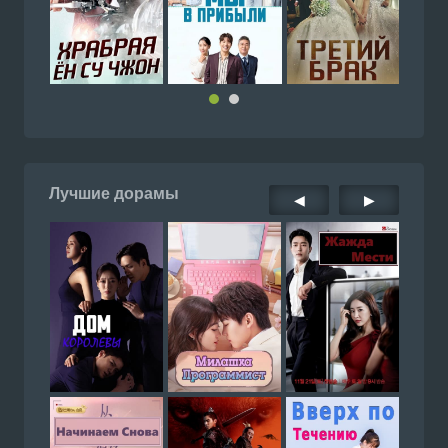
Лучшие дорамы
◀
▶