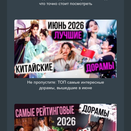
что точно стоит посмотреть
Не пропустите: ТОП самые интересные
дорамы, вышедшие в июне