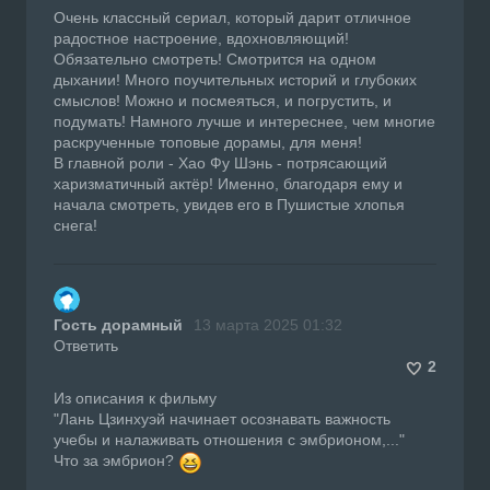
Очень классный сериал, который дарит отличное
радостное настроение, вдохновляющий!
Обязательно смотреть! Смотрится на одном
дыхании! Много поучительных историй и глубоких
смыслов! Можно и посмеяться, и погрустить, и
подумать! Намного лучше и интереснее, чем многие
раскрученные топовые дорамы, для меня!
В главной роли - Хао Фу Шэнь - потрясающий
харизматичный актёр! Именно, благодаря ему и
начала смотреть, увидев его в Пушистые хлопья
снега!
Гость дорамный
13 марта 2025 01:32
Ответить
2
Из описания к фильму
"Лань Цзинхуэй начинает осознавать важность
учебы и налаживать отношения с эмбрионом,..."
Что за эмбрион?