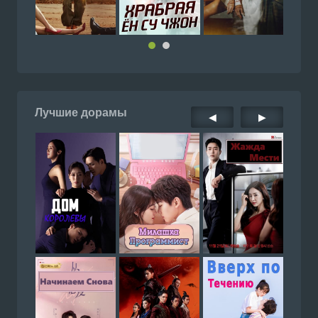
Лучшие дорамы
◀
▶