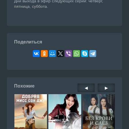
Дни выхода в эфир следующих серий: четверг,
пятница, суббота.
Поделиться
Похожие
◀
▶