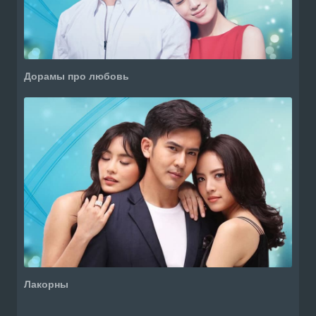
Дорамы про любовь
Лакорны