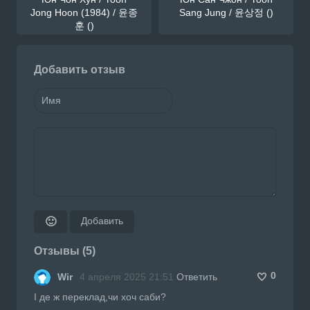
Jong Hoon (1984) / 윤종
Sang Jung / 윤상정 ()
훈 ()
Добавить отзыв
Добавить
🙂
Отзывы (5)
0
Wir
4 апреля 2025 21:51
Ответить
І де ж переклад,чи хоч саби?