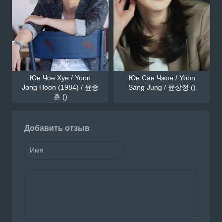
Юн Чон Хун / Yoon
Юн Сан Чжон / Yoon
Jong Hoon (1984) / 윤종
Sang Jung / 윤상정 ()
훈 ()
Добавить отзыв