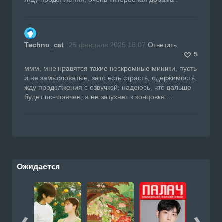
Techno_cat
25 февраля 2025 18:07
Ответить
5
ммм, мне нравятся такие нескромные миники, пусть
и не замысловатые, зато есть страсть, одержимость.
жду продолжения с озвучкой, надеюсь, что дальше
будет по-горячее, а не затухнет к концовке....
Ожидается