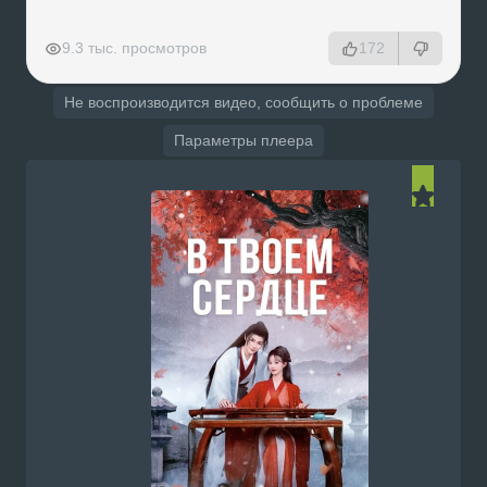
РЕКЛАМА
РЕКЛАМА
РЕКЛАМА
РЕКЛАМА
9.3 тыс. просмотров
172
Не воспроизводится видео, сообщить о проблеме
Параметры плеера