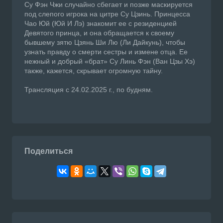
Су Фэн Чжи случайно сбегает и позже маскируется
под слепого игрока на цитре Су Цзинь. Принцесса
Чао Юй (Юй И Лэ) знакомит ее с резиденцией
Девятого принца, и она обращается к своему
бывшему зятю Цзянь Ши Лю (Ли Дайкунь), чтобы
узнать правду о смерти сестры и измене отца. Ее
нежный и добрый «брат» Су Линь Фэн (Ван Цзы Хэ)
также, кажется, скрывает огромную тайну.
Трансляция с 24.02.2025 г., по будням.
Поделиться