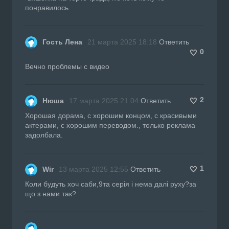
понравилось
Гость Лена
21 марта 2025 18:18
Ответить
0
Вечно проблемы с видео
2
Нюша
17 марта 2025 21:04
Ответить
Хорошая дорама, с хорошим концом, с красивыми
актерами, с хорошим переводом., только реклама
задолбала.
1
Wir
13 марта 2025 12:55
Ответить
Коли будуть хоч саби,9та серія і нема далі руху?за
що з нами так?