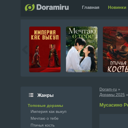
Главная
Новинки
Doram-ru
»
Дорамы 2025
»
Жанры
Мусасино Рон
Топовые дорамы
Империя как выкуп
Мечтаю о тебе
Птичья кость