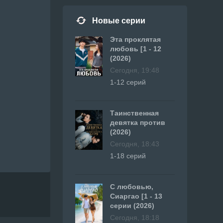
Новые серии
Эта проклятая
любовь [1 - 12
(2026)
Сегодня, 19:48
1-12 серий
Таинственная
девятка против
(2026)
Сегодня, 18:43
1-18 серий
С любовью,
Сиаргао [1 - 13
серии (2026)
Сегодня, 18:18