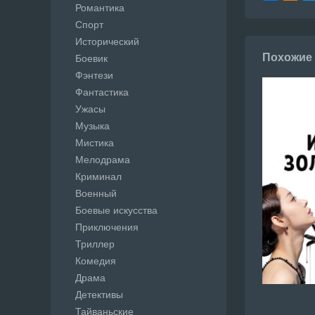
Романтика
Спорт
Исторический
Похожие
Боевик
Фэнтези
Фантастика
Ужасы
Музыка
Мистика
Мелодрама
Криминал
Военный
Боевые искусства
Приключения
Триллер
Комедия
Драма
Детективы
Тайваньские