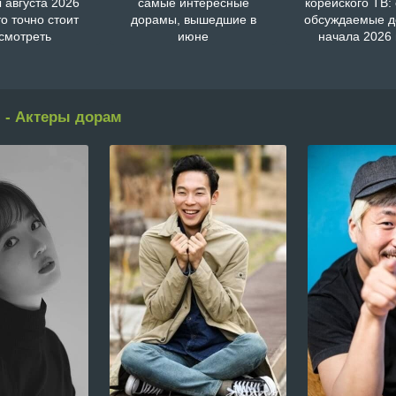
 августа 2026
самые интересные
корейского ТВ:
то точно стоит
дорамы, вышедшие в
обсуждаемые 
смотреть
июне
начала 2026 
 - Актеры дорам