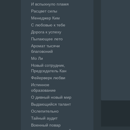
И вспыхнуло пламя
Расцвет силы
Менеджер Ким
С любовью к тебе
Дорога к успеху
Пылающее лето
Аромат тысячи
благовоний
Мо Ли
Новый сотрудник,
Председатель Кан
Фейерверк любви
Истинное
образование
О дивный новый мир
Выдающийся талант
Ослепительно
Тайный аудит
Военный повар