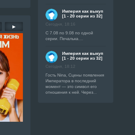
Империя как выкуп
[1 - 20 серии из 32]
Сегодня, 18:16
▶
С 7.08 по 9.08 по одной
серии. Печалька....
Империя как выкуп
[1 - 20 серии из 32]
Сегодня, 18:12
Гость Nina, Сцены появления
Императора в последний
момент — это символ его
отношения к ней. Через...