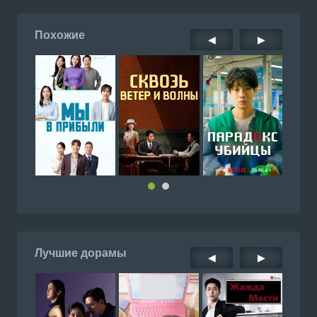
Похожие
◀
▶
Лучшие дорамы
◀
▶