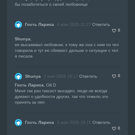
бы позаботиться о своей любовнице
Гость Лариса
4 мая 2025 11:27
Ответить
0
Shunya
,
ее высаживал любовник, к тому же она с ним по тел
говорила и тут ее сбивают. дальше о ситуации с тел
я писала
0
Shunya
3 мая 2025 18:17
Ответить
Гость Лариса
, Ой:D
Меня так раз таксист высадил, люди не всегда
думают о удобности других, так что тяжело это
принять за ляп
Гость Лариса
2 мая 2025 19:15
Ответить
0