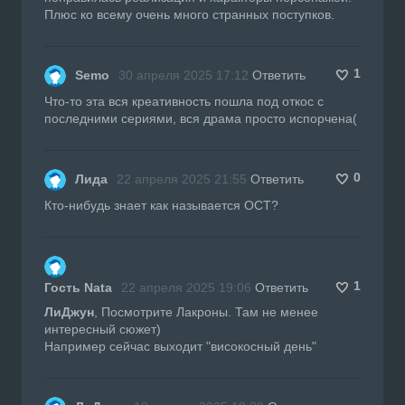
Плюс ко всему очень много странных поступков.
1
Semo
30 апреля 2025 17:12
Ответить
Что-то эта вся креативность пошла под откос с
последними сериями, вся драма просто испорчена(
0
Лида
22 апреля 2025 21:55
Ответить
Кто-нибудь знает как называется ОСТ?
1
Гость Nata
22 апреля 2025 19:06
Ответить
ЛиДжун
, Посмотрите Лакроны. Там не менее
интересный сюжет)
Например сейчас выходит "високосный день"