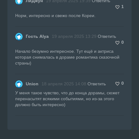
ЛиДжун
19 апреля 2025 19:39
Ответить
1
Норм, интересно и свежо после Кореи.
Гость Alya
19 апреля 2025 13:29
Ответить
0
Начало безумно интересное. Тут ещё и актриса
которая снималась в дораме романтика сказочной
страны)
0
Union
18 апреля 2025 14:08
Ответить
У меня такое чувство, что до конца дорамы, сюжет
перенасытят всякими событиями, но из-за этого
должно быть интересно)