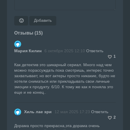
Добавить
🙂
Отзывы (15)
Мария Килин
6 октября 2025 12:10
Ответить
1
Как детектив это шикарный сериал. Много над чем
можно порассуждать пока смотришь, интерес точно
захватывает, но вот актеры просто никакие, будто не
хотели сниматься или прикладывать свои личные
эмоции к продукту. 6/10. К тому же как я поняла это
еще и не конец..
Хиль лае эри
12 мая 2025 17:23
Ответить
2
Дорама просто прекрасна,эта дорама очень