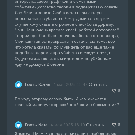
интересна своей графикой,и сюжетными
событиями,согласно теории я поддерживаю советы
Лао Линя,и капита Сюй,в остальном актеры
персональны в убийстве Чжоу Дамина,в другом
случае хочу сказать огромное спасибо за дораму.
Чэнь Нань очень красива своей работой археолога!!
Теории про Лао Линя, я очень обожаю этого актера,
Сюй капитан вы прекрасны и остальные тоже, все
что хотела сказать, хочу увидеть от вас еще такие
подобные дорамы про убийство и свидетелей, в
будущем желаю стать свидетелем по убийствам,
жду не дождусь 2 сезона
Гость Юлия
4 мая 2025 18:47
Ответить
0
По ходу второму сезону быть. И кем окажется
главный манипулятор всей этой саги о бессмертии?
0
Гость Nata
4 мая 2025 16:10
Ответить
Shunya
, Ну тут чуть другая ситуация, любовник мог