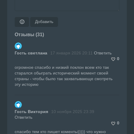
Добавить
🙂
Отзывы (31)
Гость светлана
17 января 2026 20:11
Ответить
0
огромное спасибо и низкий поклон всем кто так
старался обыграть исторический момент своей
страны - чтобы было так захватывающе смотреть
эту историю
Гость Виктория
10 ноября 2025 23:39
Ответить
0
спасибо тем кто пишет коменты))))) что нужно