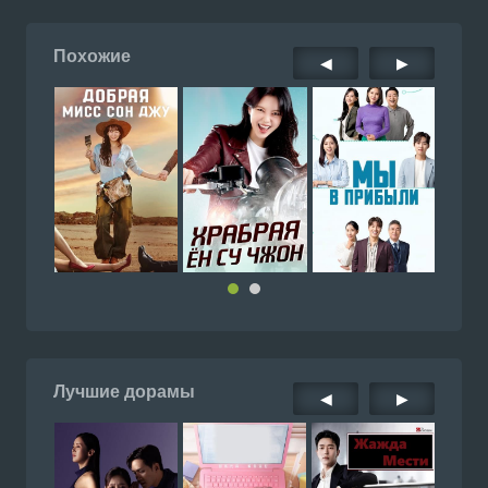
Похожие
◀
▶
Лучшие дорамы
◀
▶