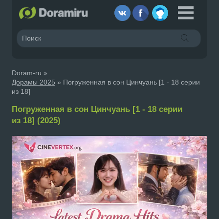
Doram-ru
»
Дорамы 2025
» Погруженная в сон Цинчуань [1 - 18 серии
из 18]
Погруженная в сон Цинчуань [1 - 18 серии
из 18] (2025)