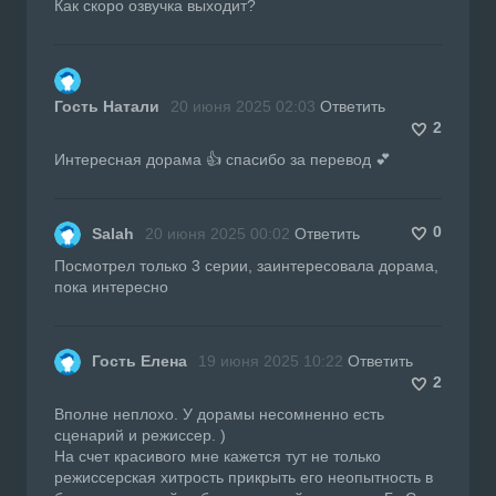
Как скоро озвучка выходит?
Гость Натали
20 июня 2025 02:03
Ответить
2
Интересная дорама 👍 спасибо за перевод 💕
0
Salah
20 июня 2025 00:02
Ответить
Посмотрел только 3 серии, заинтересовала дорама,
пока интересно
Гость Елена
19 июня 2025 10:22
Ответить
2
Вполне неплохо. У дорамы несомненно есть
сценарий и режиссер. )
На счет красивого мне кажется тут не только
режиссерская хитрость прикрыть его неопытность в